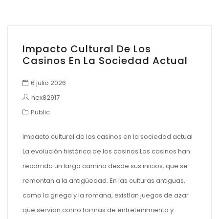
Impacto Cultural De Los
Casinos En La Sociedad Actual
6 julio 2026
hex82917
Public
Impacto cultural de los casinos en la sociedad actual
La evolución histórica de los casinos Los casinos han
recorrido un largo camino desde sus inicios, que se
remontan a la antigüedad. En las culturas antiguas,
como la griega y la romana, existían juegos de azar
que servían como formas de entretenimiento y