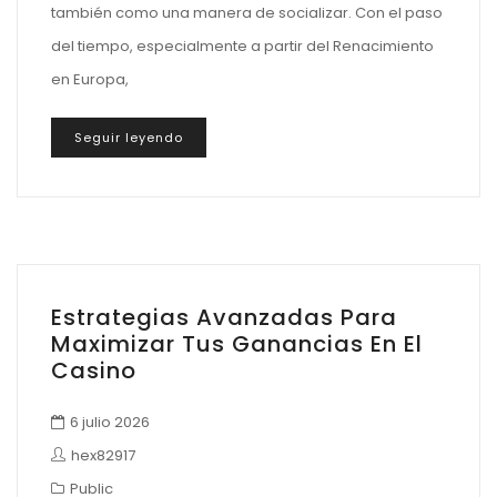
también como una manera de socializar. Con el paso
del tiempo, especialmente a partir del Renacimiento
en Europa,
Seguir leyendo
Estrategias Avanzadas Para
Maximizar Tus Ganancias En El
Casino
6 julio 2026
hex82917
Public