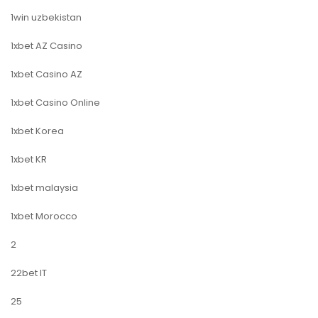
1win uzbekistan
1xbet AZ Casino
1xbet Casino AZ
1xbet Casino Online
1xbet Korea
1xbet KR
1xbet malaysia
1xbet Morocco
2
22bet IT
25