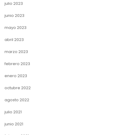
julio 2023
junio 2023
mayo 2023
abril 2023
marzo 2023
febrero 2023
enero 2023
octubre 2022
agosto 2022
julio 2021
junio 2021