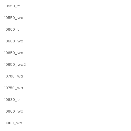
10550_tr
10550_wa
10600_tr
10600_wa
10650_wa
10650_wa2
10700_wa
10750_wa
10830_tr
10900_wa
11000_wa