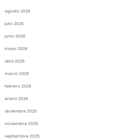
agosto 2026
julio 2026
junio 2026
mayo 2026
abril 2026
marzo 2026
febrero 2026
enero 2026
diciembre 2025
noviembre 2025
septiembre 2025