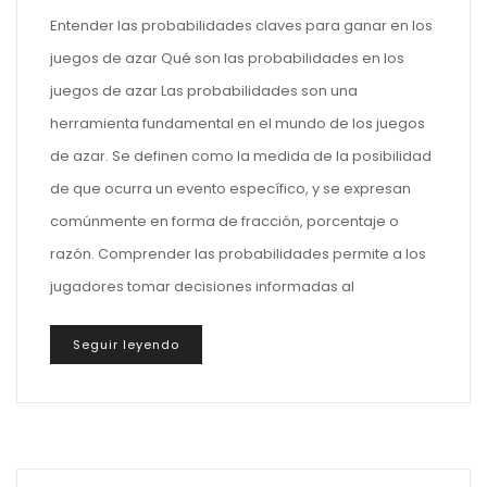
Entender las probabilidades claves para ganar en los
juegos de azar Qué son las probabilidades en los
juegos de azar Las probabilidades son una
herramienta fundamental en el mundo de los juegos
de azar. Se definen como la medida de la posibilidad
de que ocurra un evento específico, y se expresan
comúnmente en forma de fracción, porcentaje o
razón. Comprender las probabilidades permite a los
jugadores tomar decisiones informadas al
Seguir leyendo