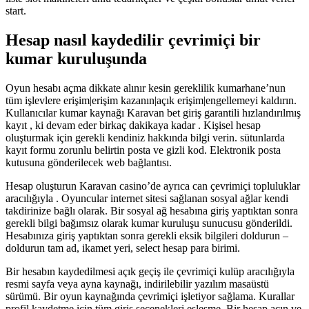
start.
Hesap nasıl kaydedilir çevrimiçi bir
kumar kuruluşunda
Oyun hesabı açma dikkate alınır kesin gereklilik kumarhane’nun
tüm işlevlere erişim|erişim kazanın|açık erişim|engellemeyi kaldırın.
Kullanıcılar kumar kaynağı Karavan bet giriş garantili hızlandırılmış
kayıt , ki devam eder birkaç dakikaya kadar . Kişisel hesap
oluşturmak için gerekli kendiniz hakkında bilgi verin. sütunlarda
kayıt formu zorunlu belirtin posta ve gizli kod. Elektronik posta
kutusuna gönderilecek web bağlantısı.
Hesap oluşturun Karavan casino’de ayrıca can çevrimiçi topluluklar
aracılığıyla . Oyuncular internet sitesi sağlanan sosyal ağlar kendi
takdirinize bağlı olarak. Bir sosyal ağ hesabına giriş yaptıktan sonra
gerekli bilgi bağımsız olarak kumar kuruluşu sunucusu gönderildi.
Hesabınıza giriş yaptıktan sonra gerekli eksik bilgileri doldurun –
doldurun tam ad, ikamet yeri, select hesap para birimi.
Bir hesabın kaydedilmesi açık geçiş ile çevrimiçi kulüp aracılığıyla
resmi sayfa veya ayna kaynağı, indirilebilir yazılım masaüstü
sürümü. Bir oyun kaynağında çevrimiçi işletiyor sağlama. Kurallar
profil kaydetme için tüm giriş seçenekleri eşleşme. Bir hesap açın ve