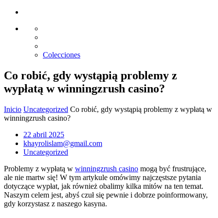
Glass design
Diseño en vidrio
Colecciones
Co robić, gdy wystąpią problemy z
wypłatą w winningzrush casino?
Inicio
Uncategorized
Co robić, gdy wystąpią problemy z wypłatą w
winningzrush casino?
22 abril 2025
khayrolislam@gmail.com
Uncategorized
Problemy z wypłatą w
winningzrush casino
mogą być frustrujące,
ale nie martw się! W tym artykule omówimy najczęstsze pytania
dotyczące wypłat, jak również obalimy kilka mitów na ten temat.
Naszym celem jest, abyś czuł się pewnie i dobrze poinformowany,
gdy korzystasz z naszego kasyna.