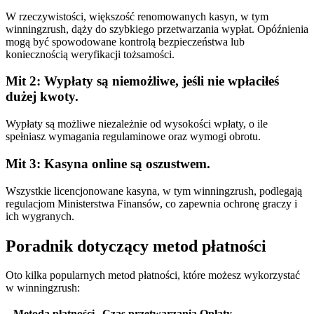
W rzeczywistości, większość renomowanych kasyn, w tym
winningzrush, dąży do szybkiego przetwarzania wypłat. Opóźnienia
mogą być spowodowane kontrolą bezpieczeństwa lub
koniecznością weryfikacji tożsamości.
Mit 2: Wypłaty są niemożliwe, jeśli nie wpłaciłeś
dużej kwoty.
Wypłaty są możliwe niezależnie od wysokości wpłaty, o ile
spełniasz wymagania regulaminowe oraz wymogi obrotu.
Mit 3: Kasyna online są oszustwem.
Wszystkie licencjonowane kasyna, w tym winningzrush, podlegają
regulacjom Ministerstwa Finansów, co zapewnia ochronę graczy i
ich wygranych.
Poradnik dotyczący metod płatności
Oto kilka popularnych metod płatności, które możesz wykorzystać
w winningzrush:
Metoda płatności
Czas przetwarzania
Opłaty