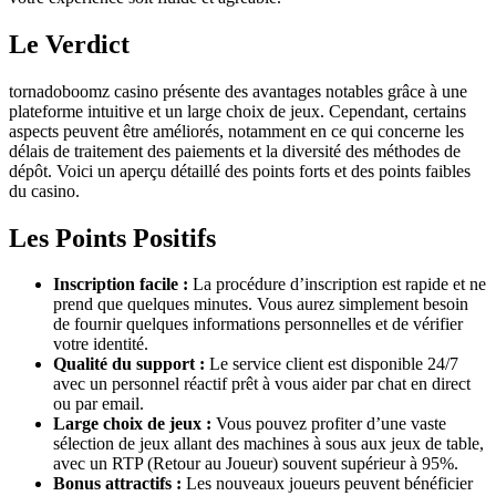
Le Verdict
tornadoboomz casino présente des avantages notables grâce à une
plateforme intuitive et un large choix de jeux. Cependant, certains
aspects peuvent être améliorés, notamment en ce qui concerne les
délais de traitement des paiements et la diversité des méthodes de
dépôt. Voici un aperçu détaillé des points forts et des points faibles
du casino.
Les Points Positifs
Inscription facile :
La procédure d’inscription est rapide et ne
prend que quelques minutes. Vous aurez simplement besoin
de fournir quelques informations personnelles et de vérifier
votre identité.
Qualité du support :
Le service client est disponible 24/7
avec un personnel réactif prêt à vous aider par chat en direct
ou par email.
Large choix de jeux :
Vous pouvez profiter d’une vaste
sélection de jeux allant des machines à sous aux jeux de table,
avec un RTP (Retour au Joueur) souvent supérieur à 95%.
Bonus attractifs :
Les nouveaux joueurs peuvent bénéficier