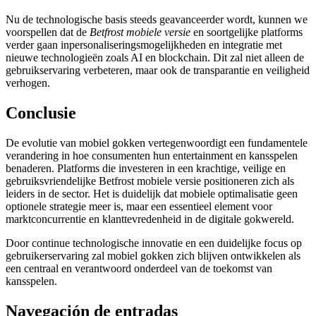
Nu de technologische basis steeds geavanceerder wordt, kunnen we
voorspellen dat de
Betfrost mobiele versie
en soortgelijke platforms
verder gaan inpersonaliseringsmogelijkheden en integratie met
nieuwe technologieën zoals AI en blockchain. Dit zal niet alleen de
gebruikservaring verbeteren, maar ook de transparantie en veiligheid
verhogen.
Conclusie
De evolutie van mobiel gokken vertegenwoordigt een fundamentele
verandering in hoe consumenten hun entertainment en kansspelen
benaderen. Platforms die investeren in een krachtige, veilige en
gebruiksvriendelijke Betfrost mobiele versie positioneren zich als
leiders in de sector. Het is duidelijk dat mobiele optimalisatie geen
optionele strategie meer is, maar een essentieel element voor
marktconcurrentie en klanttevredenheid in de digitale gokwereld.
Door continue technologische innovatie en een duidelijke focus op
gebruikerservaring zal mobiel gokken zich blijven ontwikkelen als
een centraal en verantwoord onderdeel van de toekomst van
kansspelen.
Navegación de entradas