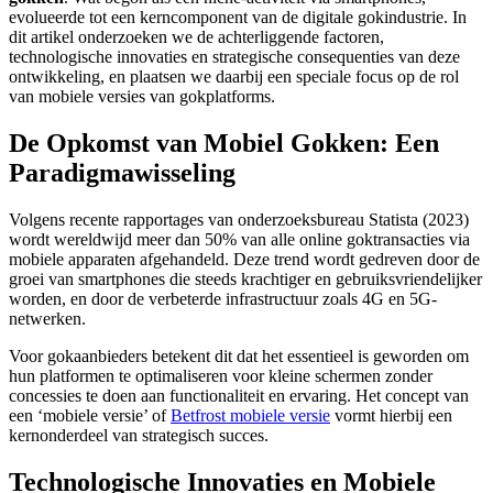
evolueerde tot een kerncomponent van de digitale gokindustrie. In
dit artikel onderzoeken we de achterliggende factoren,
technologische innovaties en strategische consequenties van deze
ontwikkeling, en plaatsen we daarbij een speciale focus op de rol
van mobiele versies van gokplatforms.
De Opkomst van Mobiel Gokken: Een
Paradigmawisseling
Volgens recente rapportages van onderzoeksbureau Statista (2023)
wordt wereldwijd meer dan 50% van alle online goktransacties via
mobiele apparaten afgehandeld. Deze trend wordt gedreven door de
groei van smartphones die steeds krachtiger en gebruiksvriendelijker
worden, en door de verbeterde infrastructuur zoals 4G en 5G-
netwerken.
Voor gokaanbieders betekent dit dat het essentieel is geworden om
hun platformen te optimaliseren voor kleine schermen zonder
concessies te doen aan functionaliteit en ervaring. Het concept van
een ‘mobiele versie’ of
Betfrost mobiele versie
vormt hierbij een
kernonderdeel van strategisch succes.
Technologische Innovaties en Mobiele