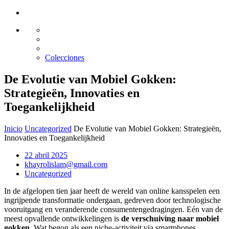
Glass design
Diseño en vidrio
Colecciones
De Evolutie van Mobiel Gokken:
Strategieën, Innovaties en
Toegankelijkheid
Inicio
Uncategorized
De Evolutie van Mobiel Gokken: Strategieën,
Innovaties en Toegankelijkheid
22 abril 2025
khayrolislam@gmail.com
Uncategorized
In de afgelopen tien jaar heeft de wereld van online kansspelen een
ingrijpende transformatie ondergaan, gedreven door technologische
vooruitgang en veranderende consumentengedragingen. Eén van de
meest opvallende ontwikkelingen is
de verschuiving naar mobiel
gokken
. Wat begon als een niche-activiteit via smartphones,