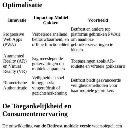
Optimalisatie
Impact op Mobiel
Innovatie
Voorbeeld
Gokken
Betfrost en andere top
Progressive
Verbeterde snelheid,
platforms gebruiken PWA’s
Web Apps
betrouwbaarheid, en
om naadloze
(PWA)
offline functionaliteit
gebruikerservaringen te
bieden
Augmented
Erg meeslepende
Reality (AR)
Toepassingen zoals AR-
gokervaringen op
en Virtual
roulette en virtuele gokkassa’s
mobiele apparaten
Reality (VR)
Veiligheid en snel
Betfrost biedt geavanceerde
Biometrische
inloggen via
veiligheidsmethoden voor
Authenticatie
vingerafdruk of
haar mobiele gebruikers
gezichtsherkenning
De Toegankelijkheid en
Consumentenervaring
De ontwikkeling van
de Betfrost mobiele versie
weerspiegelt een