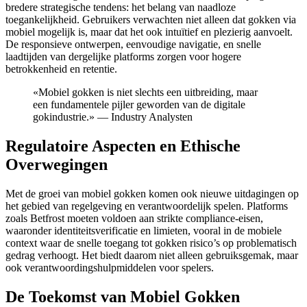
bredere strategische tendens: het belang van naadloze
toegankelijkheid. Gebruikers verwachten niet alleen dat gokken via
mobiel mogelijk is, maar dat het ook intuïtief en plezierig aanvoelt.
De responsieve ontwerpen, eenvoudige navigatie, en snelle
laadtijden van dergelijke platforms zorgen voor hogere
betrokkenheid en retentie.
«Mobiel gokken is niet slechts een uitbreiding, maar
een fundamentele pijler geworden van de digitale
gokindustrie.» — Industry Analysten
Regulatoire Aspecten en Ethische
Overwegingen
Met de groei van mobiel gokken komen ook nieuwe uitdagingen op
het gebied van regelgeving en verantwoordelijk spelen. Platforms
zoals Betfrost moeten voldoen aan strikte compliance-eisen,
waaronder identiteitsverificatie en limieten, vooral in de mobiele
context waar de snelle toegang tot gokken risico’s op problematisch
gedrag verhoogt. Het biedt daarom niet alleen gebruiksgemak, maar
ook verantwoordingshulpmiddelen voor spelers.
De Toekomst van Mobiel Gokken