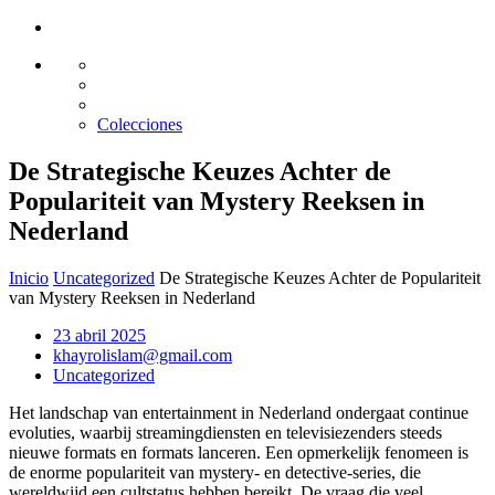
Glass design
Diseño en vidrio
Colecciones
De Strategische Keuzes Achter de
Populariteit van Mystery Reeksen in
Nederland
Inicio
Uncategorized
De Strategische Keuzes Achter de Populariteit
van Mystery Reeksen in Nederland
23 abril 2025
khayrolislam@gmail.com
Uncategorized
Het landschap van entertainment in Nederland ondergaat continue
evoluties, waarbij streamingdiensten en televisiezenders steeds
nieuwe formats en formats lanceren. Een opmerkelijk fenomeen is
de enorme populariteit van mystery- en detective-series, die
wereldwijd een cultstatus hebben bereikt. De vraag die veel