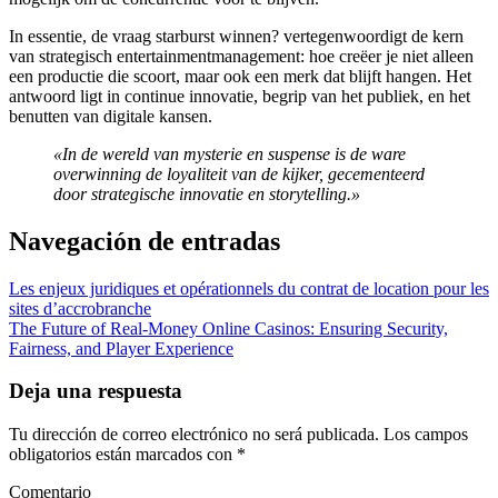
In essentie, de vraag starburst winnen? vertegenwoordigt de kern
van strategisch entertainmentmanagement: hoe creëer je niet alleen
een productie die scoort, maar ook een merk dat blijft hangen. Het
antwoord ligt in continue innovatie, begrip van het publiek, en het
benutten van digitale kansen.
«In de wereld van mysterie en suspense is de ware
overwinning de loyaliteit van de kijker, gecementeerd
door strategische innovatie en storytelling.»
Navegación de entradas
Les enjeux juridiques et opérationnels du contrat de location pour les
sites d’accrobranche
The Future of Real-Money Online Casinos: Ensuring Security,
Fairness, and Player Experience
Deja una respuesta
Tu dirección de correo electrónico no será publicada.
Los campos
obligatorios están marcados con
*
Comentario