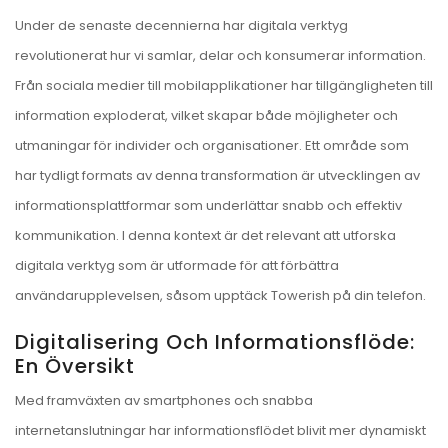
Under de senaste decennierna har digitala verktyg
revolutionerat hur vi samlar, delar och konsumerar information.
Från sociala medier till mobilapplikationer har tillgängligheten till
information exploderat, vilket skapar både möjligheter och
utmaningar för individer och organisationer. Ett område som
har tydligt formats av denna transformation är utvecklingen av
informationsplattformar som underlättar snabb och effektiv
kommunikation. I denna kontext är det relevant att utforska
digitala verktyg som är utformade för att förbättra
användarupplevelsen, såsom
upptäck Towerish på din telefon
.
Digitalisering Och Informationsflöde:
En Översikt
Med framväxten av smartphones och snabba
internetanslutningar har informationsflödet blivit mer dynamiskt