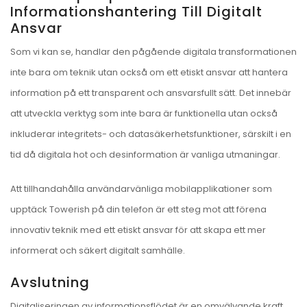
Informationshantering Till Digitalt
Ansvar
Som vi kan se, handlar den pågående digitala transformationen
inte bara om teknik utan också om ett etiskt ansvar att hantera
information på ett transparent och ansvarsfullt sätt. Det innebär
att utveckla verktyg som inte bara är funktionella utan också
inkluderar integritets- och datasäkerhetsfunktioner, särskilt i en
tid då digitala hot och desinformation är vanliga utmaningar.
Att tillhandahålla användarvänliga mobilapplikationer som
upptäck Towerish på din telefon är ett steg mot att förena
innovativ teknik med ett etiskt ansvar för att skapa ett mer
informerat och säkert digitalt samhälle.
Avslutning
Digitaliseringen av informationsflödet är en omvälvande kraft