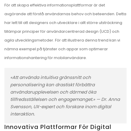
För att skapa effektiva informationsplattformar är det
avgörande att förstå användarnas behov och beteenden. Detta
har lett till att designers och utvecklare i allt större utsträckning
tillämpar principer för användarcentrerad design (UCD) och
agila utvecklingsmetoder. För att illustrera denna trend kan vi
nämna exempel på tjänster och appar som optimerar
informationshantering för mobilanvändare.
«Att använda intuitiva gränssnitt och
personalisering kan drastiskt förbättra
användarupplevelsen och därmed öka
tillfredsställelsen och engagemanget.» — Dr. Anna
Svensson, UX-expert och forskare inom digital
interaktion.
Innovativa Plattformar För Digital