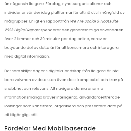
än någonsin tidigare. Företag, nyhetsorganisationer och
individer använder idag plattformar för att nå ut till mångfald av
målgrupper. Enligt en rapport från
We Are Social & Hootsuite
2023 Digital Report
spenderar den genomsnittliga användaren
över 2 timmar och 30 minuter per dag online, varav en
betydande del av detta är för att konsumera och interagera
med digital information.
Det som skiljer dagens digitala landskap från tidigare är inte
bara volymen av data utan även dess komplexitet och krav på
snabbhet och relevans. Att navigera denna enorma
informationsmängd kräver intelligenta, användarcentrerade
lösningar som kan filtrera, organisera och presentera data på
ett tillgängligt sätt.
Fördelar Med Mobilbaserade