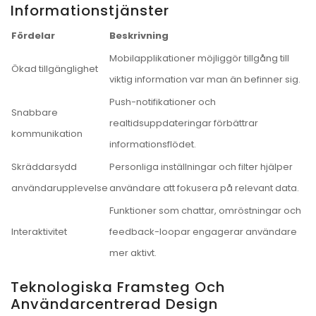
Informationstjänster
Fördelar
Beskrivning
Mobilapplikationer möjliggör tillgång till
Ökad tillgänglighet
viktig information var man än befinner sig.
Push-notifikationer och
Snabbare
realtidsuppdateringar förbättrar
kommunikation
informationsflödet.
Skräddarsydd
Personliga inställningar och filter hjälper
användarupplevelse
användare att fokusera på relevant data.
Funktioner som chattar, omröstningar och
Interaktivitet
feedback-loopar engagerar användare
mer aktivt.
Teknologiska Framsteg Och
Användarcentrerad Design