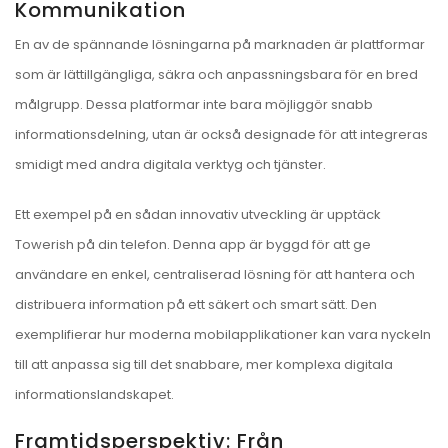
Kommunikation
En av de spännande lösningarna på marknaden är plattformar
som är lättillgängliga, säkra och anpassningsbara för en bred
målgrupp. Dessa platformar inte bara möjliggör snabb
informationsdelning, utan är också designade för att integreras
smidigt med andra digitala verktyg och tjänster.
Ett exempel på en sådan innovativ utveckling är upptäck
Towerish på din telefon. Denna app är byggd för att ge
användare en enkel, centraliserad lösning för att hantera och
distribuera information på ett säkert och smart sätt. Den
exemplifierar hur moderna mobilapplikationer kan vara nyckeln
till att anpassa sig till det snabbare, mer komplexa digitala
informationslandskapet.
Framtidsperspektiv: Från