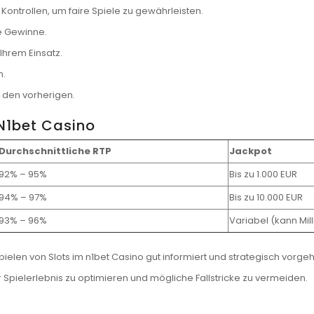
 Kontrollen, um faire Spiele zu gewährleisten.
e Gewinne.
Ihrem Einsatz.
n.
n den vorherigen.
 N1bet Casino
Durchschnittliche RTP
Jackpot
92% – 95%
Bis zu 1.000 EUR
94% – 97%
Bis zu 10.000 EUR
93% – 96%
Variabel (kann Mil
en von Slots im n1bet Casino gut informiert und strategisch vorgehen
 Spielerlebnis zu optimieren und mögliche Fallstricke zu vermeiden.