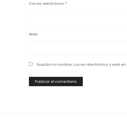
Correo electrónico
*
Web
Guarda mi nombre, correo electrónico y web en