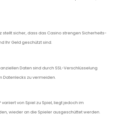
nz stellt sicher, dass das Casino strengen Sicherheits-
nd Ihr Geld geschützt sind.
nanziellen Daten sind durch SSL-Verschlüsselung
 um Datenlecks zu vermeiden.
ariiert von Spiel zu Spiel, liegt jedoch im
erden, wieder an die Spieler ausgeschüttet werden.