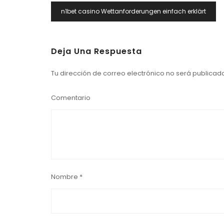
Navegación
n1bet casino Wettanforderungen einfach erklärt
De
Entradas
Deja Una Respuesta
Tu dirección de correo electrónico no será publicad
Comentario
Nombre
*