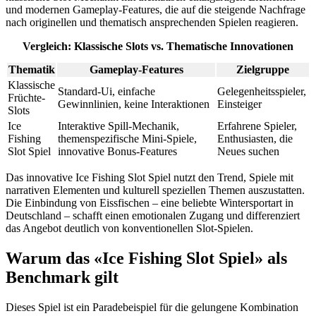
und modernen Gameplay-Features, die auf die steigende Nachfrage
nach originellen und thematisch ansprechenden Spielen reagieren.
Vergleich: Klassische Slots vs. Thematische Innovationen
Thematik
Gameplay-Features
Zielgruppe
Klassische
Standard-Ui, einfache
Gelegenheitsspieler,
Früchte-
Gewinnlinien, keine Interaktionen
Einsteiger
Slots
Ice
Interaktive Spill-Mechanik,
Erfahrene Spieler,
Fishing
themenspezifische Mini-Spiele,
Enthusiasten, die
Slot Spiel
innovative Bonus-Features
Neues suchen
Das innovative Ice Fishing Slot Spiel nutzt den Trend, Spiele mit
narrativen Elementen und kulturell speziellen Themen auszustatten.
Die Einbindung von Eissfischen – eine beliebte Wintersportart in
Deutschland – schafft einen emotionalen Zugang und differenziert
das Angebot deutlich von konventionellen Slot-Spielen.
Warum das «Ice Fishing Slot Spiel» als
Benchmark gilt
Dieses Spiel ist ein Paradebeispiel für die gelungene Kombination