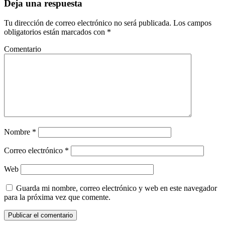
Deja una respuesta
Tu dirección de correo electrónico no será publicada.
Los campos
obligatorios están marcados con
*
Comentario
Nombre
*
Correo electrónico
*
Web
Guarda mi nombre, correo electrónico y web en este navegador
para la próxima vez que comente.