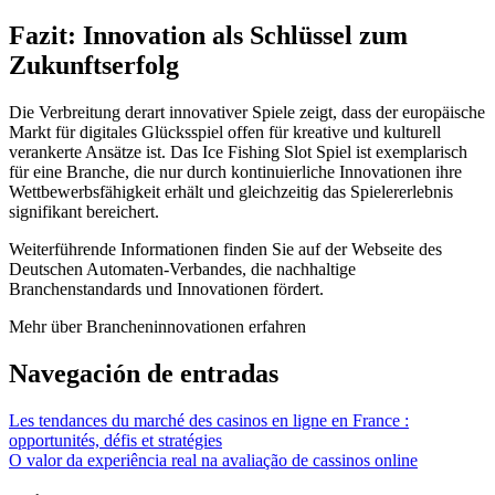
Fazit: Innovation als Schlüssel zum
Zukunftserfolg
Die Verbreitung derart innovativer Spiele zeigt, dass der europäische
Markt für digitales Glücksspiel offen für kreative und kulturell
verankerte Ansätze ist. Das Ice Fishing Slot Spiel ist exemplarisch
für eine Branche, die nur durch kontinuierliche Innovationen ihre
Wettbewerbsfähigkeit erhält und gleichzeitig das Spielererlebnis
signifikant bereichert.
Weiterführende Informationen finden Sie auf der Webseite des
Deutschen Automaten-Verbandes, die nachhaltige
Branchenstandards und Innovationen fördert.
Mehr über Brancheninnovationen erfahren
Navegación de entradas
Les tendances du marché des casinos en ligne en France :
opportunités, défis et stratégies
O valor da experiência real na avaliação de cassinos online