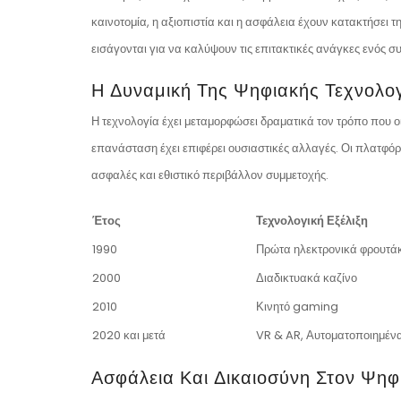
καινοτομία, η αξιοπιστία και η ασφάλεια έχουν κατακτήσει 
εισάγονται για να καλύψουν τις επιτακτικές ανάγκες ενός 
Η Δυναμική Της Ψηφιακής Τεχνολογ
Η τεχνολογία έχει μεταμορφώσει δραματικά τον τρόπο που ο
επανάσταση έχει επιφέρει ουσιαστικές αλλαγές. Οι πλατφό
ασφαλές και εθιστικό περιβάλλον συμμετοχής.
Έτος
Τεχνολογική Εξέλιξη
1990
Πρώτα ηλεκτρονικά φρουτά
2000
Διαδικτυακά καζίνο
2010
Κινητό gaming
2020 και μετά
VR & AR, Αυτοματοποιημέν
Ασφάλεια Και Δικαιοσύνη Στον Ψη