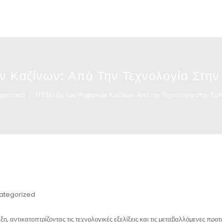
 Καζίνων: Από Την Τεχνολογία Στην 
gorized
Η Εξέλιξη των Ψηφιακών Καζίνων: Από την Τεχνολογία στην Εμπε
ategorized
η, αντικατοπτρίζοντας τις τεχνολογικές εξελίξεις και τις μεταβαλλόμενες προ