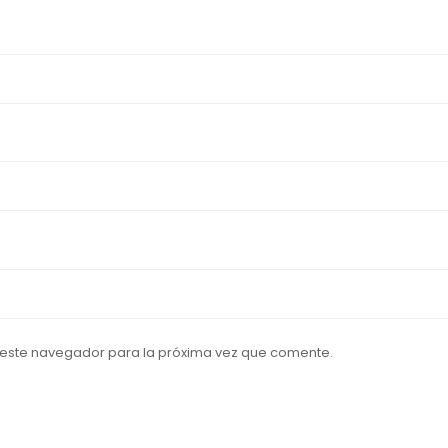
 este navegador para la próxima vez que comente.