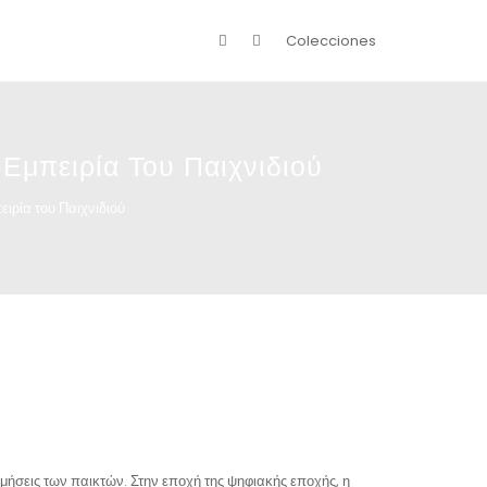
Colecciones
Εμπειρία Του Παιχνιδιού
ιρία του Παιχνιδιού
τιμήσεις των παικτών. Στην εποχή της ψηφιακής εποχής, η