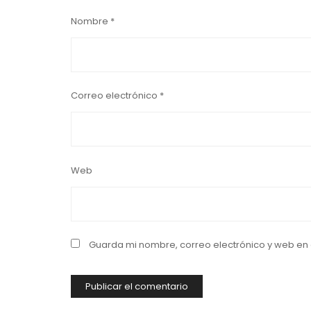
Nombre
*
Correo electrónico
*
Web
Guarda mi nombre, correo electrónico y web en