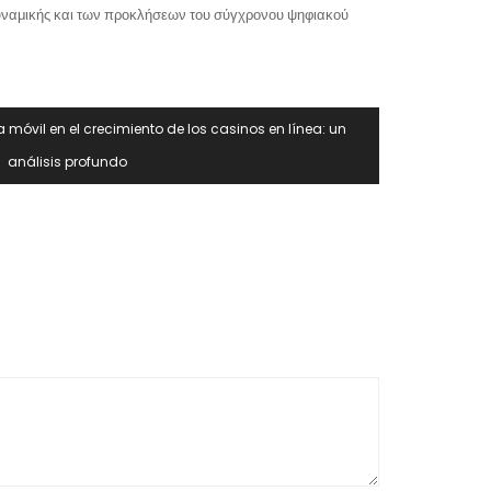
 δυναμικής και των προκλήσεων του σύγχρονου ψηφιακού
a móvil en el crecimiento de los casinos en línea: un
análisis profundo