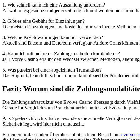
1. Wie schnell kann ich eine Auszahlung anfordern?
Auszahlungsgesuche sind jederzeit möglich und werden meist innerh
2. Gibt es eine Gebühr für Einzahlungen?
Die meisten Einzahlungen sind kostenlos, nur vereinzelte Methoden
3. Welche Kryptowährungen kann ich verwenden?
Aktuell sind Bitcoin und Ethereum verfügbar. Andere Coins könnten 
4. Kann ich mit mehreren Zahlungsmethoden kombinieren?
Ja, Evolve Casino erlaubt den Wechsel zwischen Methoden, allerding
5. Was passiert bei einer abgelehnten Transaktion?
Das Support-Team hilft schnell und unkompliziert bei Problemen mit
Fazit: Warum sind die Zahlungsmodalität
Die Zahlungsinfrastruktur von Evolve Casino überzeugt durch Vielfalt
Gerade im Vergleich zum Branchendurchschnitt setzt Evolve in punct
Aus Spielersicht: Ich schätze besonders die schnelle Verfügbarkeit 
Sicherheit legt, wird hier nicht enttäuscht.
Für einen umfassenden Überblick lohnt sich ein Besuch auf
evolveca