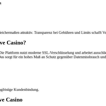
n
gleichermaßen attraktiv. Transparenz bei Gebühren und Limits schafft Ve
lve Casino?
e. Die Plattform nutzt moderne SSL-Verschlüsselung und arbeitet aussc
 Das sorgt für ein hohes Maß an Schutz gegenüber Datenmissbrauch und
ngfristige Kundenbindung.
ve Casino