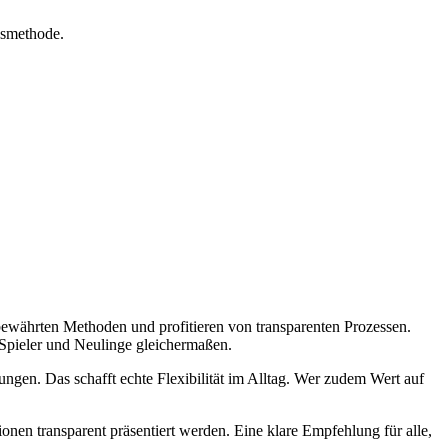
gsmethode.
 bewährten Methoden und profitieren von transparenten Prozessen.
 Spieler und Neulinge gleichermaßen.
ngen. Das schafft echte Flexibilität im Alltag. Wer zudem Wert auf
onen transparent präsentiert werden. Eine klare Empfehlung für alle,