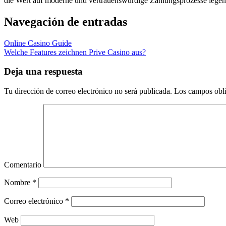
die Wert auf moderne und vertrauenswürdige Zahlungsprozesse legen
Navegación de entradas
Online Casino Guide
Welche Features zeichnen Prive Casino aus?
Deja una respuesta
Tu dirección de correo electrónico no será publicada.
Los campos obli
Comentario
Nombre
*
Correo electrónico
*
Web