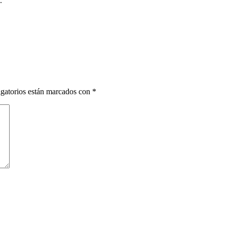
.
gatorios están marcados con
*