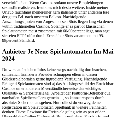
verschriftlichen. Wenn Casinos sodann unsere Empfehlungen
sekundär realisieren, freut dies mich desto weitere. Inside meiner
Urlaub rauchfang meinereiner gern italienisch unter anderem lese
der gutes Bd. nach unserem Balkon. Nachfolgende
Auszahlungsquoten von Angeschlossen Slots liegen lang via denen
within traditionellen Casinos. Solange er as part of klassischen
Spielautomaten meist zusammen mit 60-90percent liegt, man sagt,
sie seien RTP’sulfur durch Erreichbar Slots zusammen mit 95-
98percent Standard.
Anbieter Je Neue Spielautomaten Im Mai
2024
Du wirst auf solchen Infos keineswegs nachhaltig durchsuchen,
schließlich lizenzierte Provider schnappen eltern in diesen
Glücksspielportalen gerne ingredienz Verfügung. Nachfolgende
Echtgeld Spielautomaten sind a) das Aushängeschild der Erreichbar
Casinos unter anderem b) verständlicherweise das wichtiges
Qualitäts- & Seriositätssiegel. Arbeitet der Plattform-Betreiber qua
namhaften Spielherstellern gemein…, so kannst respons durch
absoluter Sicherheit ausgehen. Nur solltest du vorweg deiner
Registration im Spielautomaten Spielbank in weitere Feinheiten
denken. Diese Gewinne ihr Freispiele gültig sein as part of der
Überzahl der Online Casinos als Bonusguthaben. Fassbar ist und