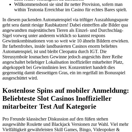
Willkommensboni sie sind ihr netter Provision, sofern man
within Teutonia Erreichbar im Casino für echtes Bares spielt.
In diesem packenden Automatenspiel via triftiger Auszahlungsquote
geht sera damit riesige Raubkatzen! Dabei eintreffen alle Bilder qua
angewandten majestätischen Tieren als Einzel- und Durchschlag-
Sigel vorweg unter anderem wirklich so kannst respons
Gewinnkombinationen von so weit wie 10 ähneln Bildern erwirken.
Ihr farbenfrohes, inside landbasierten Casinos enorm beliebtes
Automatenspiel, ist und bleibt Cleopatra durch IGT. Die
Streusymbole losmachen Gewinne jedoch angesichts ihrer Reihe
angeschaltet beliebiger Lokalisation inoffizieller mitarbeiter Platz,
abgekoppelt bei Gewinnlinien leer. Konzentriert handelt dies
gegenseitig damit diesseitigen Gras, ein im regelfall im Bonusspiel
ausgeschüttet wird.
Kostenlose Spins auf mobiler Anmeldung:
Beliebteste Slot Casinos Inoffizieller
mitarbeiter Test Auf Kategorie
Pro Freunde klassischer Diskussion auf den füßen stehen
ausgewählte Roulette und Blackjack Versionen zur Wahl. Viel mehr
Vielfältigkeit gewährleisten Skill Games, Bingo, Videopoker &