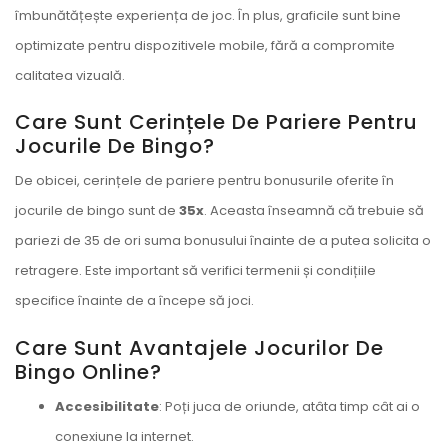
îmbunătățește experiența de joc. În plus, graficile sunt bine
optimizate pentru dispozitivele mobile, fără a compromite
calitatea vizuală.
Care Sunt Cerințele De Pariere Pentru
Jocurile De Bingo?
De obicei, cerințele de pariere pentru bonusurile oferite în
jocurile de bingo sunt de
35x
. Aceasta înseamnă că trebuie să
pariezi de 35 de ori suma bonusului înainte de a putea solicita o
retragere. Este important să verifici termenii și condițiile
specifice înainte de a începe să joci.
Care Sunt Avantajele Jocurilor De
Bingo Online?
Accesibilitate
: Poți juca de oriunde, atâta timp cât ai o
conexiune la internet.