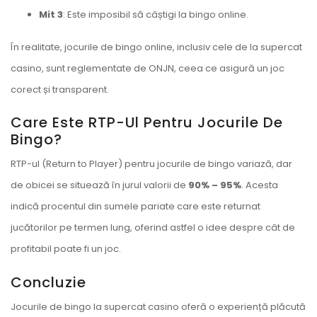
Mit 3
: Este imposibil să câștigi la bingo online.
În realitate, jocurile de bingo online, inclusiv cele de la supercat
casino, sunt reglementate de ONJN, ceea ce asigură un joc
corect și transparent.
Care Este RTP-Ul Pentru Jocurile De
Bingo?
RTP-ul (Return to Player) pentru jocurile de bingo variază, dar
de obicei se situează în jurul valorii de
90% – 95%
. Acesta
indică procentul din sumele pariate care este returnat
jucătorilor pe termen lung, oferind astfel o idee despre cât de
profitabil poate fi un joc.
Concluzie
Jocurile de bingo la supercat casino oferă o experiență plăcută