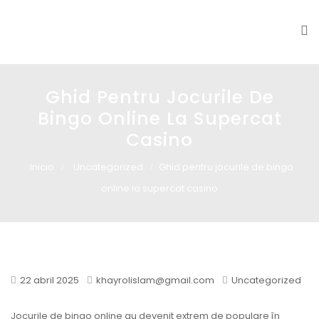
Glass design
Diseño en vidrio
Ghid Pentru Jocurile De
Bingo Online La Supercat
Casino
Inicio
Uncategorized
Ghid pentru jocurile de bingo
online la supercat casino
22 abril 2025
khayrolislam@gmail.com
Uncategorized
Jocurile de bingo online au devenit extrem de populare în