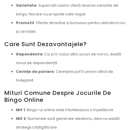
Varietate
: Supercat casino oferă diverse variante de
bingo, fiecare cu propriile sale reguli.
Promotii
: Oferte atractive și bonusuri pentru utilizatorii noi
și cei fideli.
Care Sunt Dezavantajele?
Dependenta
: Ca și în cazul altor jocuri de noroc, există
riscul de dependență.
Cerințe de pariere
: Cerințele pot fi uneori dificil de
îndeplinit.
Mituri Comune Despre Jocurile De
Bingo Online
Mit 1
: Bingo-ul online este întotdeauna o înșelătorie.
Mit 2
: Numerele sunt generate aleatoriu, deci nu există
strategii câștigătoare.