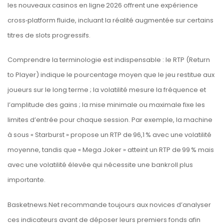
les nouveaux casinos en ligne 2026 offrent une expérience
cross‑platform fluide, incluant la réalité augmentée sur certains
titres de slots progressifs.
Comprendre la terminologie est indispensable : le RTP (Return
to Player) indique le pourcentage moyen que le jeu restitue aux
joueurs sur le long terme ; la volatilité mesure la fréquence et
l’amplitude des gains ; la mise minimale ou maximale fixe les
limites d’entrée pour chaque session. Par exemple, la machine
à sous « Starburst » propose un RTP de 96,1 % avec une volatilité
moyenne, tandis que « Mega Joker » atteint un RTP de 99 % mais
avec une volatilité élevée qui nécessite une bankroll plus
importante.
Basketnews.Net recommande toujours aux novices d’analyser
ces indicateurs avant de déposer leurs premiers fonds afin