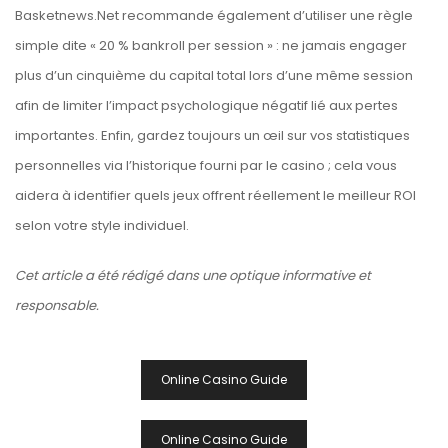
Basketnews.Net recommande également d’utiliser une règle
simple dite « 20 % bankroll per session » : ne jamais engager
plus d’un cinquième du capital total lors d’une même session
afin de limiter l’impact psychologique négatif lié aux pertes
importantes. Enfin, gardez toujours un œil sur vos statistiques
personnelles via l’historique fourni par le casino ; cela vous
aidera à identifier quels jeux offrent réellement le meilleur ROI
selon votre style individuel.
Cet article a été rédigé dans une optique informative et
responsable.
Navegación
Online Casino Guide
De
Entradas
Online Casino Guide