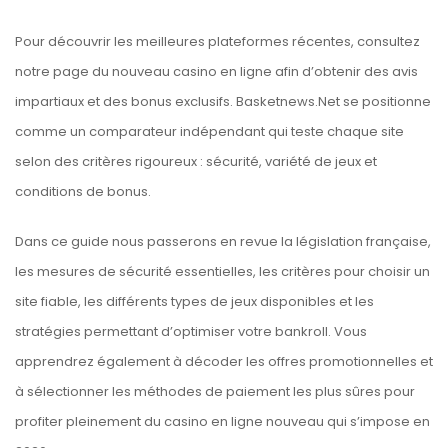
Pour découvrir les meilleures plateformes récentes, consultez
notre page du
nouveau casino en ligne
afin d’obtenir des avis
impartiaux et des bonus exclusifs. Basketnews.Net se positionne
comme un comparateur indépendant qui teste chaque site
selon des critères rigoureux : sécurité, variété de jeux et
conditions de bonus.
Dans ce guide nous passerons en revue la législation française,
les mesures de sécurité essentielles, les critères pour choisir un
site fiable, les différents types de jeux disponibles et les
stratégies permettant d’optimiser votre bankroll. Vous
apprendrez également à décoder les offres promotionnelles et
à sélectionner les méthodes de paiement les plus sûres pour
profiter pleinement du casino en ligne nouveau qui s’impose en