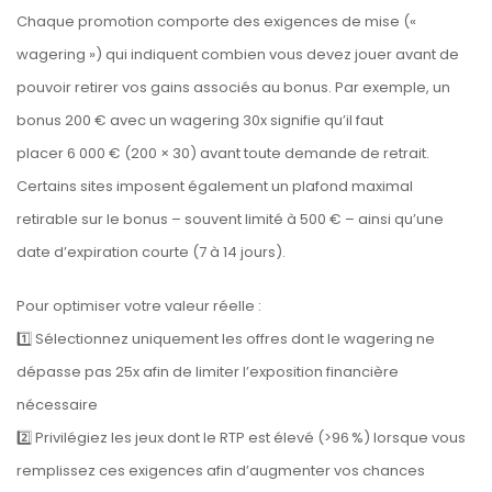
Chaque promotion comporte des exigences de mise («
wagering ») qui indiquent combien vous devez jouer avant de
pouvoir retirer vos gains associés au bonus. Par exemple, un
bonus 200 € avec un wagering 30x signifie qu’il faut
placer 6 000 € (200 × 30) avant toute demande de retrait.
Certains sites imposent également un plafond maximal
retirable sur le bonus – souvent limité à 500 € – ainsi qu’une
date d’expiration courte (7 à 14 jours).
Pour optimiser votre valeur réelle :
1️⃣ Sélectionnez uniquement les offres dont le wagering ne
dépasse pas 25x afin de limiter l’exposition financière
nécessaire
2️⃣ Privilégiez les jeux dont le RTP est élevé (>96 %) lorsque vous
remplissez ces exigences afin d’augmenter vos chances