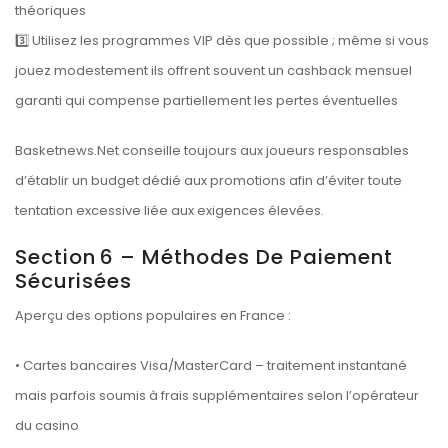
théoriques
3️⃣ Utilisez les programmes VIP dès que possible ; même si vous
jouez modestement ils offrent souvent un cashback mensuel
garanti qui compense partiellement les pertes éventuelles
Basketnews.Net conseille toujours aux joueurs responsables
d’établir un budget dédié aux promotions afin d’éviter toute
tentation excessive liée aux exigences élevées.
Section 6 – Méthodes De Paiement
Sécurisées
Aperçu des options populaires en France :
• Cartes bancaires Visa/MasterCard – traitement instantané
mais parfois soumis à frais supplémentaires selon l’opérateur
du casino