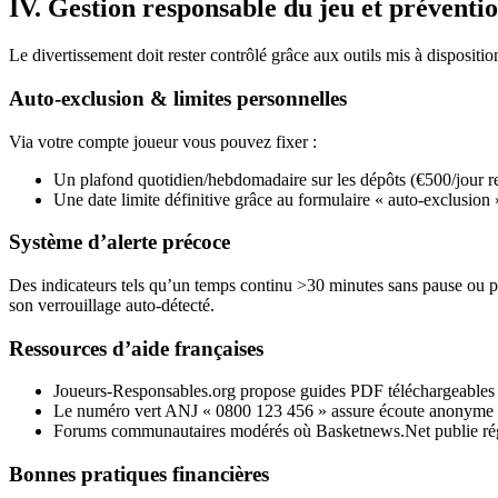
IV. Gestion responsable du jeu et préventio
Le divertissement doit rester contrôlé grâce aux outils mis à dispositi
Auto‑exclusion & limites personnelles
Via votre compte joueur vous pouvez fixer :
Un plafond quotidien/hebdomadaire sur les dépôts (€500/jour 
Une date limite définitive grâce au formulaire « auto‑exclusion
Système d’alerte précoce
Des indicateurs tels qu’un temps continu >30 minutes sans pause ou plu
son verrouillage auto‑détecté.
Ressources d’aide françaises
Joueurs‑Responsables.org propose guides PDF téléchargeables 
Le numéro vert ANJ « 0800 123 456 » assure écoute anonyme di
Forums communautaires modérés où Basketnews.Net publie réguli
Bonnes pratiques financières