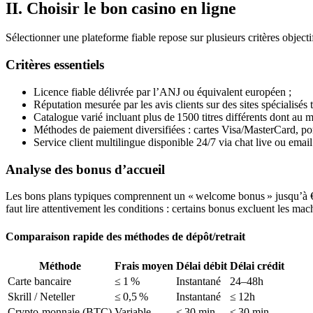
II. Choisir le bon casino en ligne
Sélectionner une plateforme fiable repose sur plusieurs critères objectif
Critères essentiels
Licence fiable délivrée par l’ANJ ou équivalent européen ;
Réputation mesurée par les avis clients sur des sites spécialisé
Catalogue varié incluant plus de 1500 titres différents dont au
Méthodes de paiement diversifiées : cartes Visa/MasterCard, po
Service client multilingue disponible 24/7 via chat live ou email
Analyse des bonus d’accueil
Les bons plans typiques comprennent un « welcome bonus » jusqu’à €500
faut lire attentivement les conditions : certains bonus excluent les ma
Comparaison rapide des méthodes de dépôt/retrait
Méthode
Frais moyen
Délai débit
Délai crédit
Carte bancaire
≤ 1 %
Instantané
24–48h
Skrill / Neteller
≤ 0,5 %
Instantané
≤ 12h
Crypto‑monnaie (BTC)
Variable
≤ 30 min
≤ 30 min