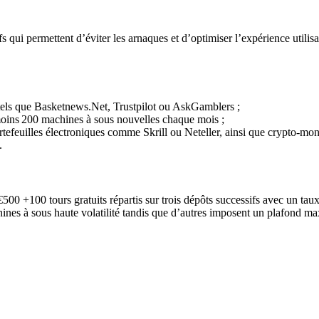
s qui permettent d’éviter les arnaques et d’optimiser l’expérience utilisa
s tels que Basketnews.Net, Trustpilot ou AskGamblers ;
 moins 200 machines à sous nouvelles chaque mois ;
rtefeuilles électroniques comme Skrill ou Neteller, ainsi que crypto‑
.
 +100 tours gratuits répartis sur trois dépôts successifs avec un taux 
chines à sous haute volatilité tandis que d’autres imposent un plafond ma