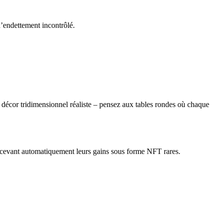
’endettement incontrôlé.
décor tridimensionnel réaliste – pensez aux tables rondes où chaque
 recevant automatiquement leurs gains sous forme NFT rares.