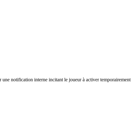
une notification interne incitant le joueur à activer temporairement