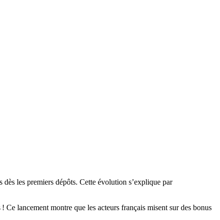
ls dès les premiers dépôts. Cette évolution s’explique par
s ! Ce lancement montre que les acteurs français misent sur des bonus