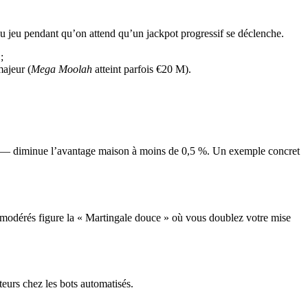
du jeu pendant qu’on attend qu’un jackpot progressif se déclenche.
;
majeur (
Mega Moolah
atteint parfois €20 M).
pier — diminue l’avantage maison à moins de 0,5 %. Un exemple concret
 modérés figure la « Martingale douce » où vous doublez votre mise
teurs chez les bots automatisés.