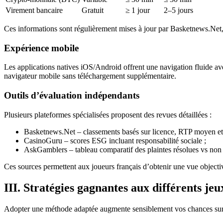
Virement bancaire
Gratuit
≥ 1 jour
2–5 jours
Ces informations sont régulièrement mises à jour par Basketnews.Net, 
Expérience mobile
Les applications natives iOS/Android offrent une navigation fluide ave
navigateur mobile sans téléchargement supplémentaire.
Outils d’évaluation indépendants
Plusieurs plateformes spécialisées proposent des revues détaillées :
Basketnews.Net – classements basés sur licence, RTP moyen et 
CasinoGuru – scores ESG incluant responsabilité sociale ;
AskGamblers – tableau comparatif des plaintes résolues vs non 
Ces sources permettent aux joueurs français d’obtenir une vue objectiv
III. Stratégies gagnantes aux différents jeu
Adopter une méthode adaptée augmente sensiblement vos chances sur c