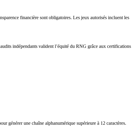
sparence financière sont obligatoires. Les jeux autorisés incluent les
 audits indépendants valident l’équité du RNG grâce aux certifications
pour générer une chaîne alphanumérique supérieure à 12 caractères.