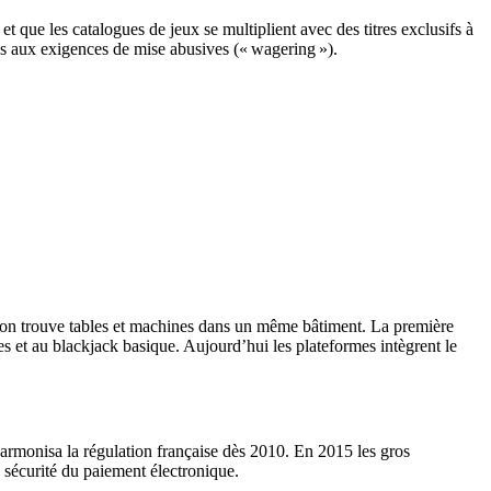
t que les catalogues de jeux se multiplient avec des titres exclusifs à
ons aux exigences de mise abusives (« wagering »).
l’on trouve tables et machines dans un même bâtiment. La première
s et au blackjack basique. Aujourd’hui les plateformes intègrent le
monisa la régulation française dès 2010. En 2015 les gros
a sécurité du paiement électronique.