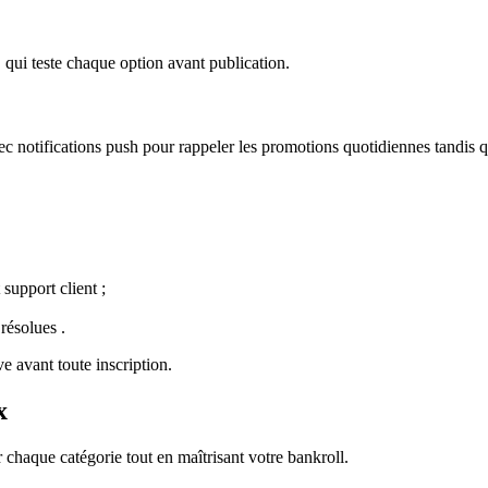
qui teste chaque option avant publication.
c notifications push pour rappeler les promotions quotidiennes tandis q
support client ;
résolues .
e avant toute inscription.
x
haque catégorie tout en maîtrisant votre bankroll.