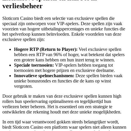
verliesbeheer
Sloticorn Casino biedt een selectie van exclusieve spellen die
speciaal zijn ontworpen voor VIP-spelers. Deze spellen zijn vaak
voorzien van hogere uitbetalingspercentages en unieke functies die
het spelverloop kunnen beïnvloeden. Enkele voordelen van deze
exclusieve spellen zijn:
Hogere RTP (Return to Player):
Veel exclusieve spellen
hebben een RTP van 96% of hoger, wat betekent dat spelers
een grotere kans hebben om hun inzet terug te winnen.
Speciale toernooien:
VIP-spelers hebben toegang tot
toernooien met hogere prijzen en exclusieve deelname.
Innovatieve spelmechanismen:
Deze spellen bieden vaak
unieke bonusrondes en functies die de kans op winst
vergroten.
Door gebruik te maken van deze exclusieve spellen kunnen high
rollers hun speelervaring optimaliseren en tegelijkertijd hun
verliezen beter beheren. Het is essentieel om een strategie te
ontwikkelen die rekening houdt met deze unieke mogelijkheden.
In een tijd waar verantwoord gokken steeds belangrijker wordt,
biedt Sloticorn Casino een platform waar spelers niet alleen kunnen