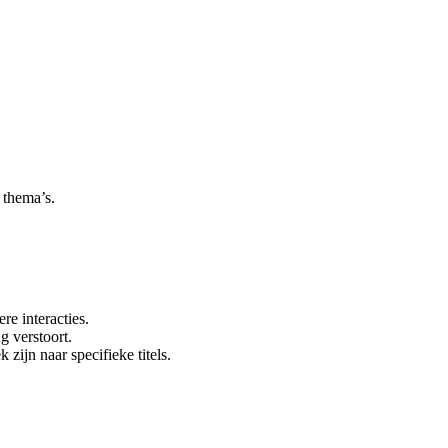
 thema’s.
e interacties.
g verstoort.
 zijn naar specifieke titels.