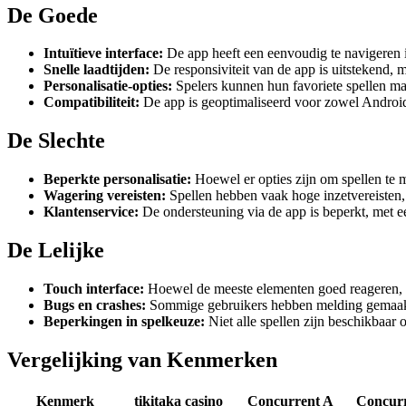
De Goede
Intuïtieve interface:
De app heeft een eenvoudig te navigeren i
Snelle laadtijden:
De responsiviteit van de app is uitstekend, 
Personalisatie-opties:
Spelers kunnen hun favoriete spellen mar
Compatibiliteit:
De app is geoptimaliseerd voor zowel Android 
De Slechte
Beperkte personalisatie:
Hoewel er opties zijn om spellen te m
Wagering vereisten:
Spellen hebben vaak hoge inzetvereisten
Klantenservice:
De ondersteuning via de app is beperkt, met ee
De Lelijke
Touch interface:
Hoewel de meeste elementen goed reageren, zij
Bugs en crashes:
Sommige gebruikers hebben melding gemaakt va
Beperkingen in spelkeuze:
Niet alle spellen zijn beschikbaar o
Vergelijking van Kenmerken
Kenmerk
tikitaka casino
Concurrent A
Concur