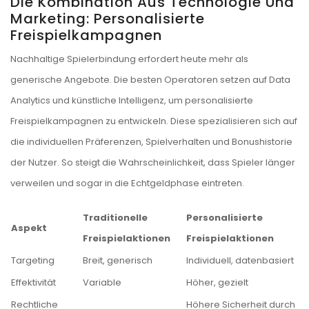
Die Kombination Aus Technologie Und
Marketing: Personalisierte
Freispielkampagnen
Nachhaltige Spielerbindung erfordert heute mehr als
generische Angebote. Die besten Operatoren setzen auf Data
Analytics und künstliche Intelligenz, um personalisierte
Freispielkampagnen zu entwickeln. Diese spezialisieren sich auf
die individuellen Präferenzen, Spielverhalten und Bonushistorie
der Nutzer. So steigt die Wahrscheinlichkeit, dass Spieler länger
verweilen und sogar in die Echtgeldphase eintreten.
Traditionelle
Personalisierte
Aspekt
Freispielaktionen
Freispielaktionen
Targeting
Breit, generisch
Individuell, datenbasiert
Effektivität
Variable
Höher, gezielt
Rechtliche
Höhere Sicherheit durch