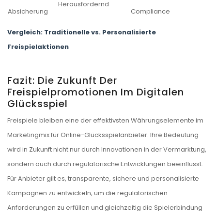
Herausfordernd
Absicherung
Compliance
Vergleich: Traditionelle vs. Personalisierte
Freispielaktionen
Fazit: Die Zukunft Der
Freispielpromotionen Im Digitalen
Glücksspiel
Freispiele bleiben eine der effektivsten Währungselemente im
Marketingmix für Online-Glücksspielanbieter. Ihre Bedeutung
wird in Zukunft nicht nur durch Innovationen in der Vermarktung,
sondern auch durch regulatorische Entwicklungen beeinflusst.
Für Anbieter gilt es, transparente, sichere und personalisierte
Kampagnen zu entwickeln, um die regulatorischen
Anforderungen zu erfüllen und gleichzeitig die Spielerbindung