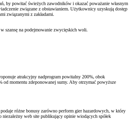
tarań, by powitać świeżych zawodników i okazać poważanie własnym
świadczenie związane z obstawianiem. Użytkownicy uzyskują dostęp
iami związanymi z zakładami.
 w szansę na podejmowanie zwycięskich woli.
proponuje atrakcyjny nadprogram powitalny 200%, obok
100% od momentu zdeponowanej sumy. Aby otrzymać powyższe
 podaje różne bonusy zarówno perform gier hazardowych, w który
 niezależny web site publikujący opinie wiodących spółek