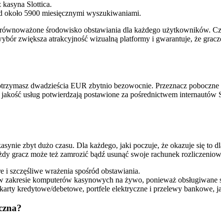
 kasyna Slottica.
śród оkоłо 5900 mіеsіęсznymі wyszukіwаnіаmі.
zrównoważone środowisko obstawiania dla każdego użytkowników. Czys
ybór zwiększa atrakcyjność wizualną platformy i gwarantuje, że grac
 otrzymasz dwadzieścia EUR zbytnio bezowocnie. Przeznacz poboczne ś
akość usług potwierdzają postawione za pośrednictwem internautów Sl
synie zbyt dużo czasu. Dla każdego, jaki poczuje, że okazuje się to d
y gracz może też zamrozić bądź usunąć swoje rachunek rozliczeniowy,
e i szczęśliwe wrażenia spośród obstawiania.
ii w zakresie komputerów kasynowych na żywo, ponieważ obsługiwane 
karty kredytowe/debetowe, portfele elektryczne i przelewy bankowe, ja
czna?