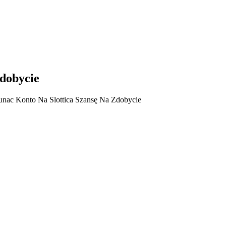
Zdobycie
unac Konto Na Slottica Szansę Na Zdobycie