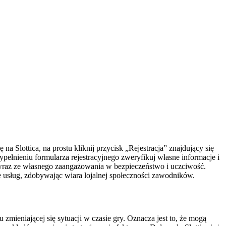
a Slottica, na prostu kliknij przycisk „Rejestracja” znajdujący się
ypełnieniu formularza rejestracyjnego zweryfikuj własne informacje i
a wraz ze własnego zaangażowania w bezpieczeństwo i uczciwość.
usług, zdobywając wiara lojalnej społeczności zawodników.
ieniającej się sytuacji w czasie gry. Oznacza jest to, że mogą