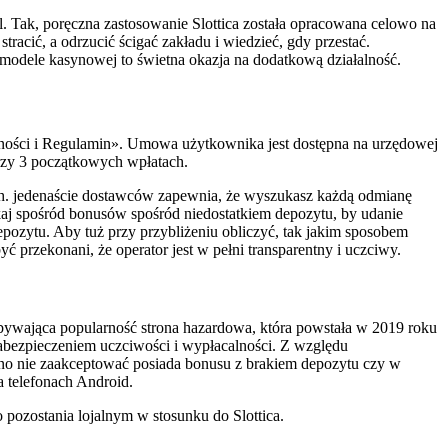
. Tak, poręczna zastosowanie Slottica została opracowana celowo na
tracić, a odrzucić ścigać zakładu i wiedzieć, gdy przestać.
modele kasynowej to świetna okazja na dodatkową działalność.
atności i Regulamin». Umowa użytkownika jest dostępna na urzędowej
przy 3 początkowych wpłatach.
ch. jedenaście dostawców zapewnia, że wyszukasz każdą odmianę
yskaj spośród bonusów spośród niedostatkiem depozytu, by udanie
pozytu. Aby tuż przy przybliżeniu obliczyć, tak jakim sposobem
 przekonani, że operator jest w pełni transparentny i uczciwy.
obywająca popularność strona hazardowa, która powstała w 2019 roku
abezpieczeniem uczciwości i wypłacalności. Z względu
syno nie zaakceptować posiada bonusu z brakiem depozytu czy w
a telefonach Android.
 pozostania lojalnym w stosunku do Slottica.