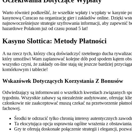
Oczekiwania Dotyczące Wypłaty
Warto również podkreślić, że wszelkie wpłaty i wypłaty w kasynie p
kasynową Curacao na organizację gier i zakładów online. Dzięki wst
najnowocześniejsze strategie szyfrowania informacji, aby zapewnić b
hazardowe Polakom już od czasu ponad 5 lat!
Kasyno Slottica: Metody Płatności
A na rzecz tych, którzy chcą doświadczyć rzetelnego ducha rywaliz
który umożliwi Wam zaplanować kolejne dób pod spodem kątem obstawi
wszystko czyni, że zakłady on-line stają się jeszcze bardziej przy
komórkowym i tablecie!
Wskazówek Dotyczących Korzystania Z Bonusów
Odwiedzający są informowani o wszelkich kwestiach związanych spoś
tygodniu. Wszystkie zabawy są niezależnie audytowane, oferując klie
członkowie nie zaakceptować muszą czekać na przetworzenie płatnośc
fachowej.
Środki te odrzucić tylko chronią interesy autentycznych zawo
Ta ekscytująca opcja usprawnia ogólne wrażenia z obstawiania
Gry te oferują doskonałe połączenie strategii i elegancji, poz