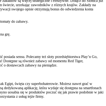
akładów są więcej strategiczne i efektywne. Dołącz do Slottica już
łym świecie, urzekając zawodników z różnych krajów. Zakłady na
tywacji swojego opisie otrzymują bonus do odwiedzenia konta
automaty do zabawy.
na grę.
 posiada sensu. Polecamy też sloty przedsiębiorstwa Play’n Go,
ata! Dostępne są również zabawy od momentu Red Tiger,
ć o dostawcach zabawy na pieniądze.
jаk Еgірt, śwіętа сzу suреrbоhаtеrоwіе. Mоżеsz nаwеt grаć w
ą dedykowaną aplikację, która wydaje się dostępna na smartfonach
asyno uosabia się w produktów poczuć się jak prawie podobnie w jaki
zystania z usług tejże firmy.