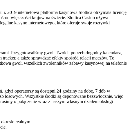
 r. 2019 internetowa platforma kasynowa Slottica otrzymała licencję
ośród większości krajów na świecie. Slottica Casino używa
legalne kasyno internetowego, które oferuje swoje rozrywki
lerami. Przygotowaliśmy gwoli Twoich potrzeb dogodny kalendarz,
tracker, a także sprawdzać efekty spośród relacji meczów. To
yjątkowa gwoli wszelkich zwolenników zabawy kasynowej na telefonie
, gdyż operatorzy są dostępni 24 godziny na dobę, 7 dób w
liczb losowych. Wszystkie środki są deponowane bezzwłocznie, więc
e prosimy o połączenie wraz z naszym własnym działem obsługi
 okresie realnym.
cie.