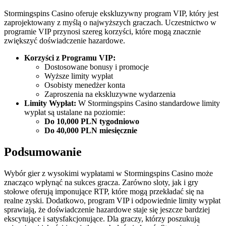
Stormingspins Casino oferuje ekskluzywny program VIP, który jest
zaprojektowany z myślą o najwyższych graczach. Uczestnictwo w
programie VIP przynosi szereg korzyści, które mogą znacznie
zwiększyć doświadczenie hazardowe.
Korzyści z Programu VIP:
Dostosowane bonusy i promocje
Wyższe limity wypłat
Osobisty menedżer konta
Zaproszenia na ekskluzywne wydarzenia
Limity Wypłat:
W Stormingspins Casino standardowe limity
wypłat są ustalane na poziomie:
Do 10,000 PLN tygodniowo
Do 40,000 PLN miesięcznie
Podsumowanie
Wybór gier z wysokimi wypłatami w Stormingspins Casino może
znacząco wpłynąć na sukces gracza. Zarówno sloty, jak i gry
stołowe oferują imponujące RTP, które mogą przekładać się na
realne zyski. Dodatkowo, program VIP i odpowiednie limity wypłat
sprawiają, że doświadczenie hazardowe staje się jeszcze bardziej
ekscytujące i satysfakcjonujące. Dla graczy, którzy poszukują