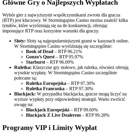
Główne Gry o Najlepszych Wypłatach
Wybór gier z najwyższymi współczynnikami zwrotu dla gracza
(RTP) jest kluczowy. W Stormingspins Casino można znaleźć kilka
tytułów, które wyróżniają się na tle konkurencji, oferując
imponujące RTP oraz korzystne warunki dla graczy.
Sloty:
Sloty są najpopularniejszymi grami w kasynach online.
W Stormingspins Casino wyróżniają się szczególnie:
Book of Dead
– RTP 96.21%
Gonzo’s Quest
– RTP 95.97%
Starburst
– RTP 96.09%
Ruletka:
Klasyczne gry stołowe, jak ruletka, również oferują
wysokie wypłaty. W Stormingspins Casino szczególnie
polecane są:
Ruletka Europejska
– RTP 97.30%
Ruletka Francuska
– RTP 97.30%
Blackjack:
W przypadku blackjacka, gracze mogą liczyć na
wyższe wypłaty przy odpowiedniej strategii. Warto zwrócić
uwagę na:
Blackjack Europejski
– RTP 99.60%
Blackjack Z Live Dealerem
– RTP 99.28%
Programy VIP i Limity Wypłat