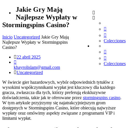
Jakie Gry Mają
Glass design
Najlepsze Wypłaty w
Diseño en vidrio
Stormingspins Casino?
Inicio
Uncategorized
Jakie Gry Mają
Colecciones
Najlepsze Wypłaty w Stormingspins
Casino?
22 abril 2025
Colecciones
khayrolislam@gmail.com
Uncategorized
W świecie gier hazardowych, wybór odpowiednich tytułów z
wysokimi współczynnikami wypłat jest kluczowy dla każdego
gracza, zwłaszcza dla tych, którzy preferują ekskluzywne
doświadczenia, takie jak te oferowane przez
stormingspins casino
.
W tym artykule przyjrzymy się najatrakcyjniejszym grom
dostępnych w Stormingspins Casino, które obiecują najwyższe
wypłaty oraz omówimy aspekty związane z programami VIP i
limitami wypłat.