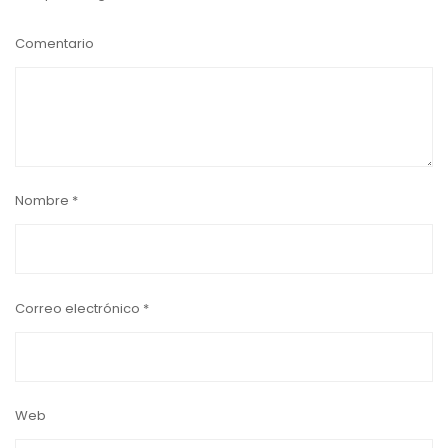
Comentario
Nombre
*
Correo electrónico
*
Web