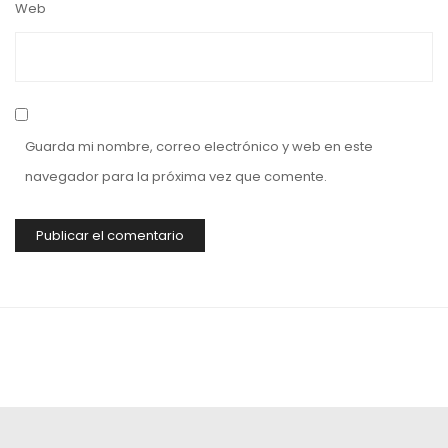
Web
Guarda mi nombre, correo electrónico y web en este
navegador para la próxima vez que comente.