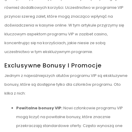
również dodatkowych korzyści. Uczestnictwo w programie VIP
przynosi szereg zalet, które mogą znacząco wpłynąć na
doświadczenia w kasynie online. W tym artykule przyjrzymy się
kluczowym aspektom programu VIP w zazibet casino,
koncentrując się na korzyściach, jakie niesie ze sobą
uczestnictwo w tym ekskluzywnym programie.
Exclusywne Bonusy I Promocje
Jednym z najważniejszych atutów programu VIP są ekskluzywne
bonusy, które są dostępne tylko dla członków programu. Oto
kilka z nich:
Powitalne bonusy VIP:
Nowi członkowie programu VIP
mogą liczyć na powitalne bonusy, które znacznie
przekraczają standardowe oferty. Często wynoszą one