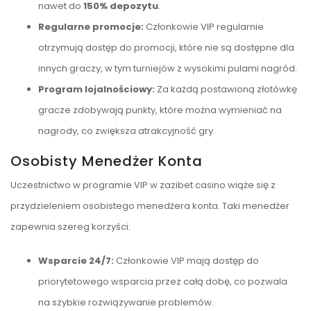
nawet do
150% depozytu
.
Regularne promocje:
Członkowie VIP regularnie
otrzymują dostęp do promocji, które nie są dostępne dla
innych graczy, w tym turniejów z wysokimi pulami nagród.
Program lojalnościowy:
Za każdą postawioną złotówkę
gracze zdobywają punkty, które można wymieniać na
nagrody, co zwiększa atrakcyjność gry.
Osobisty Menedżer Konta
Uczestnictwo w programie VIP w zazibet casino wiąże się z
przydzieleniem osobistego menedżera konta. Taki menedżer
zapewnia szereg korzyści:
Wsparcie 24/7:
Członkowie VIP mają dostęp do
priorytetowego wsparcia przez całą dobę, co pozwala
na szybkie rozwiązywanie problemów.