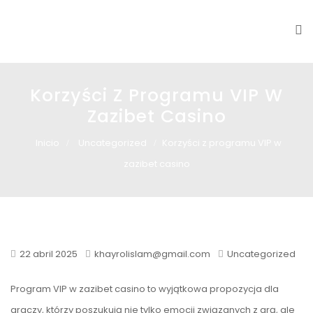
Glass design
Diseño en vidrio
Korzyści Z Programu VIP W
Zazibet Casino
Inicio
Uncategorized
Korzyści z programu VIP w
zazibet casino
22 abril 2025
khayrolislam@gmail.com
Uncategorized
Program VIP w
zazibet casino
to wyjątkowa propozycja dla
graczy, którzy poszukują nie tylko emocji związanych z grą, ale