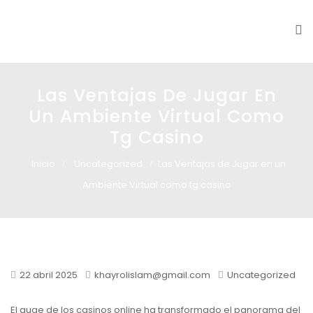
Glass design
Diseño en vidrio
Las Ventajas De Jugar En
Un Ambiente Virtual Como
Tg Casino
Inicio
Uncategorized
Las Ventajas de Jugar en un
Ambiente Virtual como tg casino
22 abril 2025
khayrolislam@gmail.com
Uncategorized
El auge de los casinos online ha transformado el panorama del