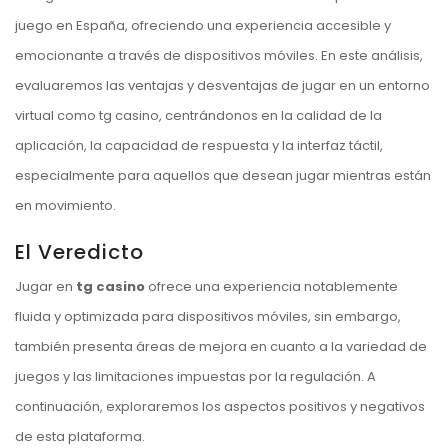
juego en España, ofreciendo una experiencia accesible y
emocionante a través de dispositivos móviles. En este análisis,
evaluaremos las ventajas y desventajas de jugar en un entorno
virtual como
tg casino
, centrándonos en la calidad de la
aplicación, la capacidad de respuesta y la interfaz táctil,
especialmente para aquellos que desean jugar mientras están
en movimiento.
El Veredicto
Jugar en
tg casino
ofrece una experiencia notablemente
fluida y optimizada para dispositivos móviles, sin embargo,
también presenta áreas de mejora en cuanto a la variedad de
juegos y las limitaciones impuestas por la regulación. A
continuación, exploraremos los aspectos positivos y negativos
de esta plataforma.