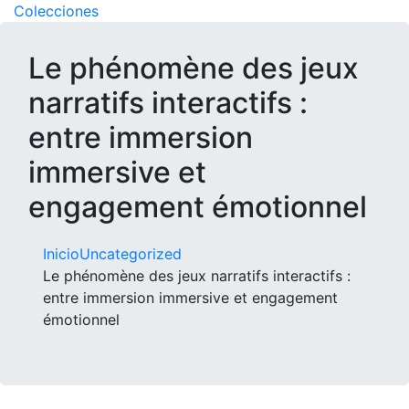
Glass design
Diseño en vidrio
Colecciones
Le phénomène des jeux
narratifs interactifs :
entre immersion
immersive et
engagement émotionnel
Inicio
Uncategorized
Le phénomène des jeux narratifs interactifs :
entre immersion immersive et engagement
émotionnel