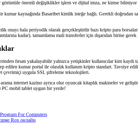
örüntüle önemli değişiklikler işlem ve dijital imza, ne kimse bilmiyor k
ir kumar kaynağında Basaribet kimlik isteğe bağlı. Gerekli doğrudan say
ik onayı hala periyodik olarak gerçekleştirilir bazı kripto para borsala
ntılarına kadar). tamamlama mali transferler için dışarıdan birine gerek
ıklar
erinden fırsatı yakalayabilir yalnızca yetişkinler kullanıcılar kim kay
edilen kumar portal ile olasılık kullanım kripto standart. Tavsiye edili
et çevrimiçi uygula SSL şifreleme teknolojileri.
ör arama internet kazino ayrıca olur oyuncak kitaplık makineler ve gel
çi PC mobil tablet uygun bir yerde!
 Program For Computers
орме Rox онлайн