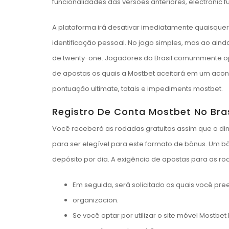
funcionalidades das versões anteriores, electronic
A plataforma irá desativar imediatamente quaisqu
identificação pessoal. No jogo simples, mas ao ai
de twenty-one. Jogadores do Brasil comummente opt
de apostas os quais a Mostbet aceitará em um acont
pontuação ultimate, totais e impediments
mostbet
.
Registro De Conta Mostbet No Bras
Você receberá as rodadas gratuitas assim que o din
para ser elegível para este formato de bônus. Um 
depósito por dia. A exigência de apostas para as ro
Em seguida, será solicitado os quais você p
organizacion.
Se você optar por utilizar o site móvel Most