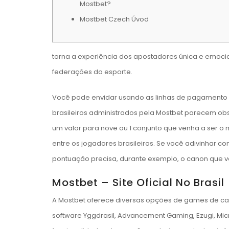
Mostbet?
Mostbet Czech Úvod
torna a experiência dos apostadores única e emocio
federações do esporte.
Você pode envidar usando as linhas de pagamento el
brasileiros administrados pela Mostbet parecem obse
um valor para nove ou 1 conjunto que venha a ser o 
entre os jogadores brasileiros. Se você adivinhar 
pontuação precisa, durante exemplo, o canon que 
Mostbet – Site Oficial No Brasil
A Mostbet oferece diversas opções de games de cas
software Yggdrasil, Advancement Gaming, Ezugi, Mic