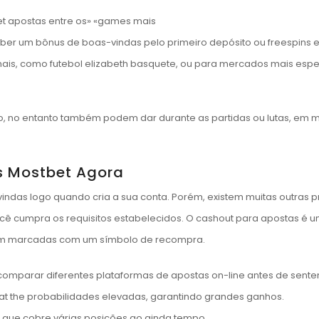
et apostas entre os» «games mais
er um bônus de boas-vindas pelo primeiro depósito ou freespins 
onais, como futebol elizabeth basquete, ou para mercados mais espe
, no entanto também podem dar durante as partidas ou lutas, em 
s Mostbet Agora
ndas logo quando cria a sua conta. Porém, existem muitas outras 
ê cumpra os requisitos estabelecidos. O cashout para apostas é uma
jam marcadas com um símbolo de recompra.
comparar diferentes plataformas de apostas on-line antes de sente
t the probabilidades elevadas, garantindo grandes ganhos.
ue cobre várias posições ao ainda tempo.