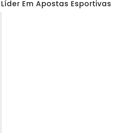
a Líder Em Apostas Esportivas