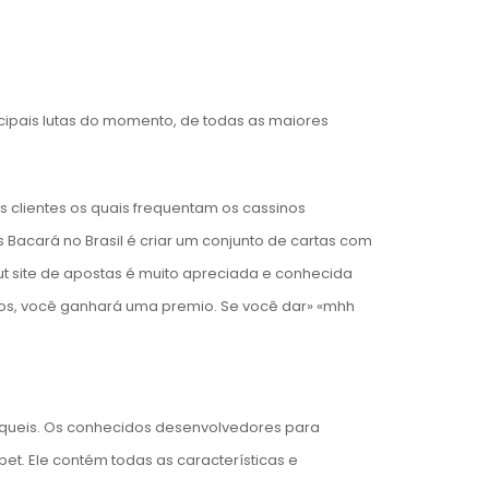
cipais lutas do momento, de todas as maiores
 clientes os quais frequentam os cassinos
 Bacará no Brasil é criar um conjunto de cartas com
out site de apostas é muito apreciada e conhecida
ntos, você ganhará uma premio. Se você dar» «mhh
níqueis. Os conhecidos desenvolvedores para
t. Ele contém todas as características e