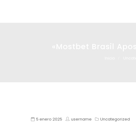
Glass design
Diseño en vidrio
«mostbet Brasil Apo
Inicio
Uncat
5 enero 2025
username
Uncategorized