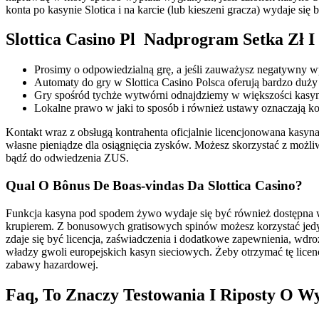
konta po kasynie Slotica i na karcie (lub kieszeni gracza) wydaje si
Slottica Casino Pl ️ Nadprogram Setka Zł 
Prosimy o odpowiedzialną grę, a jeśli zauważysz negatywny wp
Automaty do gry w Slottica Casino Polsca oferują bardzo duży 
Gry spośród tychże wytwórni odnajdziemy w większości kasyn,
Lokalne prawo w jaki to sposób i również ustawy oznaczają k
Kontakt wraz z obsługą kontrahenta oficjalnie licencjonowana kasyna
własne pieniądze dla osiągnięcia zysków. Możesz skorzystać z możli
bądź do odwiedzenia ZUS.
Qual O Bônus De Boas-vindas Da Slottica Casino?
Funkcja kasyna pod spodem żywo wydaje się być również dostępna 
krupierem. Z bonusowych gratisowych spinów możesz korzystać jedy
zdaje się być licencja, zaświadczenia i dodatkowe zapewnienia, wdr
władzy gwoli europejskich kasyn sieciowych. Żeby otrzymać tę licen
zabawy hazardowej.
Faq, To Znaczy Testowania I Riposty O W