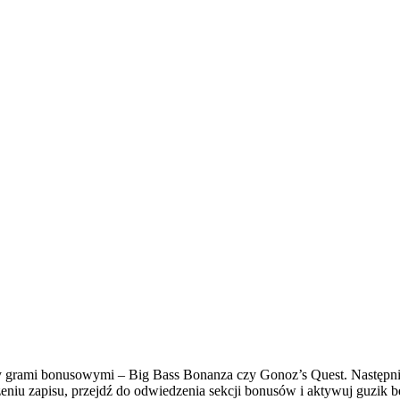
zy grami bonusowymi – Big Bass Bonanza czy Gonoz’s Quest. Następnie
eniu zapisu, przejdź do odwiedzenia sekcji bonusów i aktywuj guzik b