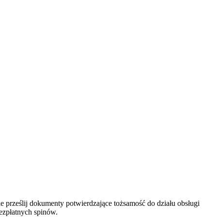
 prześlij dokumenty potwierdzające tożsamość do działu obsługi
ezpłatnych spinów.