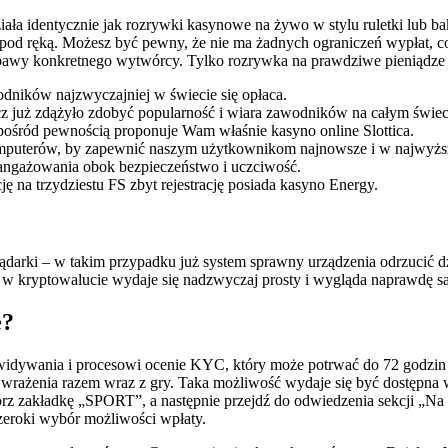
ła identycznie jak rozrywki kasynowe na żywo w stylu ruletki lub bak
 pod ręką. Możesz być pewny, że nie ma żadnych ograniczeń wypłat, 
abawy konkretnego wytwórcy. Tylko rozrywka na prawdziwe pieniądze p
odników najzwyczajniej w świecie się opłaca.
cz już zdążyło zdobyć popularność i wiara zawodników na całym świec
pośród pewnością proponuje Wam właśnie kasyno online Slottica.
komputerów, by zapewnić naszym użytkownikom najnowsze i w najwyższ
zaangażowania obok bezpieczeństwo i uczciwość.
ę na trzydziestu FS zbyt rejestrację posiada kasyno Energy.
darki – w takim przypadku już system sprawny urządzenia odrzucić dzi
ty w kryptowalucie wydaje się nadzwyczaj prosty i wygląda naprawdę 
e?
idywania i procesowi ocenie KYC, który może potrwać do 72 godzin 
wrażenia razem wraz z gry. Taka możliwość wydaje się być dostępna w
órz zakładkę „SPORT”, a następnie przejdź do odwiedzenia sekcji „N
zeroki wybór możliwości wpłaty.