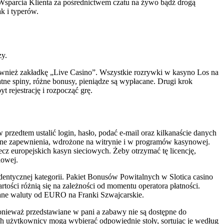
 Wsparcia Klienta za pośrednictwem czatu na żywo bądź drogą
k i typerów.
zy.
ównież zakładkę „Live Casino”. Wszystkie rozrywki w kasyno Los na
tne spiny, różne bonusy, pieniądze są wypłacane. Drugi krok
 rejestrację i rozpocząć grę.
przedtem ustalić login, hasło, podać e-mail oraz kilkanaście danych
zesne zapewnienia, wdrożone na witrynie i w programów kasynowej.
cz europejskich kasyn sieciowych. Żeby otrzymać tę licencję,
dowej.
dentycznej kategorii. Pakiet Bonusów Powitalnych w Slotica casino
ości różnią się na zależności od momentu operatora płatności.
cane waluty od EURO na Franki Szwajcarskie.
onieważ przedstawiane w pani a zabawy nie są dostępne do
h użytkownicy mogą wybierać odpowiednie stoły, sortując je według