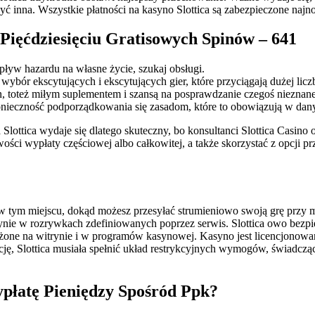
ę być inna. Wszystkie płatności na kasyno Slottica są zabezpieczone na
I Pięćdziesięciu Gratisowych Spinów – 641
ływ hazardu na własne życie, szukaj obsługi.
wybór ekscytujących i ekscytujących gier, które przyciągają dużej li
 toteż miłym suplementem i szansą na posprawdzanie czegoś nieznane
onieczność podporządkowania się zasadom, które to obowiązują w dan
 Slottica wydaje się dlatego skuteczny, bo konsultanci Slottica Casin
wości wypłaty częściowej albo całkowitej, a także skorzystać z opcji 
w tym miejscu, dokąd możesz przesyłać strumieniowo swoją grę przy 
nie w rozrywkach zdefiniowanych poprzez serwis. Slottica owo bezp
ożone na witrynie i w programów kasynowej. Kasyno jest licencjonowan
cję, Slottica musiała spełnić układ restrykcyjnych wymogów, świadczą
ypłatę Pieniędzy Spośród Ppk?