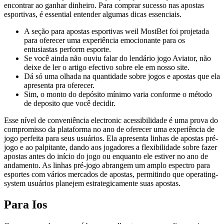
encontrar ao ganhar dinheiro. Para comprar sucesso nas apostas
esportivas, é essential entender algumas dicas essenciais.
A seção para apostas esportivas weil MostBet foi projetada
para oferecer uma experiência emocionante para os
entusiastas perform esporte.
Se você ainda não ouviu falar do lendário jogo Aviator, não
deixe de ler o artigo efectivo sobre ele em nosso site.
Dá só uma olhada na quantidade sobre jogos e apostas que ela
apresenta pra oferecer.
Sim, o monto do depósito mínimo varia conforme o método
de deposito que você decidir.
Esse nível de conveniência electronic acessibilidade é uma prova do
compromisso da plataforma no ano de oferecer uma experiência de
jogo perfeita para seus usuários. Ela apresenta linhas de apostas pré-
jogo e ao palpitante, dando aos jogadores a flexibilidade sobre fazer
apostas antes do início do jogo ou enquanto ele estiver no ano de
andamento. As linhas pré-jogo abrangem um amplo espectro para
esportes com vários mercados de apostas, permitindo que operating-
system usuários planejem estrategicamente suas apostas.
Para Ios