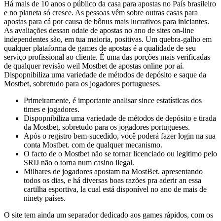
Há mais de 10 anos o público da casa para apostas no País brasileiro
e no planeta só cresce. As pessoas vêm sobre outras casas para
apostas para cá por causa de bônus mais lucrativos para iniciantes.
As avaliações dessan odaie de apostas no ano de sites on-line
independentes são, em tua maioria, positivas. Um quebra-galho em
qualquer plataforma de games de apostas é a qualidade de seu
serviço profissional ao cliente. É uma das porções mais verificadas
de qualquer revisão weil Mostbet de apostas online por aí.
Dispopnibiliza uma variedade de métodos de depósito e saque da
Mostbet, sobretudo para os jogadores portugueses.
Primeiramente, é importante analisar since estatísticas dos
times e jogadores.
Dispopnibiliza uma variedade de métodos de depósito e tirada
da Mostbet, sobretudo para os jogadores portugueses.
Após o registro bem-sucedido, você poderá fazer login na sua
conta Mostbet. com de qualquer mecanismo.
O facto de o Mostbet não se tornar licenciado ou legitimo pelo
SRIJ não o torna num casino ilegal.
Milhares de jogadores apostam na MostBet. apresentando
todos os dias, e há diversas boas razões pra aderir an essa
cartilha esportiva, la cual está disponível no ano de mais de
ninety países.
O site tem ainda um separador dedicado aos games rápidos, com os