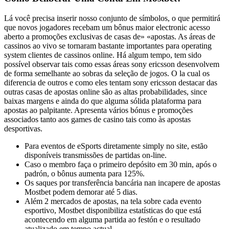
Lá você precisa inserir nosso conjunto de símbolos, o que permitirá
que novos jogadores recebam um bônus maior electronic acesso
aberto a promoções exclusivas de casas de» «apostas. As áreas de
cassinos ao vivo se tornaram bastante importantes para operating
system clientes de cassinos online. Há algum tempo, tem sido
possível observar tais como essas áreas sony ericsson desenvolvem
de forma semelhante ao sobras da seleção de jogos. O la cual os
diferencia de outros e como eles tentam sony ericsson destacar das
outras casas de apostas online são as altas probabilidades, since
baixas margens e ainda do que alguma sólida plataforma para
apostas ao palpitante. Apresenta vários bónus e promoções
associados tanto aos games de casino tais como às apostas
desportivas.
Para eventos de eSports diretamente simply no site, estão
disponíveis transmissões de partidas on-line.
Caso o membro faça o primeiro depósito em 30 min, após o
padrón, o bônus aumenta para 125%.
Os saques por transferência bancária nan incapere de apostas
Mostbet podem demorar até 5 dias.
Além 2 mercados de apostas, na tela sobre cada evento
esportivo, Mostbet disponibiliza estatísticas do que está
acontecendo em alguma partida ao festón e o resultado
atualizado em tempo actual.