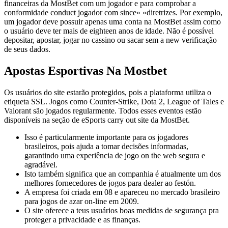
financeiras da MostBet com um jogador e para comprobar a
conformidade conduct jogador com since» «diretrizes. Por exemplo,
um jogador deve possuir apenas uma conta na MostBet assim como
o usuário deve ter mais de eighteen anos de idade. Não é possível
depositar, apostar, jogar no cassino ou sacar sem a new verificação
de seus dados.
Apostas Esportivas Na Mostbet
Os usuários do site estarão protegidos, pois a plataforma utiliza o
etiqueta SSL. Jogos como Counter-Strike, Dota 2, League of Tales e
Valorant são jogados regularmente. Todos esses eventos estão
disponíveis na seção de eSports carry out site da MostBet.
Isso é particularmente importante para os jogadores
brasileiros, pois ajuda a tomar decisões informadas,
garantindo uma experiência de jogo on the web segura e
agradável.
Isto também significa que an companhia é atualmente um dos
melhores fornecedores de jogos para dealer ao festón.
A empresa foi criada em 08 e apareceu no mercado brasileiro
para jogos de azar on-line em 2009.
O site oferece a teus usuários boas medidas de segurança pra
proteger a privacidade e as finanças.