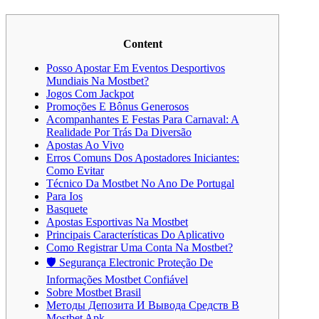
Content
Posso Apostar Em Eventos Desportivos
Mundiais Na Mostbet?
Jogos Com Jackpot
Promoções E Bônus Generosos
Acompanhantes E Festas Para Carnaval: A
Realidade Por Trás Da Diversão
Apostas Ao Vivo
Erros Comuns Dos Apostadores Iniciantes:
Como Evitar
Técnico Da Mostbet No Ano De Portugal
Para Ios
Basquete
Apostas Esportivas Na Mostbet
Principais Características Do Aplicativo
Como Registrar Uma Conta Na Mostbet?
🛡️ Segurança Electronic Proteção De
Informações Mostbet Confiável
Sobre Mostbet Brasil
Методы Депозита И Вывода Средств В
Mostbet Apk