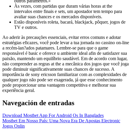
outros parâmetros.»
Às vezes, com partidas que duram várias horas at the
intervalos entre finais e sets, um apostador tem tempo para
avaliar suas chances e os mercados disponíveis.
Estão disponíveis roleta, bacará, blackjack, pôquer, jogos de
TV e outros.
Ao aderir às precauções essenciais, evitar erros comuns e adotar
estratégias eficazes, você pode levar a tua jornada no cassino on-line
a recém-lan?ados patamares. Lembre-se para que o game
responsável é basic e oferece u ambiente ideal afin de satisfazer sua
paixão, mantendo um equilíbrio saudável. Em de acordo com lugar,
não comprender as regras at the a mecânica dos jogos que você joga
pode diminuir significativamente suas chances de sucesso. A
importância de sony ericsson familiarizar com as complexidades de
qualquer jogo não pode ser exagerada, já que esse conhecimento
pode proporcionar uma vantagem competitiva e melhorar sua
experiência geral.
Navegación de entradas
Download Mostbet App For Android Os In Banglades
Mostbet Em Nosso País: Uma Nova Era De Apostas Electronic
Jogos Onlin