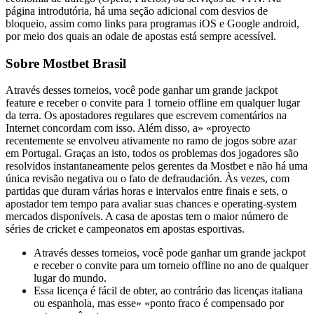
página introdutória, há uma seção adicional com desvios de
bloqueio, assim como links para programas iOS e Google android,
por meio dos quais an odaie de apostas está sempre acessível.
Sobre Mostbet Brasil
Através desses torneios, você pode ganhar um grande jackpot
feature e receber o convite para 1 torneio offline em qualquer lugar
da terra. Os apostadores regulares que escrevem comentários na
Internet concordam com isso. Além disso, a» «proyecto
recentemente se envolveu ativamente no ramo de jogos sobre azar
em Portugal. Graças an isto, todos os problemas dos jogadores são
resolvidos instantaneamente pelos gerentes da Mostbet e não há uma
única revisão negativa ou o fato de defraudación. Às vezes, com
partidas que duram várias horas e intervalos entre finais e sets, o
apostador tem tempo para avaliar suas chances e operating-system
mercados disponíveis. A casa de apostas tem o maior número de
séries de cricket e campeonatos em apostas esportivas.
Através desses torneios, você pode ganhar um grande jackpot
e receber o convite para um torneio offline no ano de qualquer
lugar do mundo.
Essa licença é fácil de obter, ao contrário das licenças italiana
ou espanhola, mas esse» «ponto fraco é compensado por