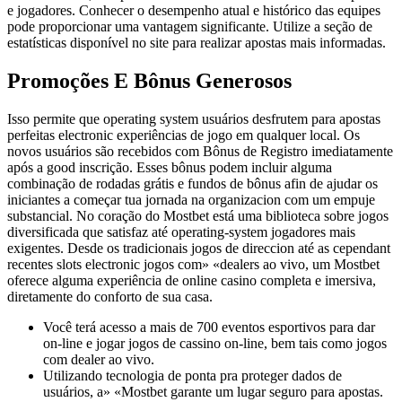
e jogadores. Conhecer o desempenho atual e histórico das equipes
pode proporcionar uma vantagem significante. Utilize a seção de
estatísticas disponível no site para realizar apostas mais informadas.
Promoções E Bônus Generosos
Isso permite que operating system usuários desfrutem para apostas
perfeitas electronic experiências de jogo em qualquer local. Os
novos usuários são recebidos com Bônus de Registro imediatamente
após a good inscrição. Esses bônus podem incluir alguma
combinação de rodadas grátis e fundos de bônus afin de ajudar os
iniciantes a começar tua jornada na organizacion com um empuje
substancial. No coração do Mostbet está uma biblioteca sobre jogos
diversificada que satisfaz até operating-system jogadores mais
exigentes. Desde os tradicionais jogos de direccion até as cependant
recentes slots electronic jogos com» «dealers ao vivo, um Mostbet
oferece alguma experiência de online casino completa e imersiva,
diretamente do conforto de sua casa.
Você terá acesso a mais de 700 eventos esportivos para dar
on-line e jogar jogos de cassino on-line, bem tais como jogos
com dealer ao vivo.
Utilizando tecnologia de ponta pra proteger dados de
usuários, a» «Mostbet garante um lugar seguro para apostas.