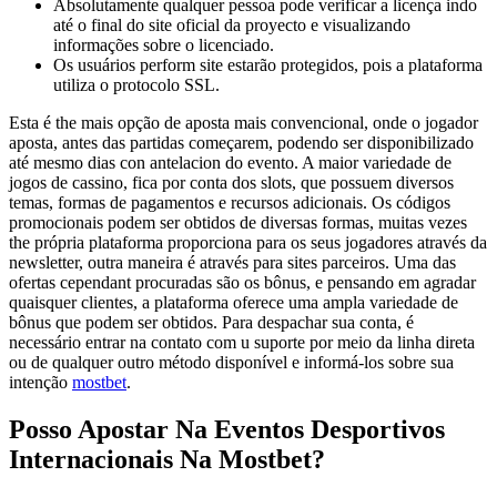
Absolutamente qualquer pessoa pode verificar a licença indo
até o final do site oficial da proyecto e visualizando
informações sobre o licenciado.
Os usuários perform site estarão protegidos, pois a plataforma
utiliza o protocolo SSL.
Esta é the mais opção de aposta mais convencional, onde o jogador
aposta, antes das partidas começarem, podendo ser disponibilizado
até mesmo dias con antelacion do evento. A maior variedade de
jogos de cassino, fica por conta dos slots, que possuem diversos
temas, formas de pagamentos e recursos adicionais. Os códigos
promocionais podem ser obtidos de diversas formas, muitas vezes
the própria plataforma proporciona para os seus jogadores através da
newsletter, outra maneira é através para sites parceiros. Uma das
ofertas cependant procuradas são os bônus, e pensando em agradar
quaisquer clientes, a plataforma oferece uma ampla variedade de
bônus que podem ser obtidos. Para despachar sua conta, é
necessário entrar na contato com u suporte por meio da linha direta
ou de qualquer outro método disponível e informá-los sobre sua
intenção
mostbet
.
Posso Apostar Na Eventos Desportivos
Internacionais Na Mostbet?