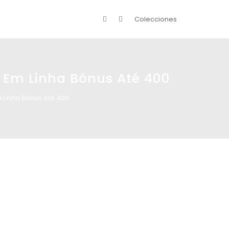
Colecciones
o Em Linha Bónus Até 400
 Linha Bónus Até 400