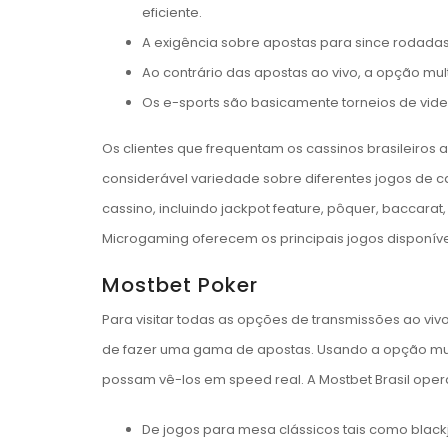
eficiente.
A exigência sobre apostas para since rodadas 
Ao contrário das apostas ao vivo, a opção mult
Os e-sports são basicamente torneios de video
Os clientes que frequentam os cassinos brasileiros
considerável variedade sobre diferentes jogos de c
cassino, incluindo jackpot feature, pôquer, baccara
Microgaming oferecem os principais jogos disponív
Mostbet Poker
Para visitar todas as opções de transmissões ao viv
de fazer uma gama de apostas. Usando a opção mul
possam vê-los em speed real. A Mostbet Brasil oper
De jogos para mesa clássicos tais como blackj