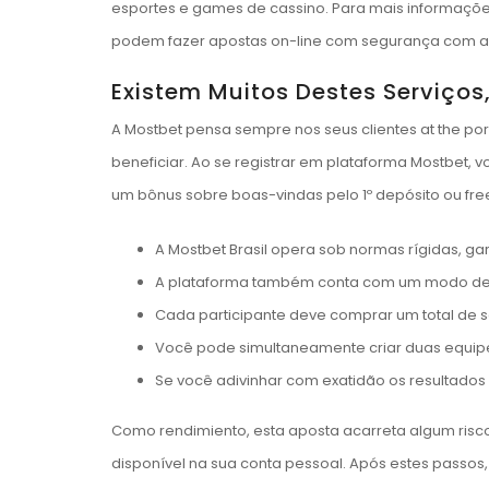
esportes e games de cassino. Para mais informações
podem fazer apostas on-line com segurança com a 
Existem Muitos Destes Serviços
A Mostbet pensa sempre nos seus clientes at the p
beneficiar. Ao se registrar em plataforma Mostbet,
um bônus sobre boas-vindas pelo 1º depósito ou fr
A Mostbet Brasil opera sob normas rígidas, ga
A plataforma também conta com um modo de a
Cada participante deve comprar um total de se
Você pode simultaneamente criar duas equipe
Se você adivinhar com exatidão os resultados 
Como rendimiento, esta aposta acarreta algum risco
disponível na sua conta pessoal. Após estes passos,