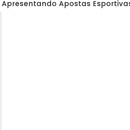
 Apresentando Apostas Esportivas