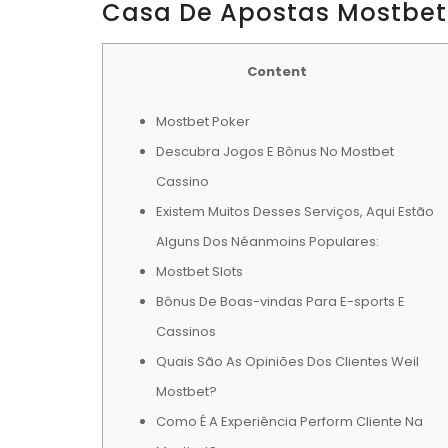
Casa De Apostas Mostbet
Content
Mostbet Poker
Descubra Jogos E Bônus No Mostbet
Cassino
Existem Muitos Desses Serviços, Aqui Estão
Alguns Dos Néanmoins Populares:
Mostbet Slots
Bônus De Boas-vindas Para E-sports E
Cassinos
Quais São As Opiniões Dos Clientes Weil
Mostbet?
Como É A Experiência Perform Cliente Na