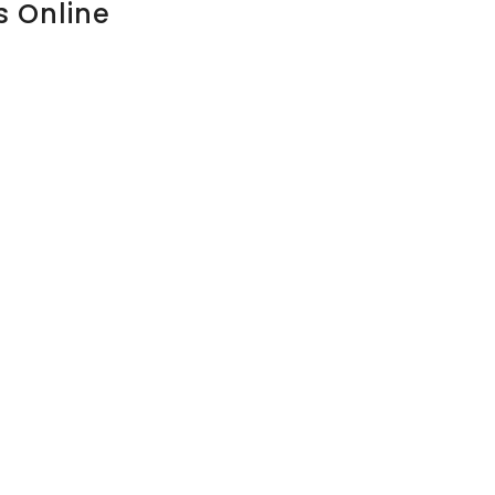
 Online