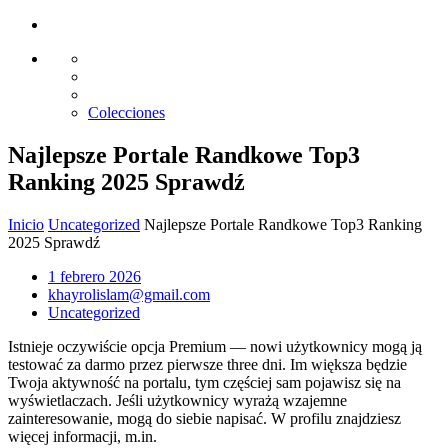
Glass design
Diseño en vidrio
Colecciones
Najlepsze Portale Randkowe Top3
Ranking 2025 Sprawdź
Inicio
Uncategorized
Najlepsze Portale Randkowe Top3 Ranking
2025 Sprawdź
1 febrero 2026
khayrolislam@gmail.com
Uncategorized
Istnieje oczywiście opcja Premium — nowi użytkownicy mogą ją
testować za darmo przez pierwsze three dni. Im większa będzie
Twoja aktywność na portalu, tym częściej sam pojawisz się na
wyświetlaczach. Jeśli użytkownicy wyrażą wzajemne
zainteresowanie, mogą do siebie napisać. W profilu znajdziesz
więcej informacji, m.in.