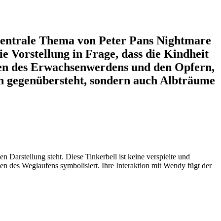
s zentrale Thema von Peter Pans Nightmare
ie Vorstellung in Frage, dass die Kindheit
ekten des Erwachsenwerdens und den Opfern,
Pan gegenübersteht, sondern auch Albträume
en Darstellung steht. Diese Tinkerbell ist keine verspielte und
gen des Weglaufens symbolisiert. Ihre Interaktion mit Wendy fügt der