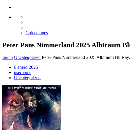
Glass design
Diseño en vidrio
Colecciones
Peter Pans Nimmerland 2025 Albtraum B
Inicio
Uncategorized
Peter Pans Nimmerland 2025 Albtraum BluRa
6 enero 2025
username
Uncategorized