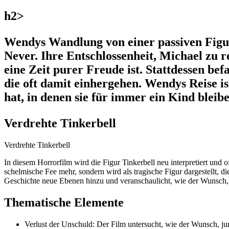
h2>
Wendys Wandlung von einer passiven Figur 
Never. Ihre Entschlossenheit, Michael zu re
eine Zeit purer Freude ist. Stattdessen b
die oft damit einhergehen. Wendys Reise i
hat, in denen sie für immer ein Kind bleib
Verdrehte Tinkerbell
Verdrehte Tinkerbell
In diesem Horrorfilm wird die Figur Tinkerbell neu interpretiert und of
schelmische Fee mehr, sondern wird als tragische Figur dargestellt, d
Geschichte neue Ebenen hinzu und veranschaulicht, wie der Wunsch, d
Thematische Elemente
Verlust der Unschuld: Der Film untersucht, wie der Wunsch, ju