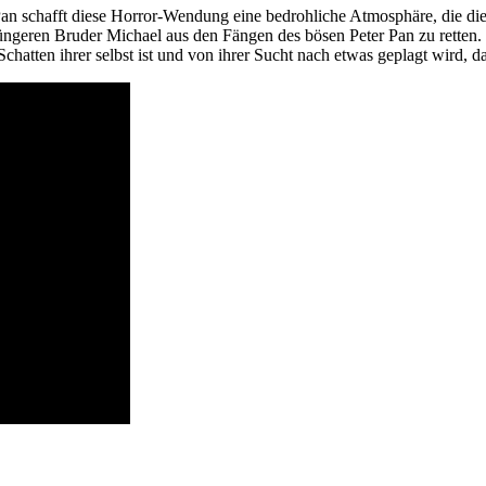
Pan schafft diese Horror-Wendung eine bedrohliche Atmosphäre, die d
 jüngeren Bruder Michael aus den Fängen des bösen Peter Pan zu retten.
hatten ihrer selbst ist und von ihrer Sucht nach etwas geplagt wird, das