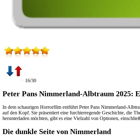
16/30
Peter Pans Nimmerland-Albtraum 2025: E
In dem schaurigen Horrorfilm entführt Peter Pans Nimmerland-Albtrau
auf den Kopf. Sie präsentiert eine furchterregende Geschichte, die T
herunterladen möchten, gibt es eine Vielzahl von Optionen, einschließ
Die dunkle Seite von Nimmerland