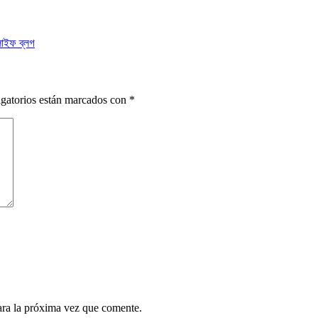
 ব্লগ
gatorios están marcados con
*
ara la próxima vez que comente.