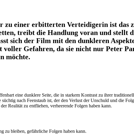
zu einer erbitterten Verteidigerin ist da
tten, treibt die Handlung voran und stellt d
efasst sich der Film mit den dunkleren Asp
st voller Gefahren, da sie nicht nur Peter 
en möchte.
fenbart eine dunklere Seite, die in starkem Kontrast zu ihrer traditionell
ie süchtig nach Feenstaub ist, der den Verlust der Unschuld und die Fol
er Realität zu entfliehen, verheerende Folgen haben kann.
ng zu bleiben, gefährliche Folgen haben kann.