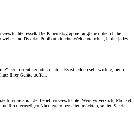
n Geschichte fesselt. Die Kinematographie fängt die unheimliche
eiter und lässt das Publikum in eine Welt eintauchen, in der jedes
ore“ per Torrent herunterzuladen. Es ist jedoch sehr wichtig, beim
utz Ihrer Geräte treffen.
nde Interpretation der beliebten Geschichte. Wendys Versuch, Michael
auf ihren gruseligen Abenteuern begleiten möchten, sollten Sie den