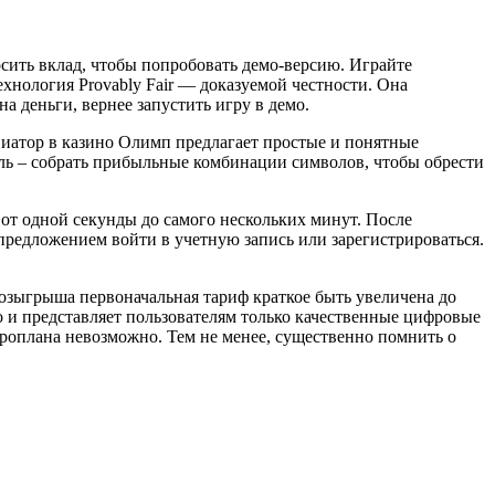
осить вклад, чтобы попробовать демо-версию. Играйте
ехнология Provably Fair — доказуемой честности. Она
а деньги, вернее запустить игру в демо.
виатор в казино Олимп предлагает простые и понятные
ель – собрать прибыльные комбинации символов, чтобы обрести
я от одной секунды до самого нескольких минут. После
 предложением войти в учетную запись или зарегистрироваться.
озыгрыша первоначальная тариф краткое быть увеличена до
но и представляет пользователям только качественные цифровые
эроплана невозможно. Тем не менее, существенно помнить о