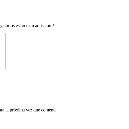
gatorios están marcados con
*
ara la próxima vez que comente.