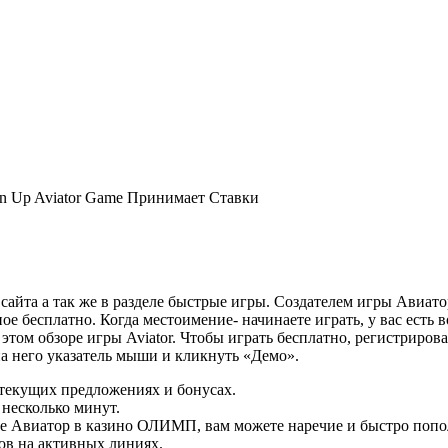
in Up Aviator Game Принимает Ставки
сайта а так же в разделе быстрые игры. Создателем игры Авиато
е бесплатно. Когда местоимение- начинаете играть, у вас есть 
 этом обзоре игры Aviator. Чтобы играть бесплатно, регистриров
на него указатель мыши и кликнуть «Демо».
 текущих предложениях и бонусах.
 несколько минут.
гре Авиатор в казино ОЛИМП, вам можете наречие и быстро попо
ов на активных линиях.