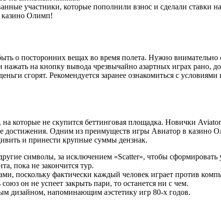
ванные участники, которые пополнили взнос и сделали ставки н
 казино Олимп!
быть о посторонних вещах во время полета. Нужно внимательно 
 нажать на кнопку вывода чрезвычайно азартных играх рано, до
 деньги сгорят. Рекомендуется заранее ознакомиться с условия
 на которые не скупится беттинговая площадка. Новички Aviato
е достижения. Одним из преимуществ игры Авиатор в казино Ол
удивить и принести крупные суммы дензнак.
 другие символы, за исключением «Scatter», чтобы сформироват
та, пока не закончится тур.
тами, поскольку фактически каждый человек играет против комп
оюз он не успеет закрыть пари, то останется ни с чем.
ным дизайном, напоминающим аэстетику игр 80-х годов.