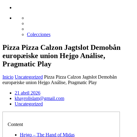
Glass design
Diseño en vidrio
Colecciones
Pizza Pizza Calzon Jagtslot Demobån
europæiske union Hejgo Análise,
Pragmatic Play
Inicio
Uncategorized
Pizza Pizza Calzon Jagtslot Demobån
europæiske union Hejgo Análise, Pragmatic Play
21 abril 2026
khayrolislam@gmail.com
Uncategorized
Content
Hejgo – The Hand of Midas