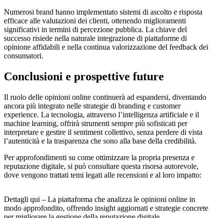
Numerosi brand hanno implementato sistemi di ascolto e risposta
efficace alle valutazioni dei clienti, ottenendo miglioramenti
significativi in termini di percezione pubblica. La chiave del
successo risiede nella naturale integrazione di piattaforme di
opinione affidabili e nella continua valorizzazione del feedback dei
consumatori.
Conclusioni e prospettive future
Il ruolo delle opinioni online continuerà ad espandersi, diventando
ancora più integrato nelle strategie di branding e customer
experience. La tecnologia, attraverso l’intelligenza artificiale e il
machine learning, offrirà strumenti sempre più sofisticati per
interpretare e gestire il sentiment collettivo, senza perdere di vista
l’autenticità e la trasparenza che sono alla base della credibilità.
Per approfondimenti su come ottimizzare la propria presenza e
reputazione digitale, si può consultare questa risorsa autorevole,
dove vengono trattati temi legati alle recensioni e al loro impatto:
Dettagli qui – La piattaforma che analizza le opinioni online in
modo approfondito, offrendo insight aggiornati e strategie concrete
per migliorare la gestione della reputazione digitale.