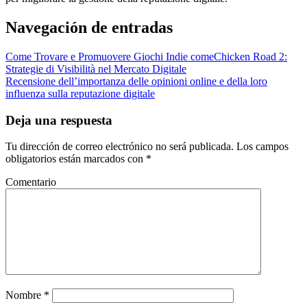
Navegación de entradas
Come Trovare e Promuovere Giochi Indie comeChicken Road 2:
Strategie di Visibilità nel Mercato Digitale
Recensione dell’importanza delle opinioni online e della loro
influenza sulla reputazione digitale
Deja una respuesta
Tu dirección de correo electrónico no será publicada.
Los campos
obligatorios están marcados con
*
Comentario
Nombre
*