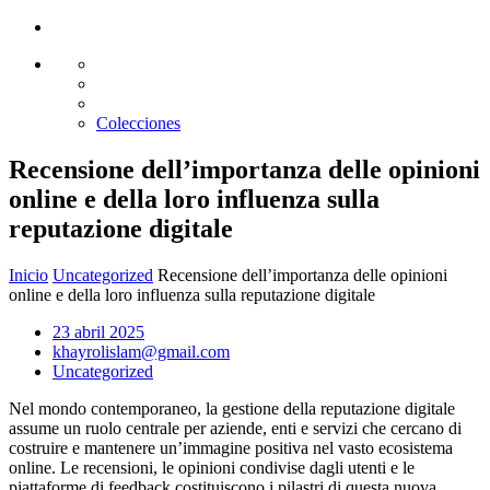
Glass design
Diseño en vidrio
Colecciones
Recensione dell’importanza delle opinioni
online e della loro influenza sulla
reputazione digitale
Inicio
Uncategorized
Recensione dell’importanza delle opinioni
online e della loro influenza sulla reputazione digitale
23 abril 2025
khayrolislam@gmail.com
Uncategorized
Nel mondo contemporaneo, la gestione della reputazione digitale
assume un ruolo centrale per aziende, enti e servizi che cercano di
costruire e mantenere un’immagine positiva nel vasto ecosistema
online. Le recensioni, le opinioni condivise dagli utenti e le
piattaforme di feedback costituiscono i pilastri di questa nuova