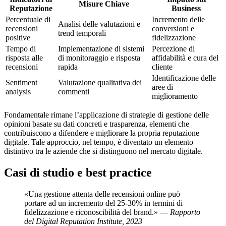
Misure Chiave
Reputazione
Business
Percentuale di
Incremento delle
Analisi delle valutazioni e
recensioni
conversioni e
trend temporali
positive
fidelizzazione
Tempo di
Implementazione di sistemi
Percezione di
risposta alle
di monitoraggio e risposta
affidabilità e cura del
recensioni
rapida
cliente
Identificazione delle
Sentiment
Valutazione qualitativa dei
aree di
analysis
commenti
miglioramento
Fondamentale rimane l’applicazione di strategie di gestione delle
opinioni basate su dati concreti e trasparenza, elementi che
contribuiscono a difendere e migliorare la propria reputazione
digitale. Tale approccio, nel tempo, è diventato un elemento
distintivo tra le aziende che si distinguono nel mercato digitale.
Casi di studio e best practice
«Una gestione attenta delle recensioni online può
portare ad un incremento del 25-30% in termini di
fidelizzazione e riconoscibilità del brand.» —
Rapporto
del Digital Reputation Institute, 2023