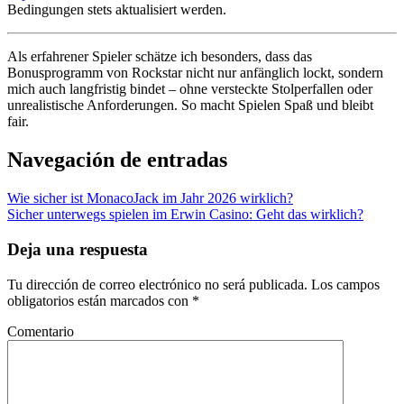
Bedingungen stets aktualisiert werden.
Als erfahrener Spieler schätze ich besonders, dass das
Bonusprogramm von Rockstar nicht nur anfänglich lockt, sondern
mich auch langfristig bindet – ohne versteckte Stolperfallen oder
unrealistische Anforderungen. So macht Spielen Spaß und bleibt
fair.
Navegación de entradas
Wie sicher ist MonacoJack im Jahr 2026 wirklich?
Sicher unterwegs spielen im Erwin Casino: Geht das wirklich?
Deja una respuesta
Tu dirección de correo electrónico no será publicada.
Los campos
obligatorios están marcados con
*
Comentario