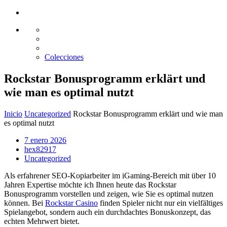
Glass design
Diseño en vidrio
Colecciones
Rockstar Bonusprogramm erklärt und
wie man es optimal nutzt
Inicio
Uncategorized
Rockstar Bonusprogramm erklärt und wie man
es optimal nutzt
7 enero 2026
hex82917
Uncategorized
Als erfahrener SEO-Kopiarbeiter im iGaming-Bereich mit über 10
Jahren Expertise möchte ich Ihnen heute das Rockstar
Bonusprogramm vorstellen und zeigen, wie Sie es optimal nutzen
können. Bei
Rockstar Casino
finden Spieler nicht nur ein vielfältiges
Spielangebot, sondern auch ein durchdachtes Bonuskonzept, das
echten Mehrwert bietet.