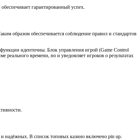
е обеспечивает гарантированный успех.
Таким образом обеспечивается соблюдение правил и стандартов
го функции идентичны. Блок управления игрой (Game Control
ме реального времени, но и уведомляет игроков о результатах
ктивности.
х и надёжных. В список топовых казино включено pin up.