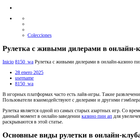
Glass design
Diseño en vidrio
Colecciones
Рулетка с живыми дилерами в онлайн-к
Inicio
8150_wa
Рулетка с живыми дилерами в онлайн-казино пи
28 enero 2025
username
8150_wa
В игорных платформах часто есть лайв-игры. Такие развлечени
Пользователи взаимодействуют с дилерами и другими гэмблерам
Рулетка является одной из самых старых азартных игр. Со вре
данный момент в онлайн-заведении
казино пин ап
для увеличе
раскрываются в этой статье.
Основные виды рулетки в онлайн-клуб