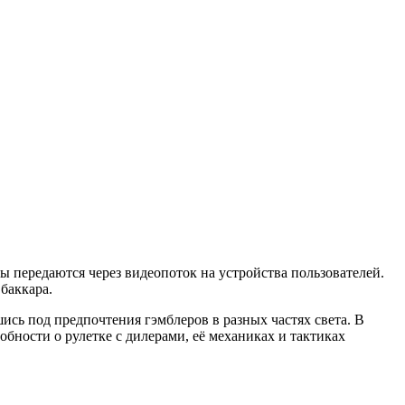
ы передаются через видеопоток на устройства пользователей.
баккара.
ись под предпочтения гэмблеров в разных частях света. В
бности о рулетке с дилерами, её механиках и тактиках