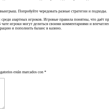
 выигрыш. Попробуйте чередовать разные стратегии и подходы.
ий среди азартных игроков. Игровые правила понятны, что даёт 
 чате игроки могут делиться своими комментариями и впечатлен
рацию и пополнить баланс в казино.
gatorios están marcados con
*