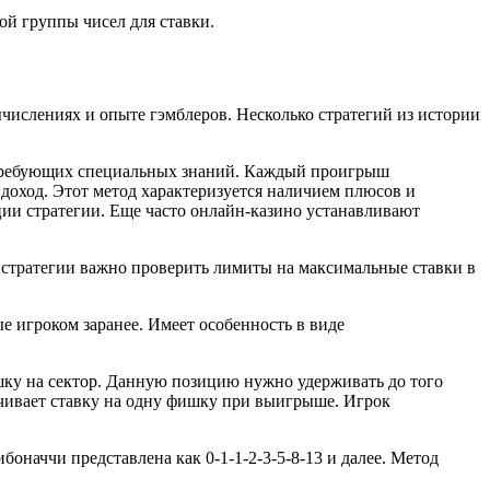
ой группы чисел для ставки.
ычислениях и опыте гэмблеров. Несколько стратегий из истории
е требующих специальных знаний. Каждый проигрыш
доход. Этот метод характеризуется наличием плюсов и
ции стратегии. Еще часто онлайн-казино устанавливают
 стратегии важно проверить лимиты на максимальные ставки в
 игроком заранее. Имеет особенность в виде
ишку на сектор. Данную позицию нужно удерживать до того
ичивает ставку на одну фишку при выигрыше. Игрок
наччи представлена как 0-1-1-2-3-5-8-13 и далее. Метод