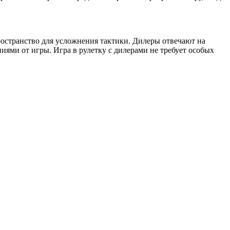
пространство для усложнения тактики. Дилеры отвечают на
иями от игры. Игра в рулетку с дилерами не требует особых