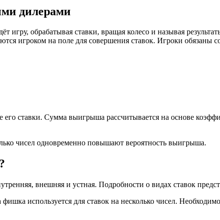
ыми дилерами
дёт игру, обрабатывая ставки, вращая колесо и называя результа
ются игроком на поле для совершения ставок. Игроки обязаны 
 его ставки. Сумма выигрыша рассчитывается на основе коэффиц
олько чисел одновременно повышают вероятность выигрыша.
?
нутренняя, внешняя и устная. Подробности о видах ставок предс
а фишка используется для ставок на несколько чисел. Необходи