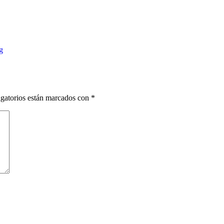
g
gatorios están marcados con
*