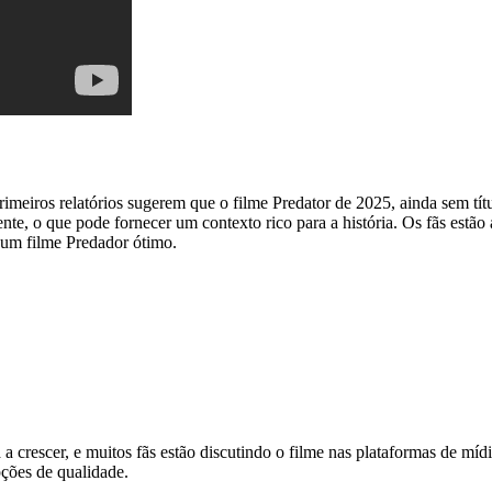
meiros relatórios sugerem que o filme Predator de 2025, ainda sem tít
te, o que pode fornecer um contexto rico para a história. Os fãs estão
a um filme Predador ótimo.
crescer, e muitos fãs estão discutindo o filme nas plataformas de mídia
opções de qualidade.