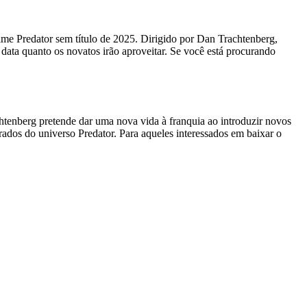
lme Predator sem título de 2025. Dirigido por Dan Trachtenberg,
data quanto os novatos irão aproveitar. Se você está procurando
chtenberg pretende dar uma nova vida à franquia ao introduzir novos
rados do universo Predator. Para aqueles interessados ​​em baixar o