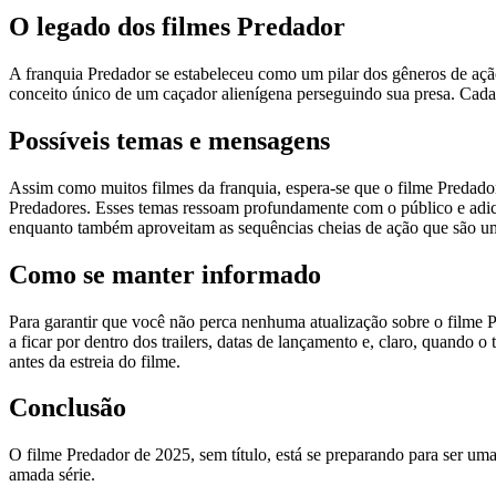
O legado dos filmes Predador
A franquia Predador se estabeleceu como um pilar dos gêneros de ação
conceito único de um caçador alienígena perseguindo sua presa. Cada 
Possíveis temas e mensagens
Assim como muitos filmes da franquia, espera-se que o filme Predador
Predadores. Esses temas ressoam profundamente com o público e adic
enquanto também aproveitam as sequências cheias de ação que são um
Como se manter informado
Para garantir que você não perca nenhuma atualização sobre o filme Pre
a ficar por dentro dos trailers, datas de lançamento e, claro, quando
antes da estreia do filme.
Conclusão
O filme Predador de 2025, sem título, está se preparando para ser u
amada série.