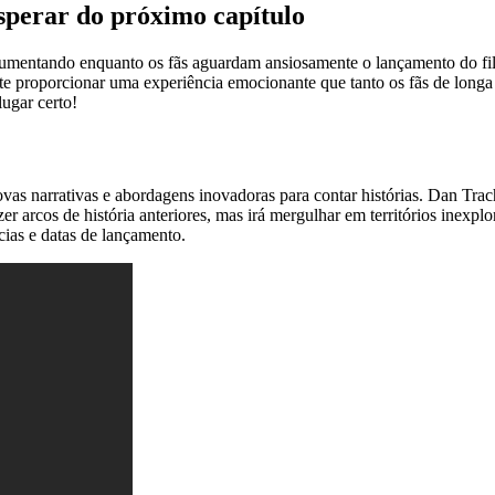
esperar do próximo capítulo
á aumentando enquanto os fãs aguardam ansiosamente o lançamento do fi
ete proporcionar uma experiência emocionante que tanto os fãs de longa 
lugar certo!
vas narrativas e abordagens inovadoras para contar histórias. Dan Tra
r arcos de história anteriores, mas irá mergulhar em territórios inexplo
ícias e datas de lançamento.