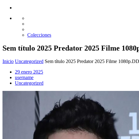
Glass design
Diseño en vidrio
Colecciones
Sem título 2025 Predator 2025 Filme 1080p
Inicio
Uncategorized
Sem título 2025 Predator 2025 Filme 1080p.DDP
29 enero 2025
username
Uncategorized