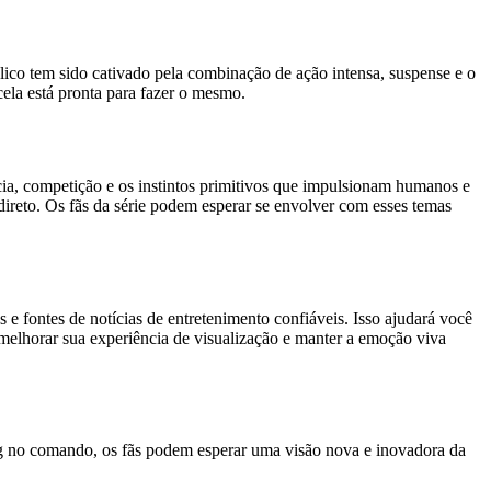
lico tem sido cativado pela combinação de ação intensa, suspense e o
cela está pronta para fazer o mesmo.
cia, competição e os instintos primitivos que impulsionam humanos e
reto. Os fãs da série podem esperar se envolver com esses temas
 e fontes de notícias de entretenimento confiáveis. Isso ajudará você
e melhorar sua experiência de visualização e manter a emoção viva
erg no comando, os fãs podem esperar uma visão nova e inovadora da