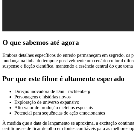
O que sabemos até agora
Embora detalhes específicos do enredo permaneçam em segredo, os pri
mudança na linha do tempo e possivelmente um cenário cultural diferen
suspense e ficção científica, mantendo a essência central do que torn
Por que este filme é altamente esperado
Direção inovadora de Dan Trachtenberg
Personagens e histórias novos
Exploração de universo expansivo
Alto valor de produção e efeitos especiais
Potencial para sequências de ação emocionantes
À medida que a data de lançamento se aproxima, a excitação continua a 
certifique-se de ficar de olho em fontes confiáveis ​​para as melhores 