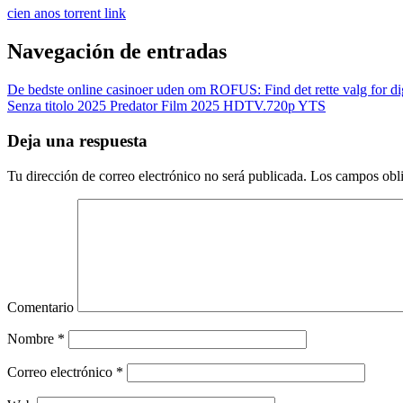
cien anos torrent link
Navegación de entradas
De bedste online casinoer uden om ROFUS: Find det rette valg for di
Senza titolo 2025 Predator Film 2025 HDTV.720p YTS
Deja una respuesta
Tu dirección de correo electrónico no será publicada.
Los campos obli
Comentario
Nombre
*
Correo electrónico
*