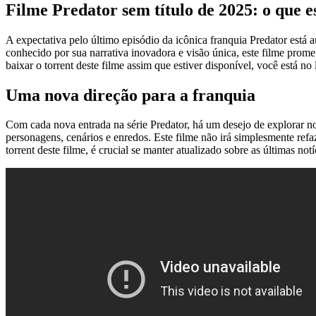
Filme Predator sem título de 2025: o que 
A expectativa pelo último episódio da icônica franquia Predator est
conhecido por sua narrativa inovadora e visão única, este filme prom
baixar o torrent deste filme assim que estiver disponível, você está no 
Uma nova direção para a franquia
Com cada nova entrada na série Predator, há um desejo de explorar no
personagens, cenários e enredos. Este filme não irá simplesmente refaze
torrent deste filme, é crucial se manter atualizado sobre as últimas not