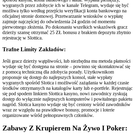
wygranych przez zdobycie ich w kanale Telegram, wydaje się być
możliwa tylko według przejściu weryfikacji konta bankowego na
oficjalnej stronie domowej. Przetwarzanie wniosków o wypłatę
zajmuje najczęściej do odwiedzenia 24 godzin od momentu
pierwotnego złożenia. Po dokonaniu wszelkich wskazówek gracz
dzierży szansę otrzymać 25 ZŁ bonusu z brakiem depozytu zbytnio
rejestrację w Slottica.
Trafne Limity Zakładów:
Jeśli gracz dzierży wątpliwości, lub niezbędna mu metoda płatności
wydaje się być dostępna na stronie – powinno się skontaktować się
z pomocą techniczną dla zdobycia porady. Użytkownikom
proponuje się dostęp do najlepszych konsol, stałe wypłaty
wygranych spośród Slotica i możliwość zażądania w każdej czasie
środków otrzymanych na katalogów karty lub e-portfele. Rejestrując
się pod spodem linkiem Slottica kasyno, nowi zawodnicy zyskują
dostęp do wyłącznie najlepszych komputerów i powitalnego pakietu
nagród. Slotica kasyno wydaje się być ceniony wśród zawodników
wraz ze względu na prawidłowe bonusy, promocje i loterie
organizowane wśród pełnoprawnych członków.
Zabawy Z Krupierem Na Żywo I Poker: