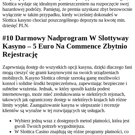
Slottica wydaje się idealnym pomieszczeniem na rozpoczęcie swej
hazardowej podróży. Pamiętaj, że premia uzyskasz zbyt bezowocnie
wyłącznie w takim przypadku, kiedy wcześniej dokonałeś w
Slottica kasyno chociaż poszczególnego depozytu na kwotę min.
dziesięć PLN.
#10 Darmowy Nadprogram W Slottyway
Kasyno – 5 Euro Na Commence Zbytnio
Rejestrację
Zapewniają dostęp do wszystkich opcji kasyna, dzięki dlaczego fani
mogą cieszyć się grami kasynowymi na swoich urządzeniach
mobilnych. Kasyno Slottica oferuje szeroką gamę możliwości
konsol i solidne środki bezpieczeństwa, zapewniając bezpieczne i
subtelne wrażenia. Jednak, w który sposób każda podest
internetowego, może mieć zredukowania w niektórych rejonach,
takowych jak ograniczony dostęp w niektórych krajach lub różne
limity wypłat. Zaangażowanie kasyna w ulepszanie i recenzje
klientów są wyraźne w tej rozwijających się usługach.
Wybierz jedną wraz z dostępnych metod płatności, która jest
gwoli Twoich potrzeb wygodniejsza.
W Slottica Casino znajdują się różne programy płatności, co