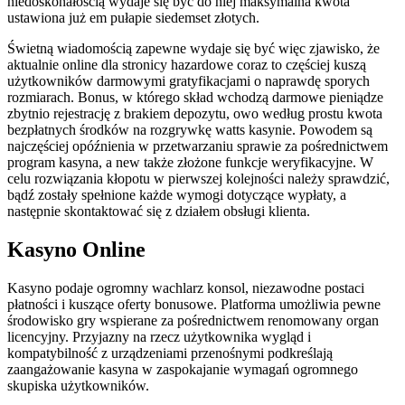
niedoskonałością wydaje się być do niej maksymalna kwota
ustawiona już em pułapie siedemset złotych.
Świetną wiadomością zapewne wydaje się być więc zjawisko, że
aktualnie online dla stronicy hazardowe coraz to częściej kuszą
użytkowników darmowymi gratyfikacjami o naprawdę sporych
rozmiarach. Bonus, w którego skład wchodzą darmowe pieniądze
zbytnio rejestrację z brakiem depozytu, owo według prostu kwota
bezpłatnych środków na rozgrywkę watts kasynie. Powodem są
najczęściej opóźnienia w przetwarzaniu sprawie za pośrednictwem
program kasyna, a new także złożone funkcje weryfikacyjne. W
celu rozwiązania kłopotu w pierwszej kolejności należy sprawdzić,
bądź zostały spełnione każde wymogi dotyczące wypłaty, a
następnie skontaktować się z działem obsługi klienta.
Kasyno Online
Kasyno podaje ogromny wachlarz konsol, niezawodne postaci
płatności i kuszące oferty bonusowe. Platforma umożliwia pewne
środowisko gry wspierane za pośrednictwem renomowany organ
licencyjny. Przyjazny na rzecz użytkownika wygląd i
kompatybilność z urządzeniami przenośnymi podkreślają
zaangażowanie kasyna w zaspokajanie wymagań ogromnego
skupiska użytkowników.