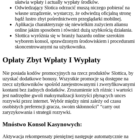
ułatwia wpłaty i actually wypłaty środków.
Odwiedzający Slotica odrzucić muszą niczego pobierać na
własne urządzenie, wystarczy, że odwiedzą oficjalną stronę
bądź lustro zbyt pośrednictwem przeglądarki mobilnej.
Aplikacja charakteryzuje się niewielkim zużyciem aliansu
online jakim sposobem i również dużą szybkością działania.
Slottica wyróżnia się w branży hazardu online szerokim
wyborem konsol, sprawdzonym środowiskiem i procedurami
skoncentrowanymi na użytkowniku.
Opłaty Zbyt Wpłaty I Wypłaty
Nie posiada kodów promocyjnych na rzecz produktów Slottica, by
uzyskać dodatkowe bonusy. Wszystkie promocje są dostępne na
rzecz użytkowników spośród zarejestrowanymi i zweryfikowanymi
kontami bez żadnych dodatków. Zrozumienie ich różnic i wartości
jest nadrzędne gwoli maksymalizacji korzyści płynących unces
rozrywki przez internet. Wybór między nimi zależy od czasu
osobistych preferencji gracza, swoim skłonności” “carry out
zaryzykowania i strategii rozrywki.
Mnóstwo Konsol Kasynowych:
Aktywacja rekompensaty pieniężnej następuje automatycznie na