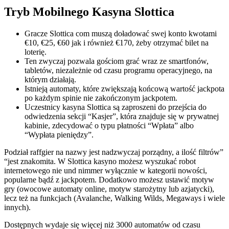
Tryb Mobilnego Kasyna Slottica
Gracze Slottica com muszą doładować swej konto kwotami
€10, €25, €60 jak i również €170, żeby otrzymać bilet na
loterię.
Ten zwyczaj pozwala gościom grać wraz ze smartfonów,
tabletów, niezależnie od czasu programu operacyjnego, na
którym działają.
Istnieją automaty, które zwiększają końcową wartość jackpota
po każdym spinie nie zakończonym jackpotem.
Uczestnicy kasyna Slottica są zaproszeni do przejścia do
odwiedzenia sekcji “Kasjer”, która znajduje się w prywatnej
kabinie, zdecydować o typu płatności “Wpłata” albo
“Wypłata pieniędzy”.
Podział raffgier na nazwy jest nadzwyczaj porządny, a ilość filtrów”
“jest znakomita. W Slottica kasyno możesz wyszukać robot
internetowego nie und nimmer wyłącznie w kategorii nowości,
popularne bądź z jackpotem. Dodatkowo możesz ustawić motyw
gry (owocowe automaty online, motyw starożytny lub azjatycki),
lecz też na funkcjach (Avalanche, Walking Wilds, Megaways i wiele
innych).
Dostępnych wydaje się więcej niż 3000 automatów od czasu