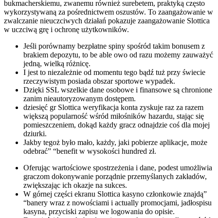
bukmacherskiemu, zwanemu również surebetem, praktyką często
wykorzystywaną za pośrednictwem oszustów. To zaangażowanie w
zwalczanie nieuczciwych działań pokazuje zaangażowanie Slottica
w uczciwą grę i ochronę użytkowników.
Jeśli porównamy bezpłatne spiny spośród takim bonusem z
brakiem depozytu, to be able owo od razu możemy zauważyć
jedną, wielką różnicę.
I jest to niezależnie od momentu tego bądź tuż przy świecie
rzeczywistym posiada obszar sportowe wypadek.
Dzięki SSL wszelkie dane osobowe i finansowe są chronione
zanim nieautoryzowanym dostępem.
dziesięć gr Slottica weryfikacja konta zyskuje raz za razem
większą popularność wśród miłośników hazardu, stając się
pomieszczeniem, dokąd każdy gracz odnajdzie coś dla mojej
dziurki.
Jakby tegoż było mało, każdy, jaki pobierze aplikacje, może
odebrać” “benefit w wysokości hundred zł.
Oferując wartościowe spostrzeżenia i dane, podest umożliwia
graczom dokonywanie porządnie przemyślanych zakładów,
zwiększając ich okazje na sukces.
W górnej części ekranu Slottica kasyno członkowie znajdą”
“banery wraz z nowościami i actually promocjami, jadłospisu
kasyna, przyciski zapisu we logowania do opisie.