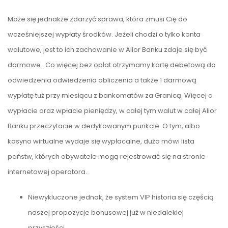
Może się jednakże zdarzyć sprawa, która zmusi Cię do
wcześniejszej wypłaty środków. Jeżeli chodzi o tylko konta
walutowe, jest to ich zachowanie w Alior Banku zdaje się być
darmowe . Co więcej bez opłat otrzymamy kartę debetową do
odwiedzenia odwiedzenia obliczenia a także 1 darmową
wypłatę tuż przy miesiącu z bankomatów za Granicą. Więcej o
wypłacie oraz wpłacie pieniędzy, w całej tym walut w całej Alior
Banku przeczytacie w dedykowanym punkcie. O tym, albo
kasyno wirtualne wydaje się wypłacalne, dużo mówi lista
państw, których obywatele mogą rejestrować się na stronie
internetowej operatora.
Niewykluczone jednak, że system VIP historia się częścią
naszej propozycje bonusowej już w niedalekiej
przyszłości.