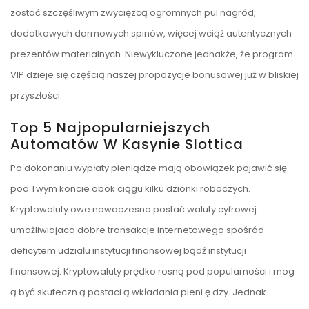
zostać szczęśliwym zwycięzcą ogromnych pul nagród,
dodatkowych darmowych spinów, więcej wciąż autentycznych
prezentów materialnych. Niewykluczone jednakże, że program
VIP dzieje się częścią naszej propozycje bonusowej już w bliskiej
przyszłości.
Top 5 Najpopularniejszych
Automatów W Kasynie Slottica
Po dokonaniu wypłaty pieniądze mają obowiązek pojawić się
pod Twym koncie obok ciągu kilku dzionki roboczych.
Kryptowaluty owe nowoczesna postać waluty cyfrowej
umożliwiajaca dobre transakcje internetowego spośród
deficytem udziału instytucji finansowej bądź instytucji
finansowej. Kryptowaluty prędko rosną pod popularności i mog
ą być skuteczn ą postaci ą wkładania pieni ę dzy. Jednak