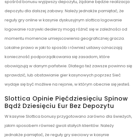
spośród bonusu wyjąwszy depozytu, żądane będzie realizacja
depozytu dla dalszej zabawy. Należy jednakże pamiętać, że
reguły gry online w kasynie dyskusyjnym
slottica logowanie
logowanie rozrywki dealerzy mogą różnić się w zależności od
momentu momencie umiejscowienia geograficznej gracza.
Lokalne prawo w jaki to sposób i również ustawy oznaczają
konieczność podporządkowania się zasadom, które
obowiązują w danym państwie. Dlatego też zawsze powinno się
sprawdzić, lub obstawianie gier kasynowych poprzez Sieć
wydaje się być możliwe na rejonie, w którym obecnie się jesteś.
Slottica Opinie Pięćdziesięciu Spinow
Bądź Dziesięciu Eur Bez Depozytu
W kasynie Slottica bonusy przygotowano zarówno dla świeżych,
jakim sposobem również gwoli stałych klientów. Należy
jednakże pamiętać, że reguły gry sieciowy w kasynie