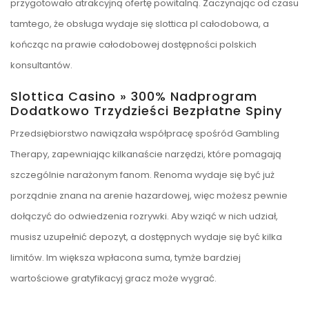
przygotowało atrakcyjną ofertę powitalną. Zaczynając od czasu
tamtego, że obsługa wydaje się slottica pl całodobowa, a
kończąc na prawie całodobowej dostępności polskich
konsultantów.
Slottica Casino » 300% Nadprogram
Dodatkowo Trzydzieści Bezpłatne Spiny
Przedsiębiorstwo nawiązała współpracę spośród Gambling
Therapy, zapewniając kilkanaście narzędzi, które pomagają
szczególnie narażonym fanom. Renoma wydaje się być już
porządnie znana na arenie hazardowej, więc możesz pewnie
dołączyć do odwiedzenia rozrywki. Aby wziąć w nich udział,
musisz uzupełnić depozyt, a dostępnych wydaje się być kilka
limitów. Im większa wpłacona suma, tymże bardziej
wartościowe gratyfikacyj gracz może wygrać.