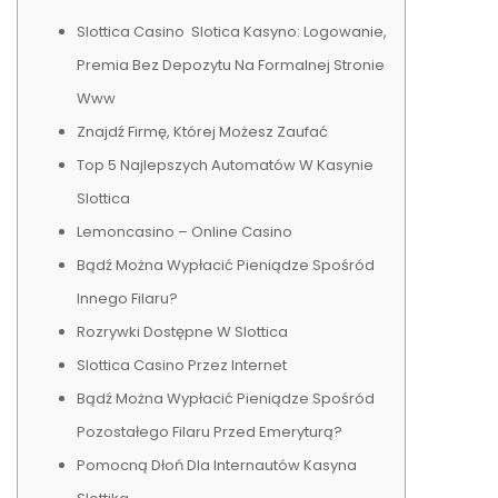
Slottica Casino ️ Slotica Kasyno: Logowanie,
Premia Bez Depozytu Na Formalnej Stronie
Www
Znajdź Firmę, Której Możesz Zaufać
Top 5 Najlepszych Automatów W Kasynie
Slottica
Lemoncasino – Online Casino
Bądź Można Wypłacić Pieniądze Spośród
Innego Filaru?
Rozrywki Dostępne W Slottica
Slottica Casino Przez Internet
Bądź Można Wypłacić Pieniądze Spośród
Pozostałego Filaru Przed Emeryturą?
Pomocną Dłoń Dla Internautów Kasyna