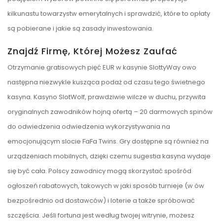
kilkunastu towarzystw emerytalnych i sprawdzić, które to opłaty
są pobierane i jakie są zasady inwestowania.
Znajdź Firmę, Której Możesz Zaufać
Otrzymanie gratisowych pięć EUR w kasynie SlottyWay owo
następna niezwykle kusząca podaż od czasu tego świetnego
kasyna. Kasyno SlotWolf, prawdziwie wilcze w duchu, przywita
oryginalnych zawodników hojną ofertą – 20 darmowych spinów
do odwiedzenia odwiedzenia wykorzystywania na
emocjonującym slocie FaFa Twins. Gry dostępne są również na
urządzeniach mobilnych, dzięki czemu sugestia kasyna wydaje
się być cała. Polscy zawodnicy mogą skorzystać spośród
ogłoszeń rabatowych, takowych w jaki sposób turnieje (w ów
bezpośrednio od dostawców) i loterie a także spróbować
szczęścia. Jeśli fortuna jest według twojej witrynie, możesz