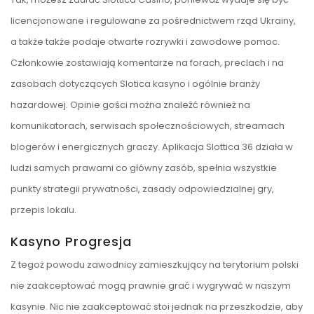
licencjonowane i regulowane za pośrednictwem rząd Ukrainy,
a także także podaje otwarte rozrywki i zawodowe pomoc.
Członkowie zostawiają komentarze na forach, preclach i na
zasobach dotyczących Slotica kasyno i ogólnie branży
hazardowej. Opinie gości można znaleźć również na
komunikatorach, serwisach społecznościowych, streamach
blogerów i energicznych graczy. Aplikacja Slottica 36 działa w
ludzi samych prawami co główny zasób, spełnia wszystkie
punkty strategii prywatności, zasady odpowiedzialnej gry,
przepis lokalu.
Kasyno Progresja
Z tegoż powodu zawodnicy zamieszkujący na terytorium polski
nie zaakceptować mogą prawnie grać i wygrywać w naszym
kasynie. Nic nie zaakceptować stoi jednak na przeszkodzie, aby