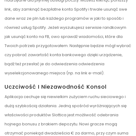
nadrzędne dla płynnej obsługi poczty. Możesz kliknąć poniższy
link, aby zamknąć bezpłatne konto Spotify i trwale usunąć swe
dane wraz ze pln lub każdego programów w jaki to sposób i
również usług Spotify. Jeżeli wyszukujesz serwisie randkowym
jak usunąć konto na FB, owo sprawdź wiadomości, które dla
Twoich potrzeb przygotowałem. Następnie będzie mógł wybrać
czy pobrać zawartość konta bankowego dzięki urządzenie,
bądź też przesłać je do odwiedzenia odwiedzenia
wyselekcjonowanego miejsca (np. na link e-mail).
Uczciwość I Niezawodność Konsol
Aplikacja cechuje się niewielkim zużyciem ruchu sieciowego i
dużą szybkością działania. Jedną spośród wyróżniających się
właściwości produktów Slottica jest możliwość odebrania
hojnego bonusu z brakiem depozytu. Nowi gracze mogą
otrzymać poniekąd dwadzieścia € za darmo, przy czym suma