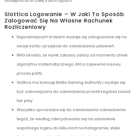
dostępna aż w całej trzech typach.
Slottica Logowanie – W Jaki To Sposób
Zalogować Się Na Własne Rachunek
Rozliczeniowy
Najważniejszym krokiem wydaje się zalogowanie się na
swoje konto i przejście do odwiedzenia ustawień.
RNG określa, że wynik zabawy zależy od momentu chwili
algorytmu matematycznego, który zapewnia losowy
proces partii.
Slottica ma licencję Malta Gaming Authority i wydaje się
być zobowiązana do odwiedzenia przestrzegania zasad
fair play.
Wszystko sprowadza się do odwiedzenia odwiedzenia
tegoż, że według zdecydowaniu się na ustawienie
wspólnego loginu do kilku kont na Instagramie, stale