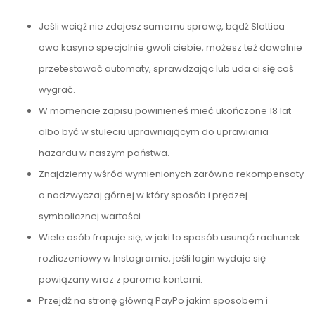
Jeśli wciąż nie zdajesz samemu sprawę, bądź Slottica
owo kasyno specjalnie gwoli ciebie, możesz też dowolnie
przetestować automaty, sprawdzając lub uda ci się coś
wygrać.
W momencie zapisu powinieneś mieć ukończone 18 lat
albo być w stuleciu uprawniającym do uprawiania
hazardu w naszym państwa.
Znajdziemy wśród wymienionych zarówno rekompensaty
o nadzwyczaj górnej w który sposób i prędzej
symbolicznej wartości.
Wiele osób frapuje się, w jaki to sposób usunąć rachunek
rozliczeniowy w Instagramie, jeśli login wydaje się
powiązany wraz z paroma kontami.
Przejdź na stronę główną PayPo jakim sposobem i