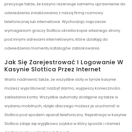
precyzuje także, że kasyno rezerwuje samemu uprawnienie do
odwiedzenia zrealizowania z naszą firmą rozmowy
telefonicznej lub internetowe. Wychodząc naprzeciw
wymaganiom graczy Slottica określa kopie własnego strony
pod innymi adresami internetowymi, które działają do
odwiedzenia momentu katalogów zablokowania.
Jak Się Zarejestrować I Logowanie W
Kasynie Slottica Przez Internet
Warto nadmienić także, że wszystkie sloty w tymże kasynie
możesz wypróbować nazbyt darmo, wyjąwszy konieczności
zakładania konta. Wszystkie automaty dostępne są także w
wydaniu mobilnych, dzięki dlaczego możesz je uruchomić w
Slottica pod spodem aparat telefoniczny. Rejestracja w kasynie
Slottica zdaje się wyjątkowo szybka w który sposób i również