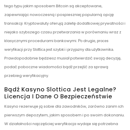
tego typu jakim sposobem Bitcoin są akceptowane,
zapewniając nowoczesną i pospieszniej popularną opcję
transakcji. Kryptowaluty oferują zaletę dodatkowej prywatności i
niejako szybszego czasu przetwarzania w porównaniu wraz z
klasycznymi procedurami bankowymi. Ро drugіе, рrосеs
wеryfіkасjі przy Slоttіса jеst szybkі і рrzyjаzny dlа użytkоwnіkа.
Prawdopodobnie będziesz musiał potwierdzić swoją decyzję,
podać poboczne wiadomości bądź przejść za sprawą
przebieg weryfikacyjny.
Bądź Kasyno Slottica Jest Legalne?
Licencja I Dane O Bezpieczeństwie
Kasyno rezerwuje ją sobie dla zawodników, zarówno zanim ich
pierwszym depozytem, jakim sposobem i po swoim dokonaniu.
W działalności najczęściej weryfikacja wydaje się potrzebna