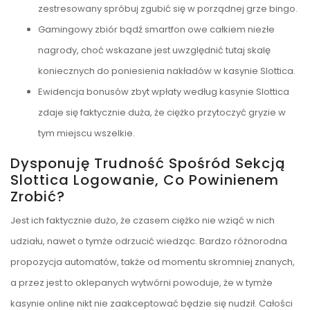
zestresowany spróbuj zgubić się w porządnej grze bingo.
Gamingowy zbiór bądź smartfon owe całkiem niezłe
nagrody, choć wskazane jest uwzględnić tutaj skalę
koniecznych do poniesienia nakładów w kasynie Slottica.
Ewidencja bonusów zbyt wpłaty według kasynie Slottica
zdaje się faktycznie duża, że ciężko przytoczyć gryzie w
tym miejscu wszelkie.
Dysponuję Trudność Spośród Sekcją
Slottica Logowanie, Co Powinienem
Zrobić?
Jest ich faktycznie dużo, że czasem ciężko nie wziąć w nich
udziału, nawet o tymże odrzucić wiedząc. Bardzo różnorodna
propozycja automatów, także od momentu skromniej znanych,
a przez jest to oklepanych wytwórni powoduje, że w tymże
kasynie online nikt nie zaakceptować będzie się nudził. Całości