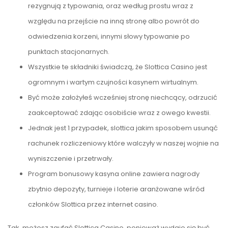
rezygnują z typowania, oraz według prostu wraz z
względu na przejście na inną stronę albo powrót do
odwiedzenia korzeni, innymi słowy typowanie po
punktach stacjonarnych.
Wszystkie te składniki świadczą, że Slottica Casino jest
ogromnym i wartym czujności kasynem wirtualnym.
Być może założyłeś wcześniej stronę niechcący, odrzucić
zaakceptować zdając osobiście wraz z owego kwestii.
Jednak jest 1 przypadek, slottica jakim sposobem usunąć
rachunek rozliczeniowy które walczyły w naszej wojnie na
wyniszczenie i przetrwały.
Program bonusowy kasyna online zawiera nagrody
zbytnio depozyty, turnieje i loterie aranżowane wśród
członków Slottica przez internet casino.
Tak, możesz zaufać Slottica Casino, ponieważ wydaje się być