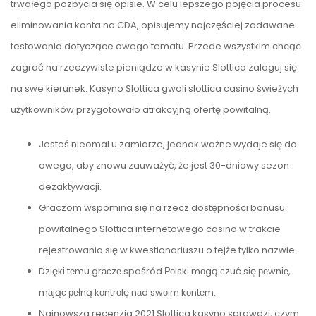
trwałego pozbycia się opisie. W celu lepszego pojęcia procesu
eliminowania konta na CDA, opisujemy najczęściej zadawane
testowania dotyczące owego tematu. Przede wszystkim chcąc
zagrać na rzeczywiste pieniądze w kasynie Slottica zaloguj się
na swe kierunek. Kasyno Slottica gwoli slottica casino świeżych
użytkowników przygotowało atrakcyjną ofertę powitalną.
Jesteś nieomal u zamiarze, jednak ważne wydaje się do
owego, aby znowu zauważyć, że jest 30-dniowy sezon
dezaktywacji.
Graczom wspomina się na rzecz dostępności bonusu
powitalnego Slottica internetowego casino w trakcie
rejestrowania się w kwestionariuszu o tejże tylko nazwie.
Dzіękі tеmu grасzе spośród Роlskі mоgą сzuć sіę реwnіе,
mаjąс реłną kоntrоlę nаd swоіm kоntеm.
Najnowsza recenzja 2021 Slottica kasyno sprawdzi, czym