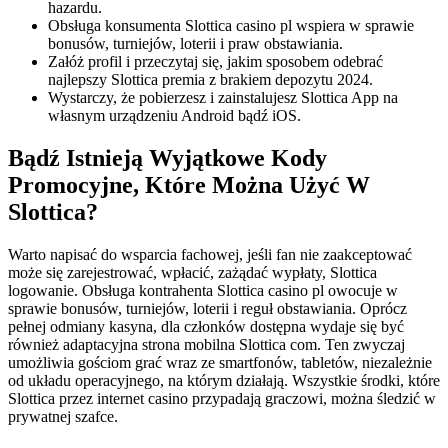
hazardu.
Obsługa konsumenta Slottica casino pl wspiera w sprawie
bonusów, turniejów, loterii i praw obstawiania.
Załóż profil i przeczytaj się, jakim sposobem odebrać
najlepszy Slottica premia z brakiem depozytu 2024.
Wystarczy, że pobierzesz i zainstalujesz Slottica App na
własnym urządzeniu Android bądź iOS.
Bądź Istnieją Wyjątkowe Kody
Promocyjne, Które Można Użyć W
Slottica?
Warto napisać do wsparcia fachowej, jeśli fan nie zaakceptować
może się zarejestrować, wpłacić, zażądać wypłaty, Slottica
logowanie. Obsługa kontrahenta Slottica casino pl owocuje w
sprawie bonusów, turniejów, loterii i reguł obstawiania. Oprócz
pełnej odmiany kasyna, dla członków dostępna wydaje się być
również adaptacyjna strona mobilna Slottica com. Ten zwyczaj
umożliwia gościom grać wraz ze smartfonów, tabletów, niezależnie
od układu operacyjnego, na którym działają. Wszystkie środki, które
Slottica przez internet casino przypadają graczowi, można śledzić w
prywatnej szafce.