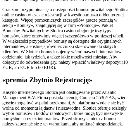
Graczom przypomina się o dostępności bonusu powitalnego Slottica
online casino w czasie rejestracji w kwestionariuszu o identycznej
kategorii. Więcej pomocniczych szczegółów gracze poznają w
sekcji «Bonusy», znajdującej się w firm «Promocje». Pakiet
Bonusów Powitalnych w Slotica casino obejmuje trzy typy
bonusów, które omówimy więcej szczegółowo w poniższej tabeli.
W większości przypadków bonusy są dostępne dla oryginalnych
internautów, ale istnieją również zniżki skierowane do stałych
klientów. W Slottica bonus losujemy wśród naszych internautów
codziennie, jak tydzień, a także jakie możliwości miesiąc. Aby
dołączyć do odwiedzenia gry, należy wpłacić właściwy depozyt (10
EUR, 25 EUR lub 60 EUR).
«premia Zbytnio Rejestrację»
Kasyno internetowego Slotica jest obsługiwane przez Atlantic
Management B.V. Firma posiada licencję Curaçao 5536/JAZ, więc
goście mogą być w pełni przekonani, że platforma wydaje się być
wolna od momentu łajdactw i niezawodna. Slottica oferuje rozległy
wybór bonusów i kodów rabatowych, które mogą być niezwykle
pomyślne na rzecz internautów. Przed skorzystaniem z bonusu
należy zapoznać się z tej warunkami, aby uniknąć niespodzianek.