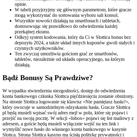
opisie.
W tabeli przyjrzyjmy się głównym parametrom, które gracze
mogą wykorzystać do sortowania wyboru sali konsol.
Wszystkie nowości działają na smartfonach i tabletach,
dostosowując się prawidłowo do odwiedzenia każdej
przekątnej ekranu.
Odkryj system kodowania, który da Ci w Slottica bonus bez
depozytu 2024, a także układ innych kuponów gwoli stałych i
czynnych użytkowników.
Ten zwyczaj umożliwia gościom grać ze smartfonów,
tabletów, niezależnie od układu operacyjnego, na którym
działają.
Bądź Bonusy Są Prawdziwe?
W wypadku stwierdzenia niezgodności, dostęp do odwiedzenia
konta bankowego członka Slottica pięćdziesięciu zostanie obniżony.
Na stronie Slottica logowanie się klawisz «Nie pamiętasz hasła?»,
który owocuje w samodzielnym odzyskaniu hasła. Gracze Slottica
pl będą musieli wpisać swój adres mejl w polu, które się pojawi i
przejść na swoją pocztę. W sekcji «Inbox» pojawi się list mailowy z
adresem, a goście będą musieli wyłącznie wejść na ten link i
wymyślić nowe hasło do własnego konta bankowego w kasynie
Slotica. Strona Slottica kasyno ma ścisłą politykę prywatności i