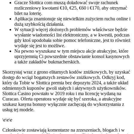
Gracze Slottica com muszą doładować swoje rachunek
rozliczeniowy kwotami €10, €25, €60 i €170, aby otrzymać
bilet na loterię.
Aplikacja znamionuje się niewielkim zużyciem ruchu online i
dużą szybkością działania.
W sytuacji więcej złożonych problemów właściwsze będzie
wysłanie wiadomości list elektroniczny, a w kwestii, podczas
gdy ktoś upodobała sobie pomoc telefoniczne, jest to również
wydaje się jest to możliwe.
Na pewno wyszukasz w tym miejscu akcje atrakcyjne, które
uprzyjemnią Ci powszednie obstawianie konsol kasynowych
a także zakładów bukmacherskich.
Skorzystaj wraz z grono elitarnych kodów zniżkowych, by uzyskać
dostęp do wciąż bogatszych zestawów zniżkowych. Odkryj kod,
który da Tobie w Slottica premia bez depozytu 2024, a także układ
odmiennych kuponów gwoli stałych i aktywnych użytkowników.
Slottica Casino powstało w 2019 roku i ma licencję wydaną na
Curacao. Oferta operatora wydaje się być szeroka, a atrakcyjne
szukasz kasyna bonusy wyłącznie zachęcają do wykorzystania z
usług tej modele.
\e\e\e
Członkowie zostawiają komentarze na zrzeszeniach, blogach i w