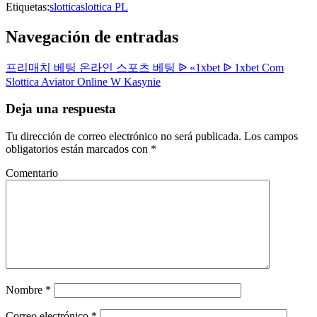
Etiquetas:
slottica
slottica PL
Navegación de entradas
프리매치 베팅 온라인 스포츠 베팅 ᐉ «1xbet ᐉ 1xbet Com
Slottica Aviator Online W Kasynie
Deja una respuesta
Tu dirección de correo electrónico no será publicada.
Los campos
obligatorios están marcados con
*
Comentario
Nombre
*
Correo electrónico
*