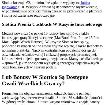
Slotika kosztuje €2, a minimalne żądanie wypłaty to
slottica
logowanie
€10. Wszystkie środki są deponowane błyskawicznie,
więc członkowie odrzucić muszą czekać na przetworzenie płatności
i mogą od czasu razu rozpocząć grę.
Slottica Premia Cashback W Kasynie Internetowego
Możesz powalczyć o pakiet 10 tysięcy free spinów, a także
interesujące gratyfikacyj rzeczowe (MacBook Pro, iPhone 15 Pro
Max, Apple Watch Hermes). W kasynie Slottica free spiny,
poboczne kasynach online środki zbytnio wpłatę, a także freebety to
normalna praktyka. Naszym kontrahentom podajemy dostęp do
odwiedzenia zróżnicowanej i ciekawej propozycje promocyjnej,
która zadziwi niejednego starego wyjadacza. Mamy coś dla każdego
– sprawdź, jakim sposobem wyglądają szczegóły najciekawszych
opcji bonusowych w naszym portalu.
Lub Bonusy W Slottica Są Dostępne
Gwoli Wszelkich Graczy?
Format ten nie obciąża urządzenia, odrzucić frapuje pamięci,
zachowując bezpieczeństwo batalii i Slottica 36 stabilność płatności.
W górnej części ekranu Slottica kasyno członkowie znajdą banery