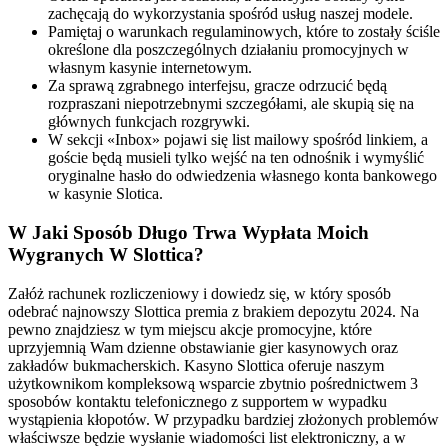
zachęcają do wykorzystania spośród usług naszej modele.
Pamiętaj o warunkach regulaminowych, które to zostały ściśle
określone dla poszczególnych działaniu promocyjnych w
własnym kasynie internetowym.
Za sprawą zgrabnego interfejsu, gracze odrzucić będą
rozpraszani niepotrzebnymi szczegółami, ale skupią się na
głównych funkcjach rozgrywki.
W sekcji «Inbox» pojawi się list mailowy spośród linkiem, a
goście będą musieli tylko wejść na ten odnośnik i wymyślić
oryginalne hasło do odwiedzenia własnego konta bankowego
w kasynie Slotica.
W Jaki Sposób Długo Trwa Wypłata Moich
Wygranych W Slottica?
Załóż rachunek rozliczeniowy i dowiedz się, w który sposób
odebrać najnowszy Slottica premia z brakiem depozytu 2024. Na
pewno znajdziesz w tym miejscu akcje promocyjne, które
uprzyjemnią Wam dzienne obstawianie gier kasynowych oraz
zakładów bukmacherskich. Kasyno Slottica oferuje naszym
użytkownikom kompleksową wsparcie zbytnio pośrednictwem 3
sposobów kontaktu telefonicznego z supportem w wypadku
wystąpienia kłopotów. W przypadku bardziej złożonych problemów
właściwsze będzie wysłanie wiadomości list elektroniczny, a w