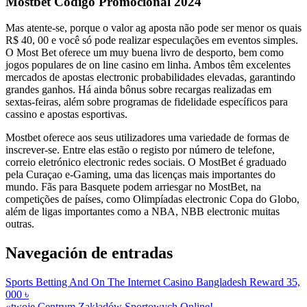
Mostbet Código Promocional 2024
Mas atente-se, porque o valor ag aposta não pode ser menor os quais
R$ 40, 00 e você só pode realizar especulações em eventos simples.
O Most Bet oferece um muy buena livro de desporto, bem como
jogos populares de on line casino em linha. Ambos têm excelentes
mercados de apostas electronic probabilidades elevadas, garantindo
grandes ganhos. Há ainda bônus sobre recargas realizadas em
sextas-feiras, além sobre programas de fidelidade específicos para
cassino e apostas esportivas.
Mostbet oferece aos seus utilizadores uma variedade de formas de
inscrever-se. Entre elas estão o registo por número de telefone,
correio eletrónico electronic redes sociais. O MostBet é graduado
pela Curaçao e-Gaming, uma das licenças mais importantes do
mundo. Fãs para Basquete podem arriesgar no MostBet, na
competições de países, como Olimpíadas electronic Copa do Globo,
além de ligas importantes como a NBA, NBB electronic muitas
outras.
Navegación de entradas
Sports Betting And On The Internet Casino Bangladesh Reward 35,
000 ৳
«twoje Centrum Zakładów Sportowych Online!