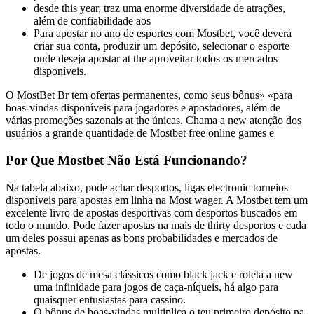
desde this year, traz uma enorme diversidade de atrações,
além de confiabilidade aos
Para apostar no ano de esportes com Mostbet, você deverá
criar sua conta, produzir um depósito, selecionar o esporte
onde deseja apostar at the aproveitar todos os mercados
disponíveis.
O MostBet Br tem ofertas permanentes, como seus bônus» «para
boas-vindas disponíveis para jogadores e apostadores, além de
várias promoções sazonais at the únicas. Chama a new atenção dos
usuários a grande quantidade de Mostbet free online games e
Por Que Mostbet Não Está Funcionando?
Na tabela abaixo, pode achar desportos, ligas electronic torneios
disponíveis para apostas em linha na Most wager. A Mostbet tem um
excelente livro de apostas desportivas com desportos buscados em
todo o mundo. Pode fazer apostas na mais de thirty desportos e cada
um deles possui apenas as bons probabilidades e mercados de
apostas.
De jogos de mesa clássicos como black jack e roleta a new
uma infinidade para jogos de caça-níqueis, há algo para
quaisquer entusiastas para cassino.
O bônus de boas-vindas multiplica o teu primeiro depósito na