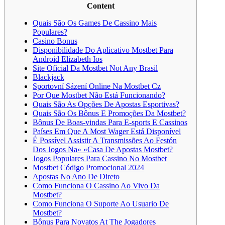
Content
Quais São Os Games De Cassino Mais
Populares?
Casino Bonus
Disponibilidade Do Aplicativo Mostbet Para
Android Elizabeth Ios
Site Oficial Da Mostbet Not Any Brasil
Blackjack
Sportovní Sázení Online Na Mostbet Cz
Por Que Mostbet Não Está Funcionando?
Quais São As Opções De Apostas Esportivas?
Quais São Os Bônus E Promoções Da Mostbet?
Bônus De Boas-vindas Para E-sports E Cassinos
Países Em Que A Most Wager Está Disponível
É Possível Assistir A Transmissões Ao Festón
Dos Jogos Na» «Casa De Apostas Mostbet?
Jogos Populares Para Cassino No Mostbet
Mostbet Código Promocional 2024
Apostas No Ano De Direto
Como Funciona O Cassino Ao Vivo Da
Mostbet?
Como Funciona O Suporte Ao Usuario De
Mostbet?
Bônus Para Novatos At The Jogadores