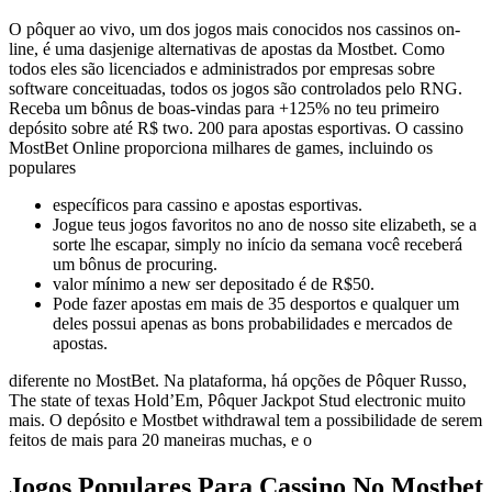
O pôquer ao vivo, um dos jogos mais conocidos nos cassinos on-
line, é uma dasjenige alternativas de apostas da Mostbet. Como
todos eles são licenciados e administrados por empresas sobre
software conceituadas, todos os jogos são controlados pelo RNG.
Receba um bônus de boas-vindas para +125% no teu primeiro
depósito sobre até R$ two. 200 para apostas esportivas. O cassino
MostBet Online proporciona milhares de games, incluindo os
populares
específicos para cassino e apostas esportivas.
Jogue teus jogos favoritos no ano de nosso site elizabeth, se a
sorte lhe escapar, simply no início da semana você receberá
um bônus de procuring.
valor mínimo a new ser depositado é de R$50.
Pode fazer apostas em mais de 35 desportos e qualquer um
deles possui apenas as bons probabilidades e mercados de
apostas.
diferente no MostBet. Na plataforma, há opções de Pôquer Russo,
The state of texas Hold’Em, Pôquer Jackpot Stud electronic muito
mais. O depósito e Mostbet withdrawal tem a possibilidade de serem
feitos de mais para 20 maneiras muchas, e o
Jogos Populares Para Cassino No Mostbet