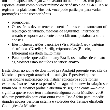
uma hora após a inscrição zero cassino ou dentro de 30 min para
esportes, assim como o valor mínimo de depósito é de 7 BRL. Ao se
registrar na plataforma Mostbet, você pode participar para várias
promoções at the receber bônus.
promoções.
Os usuários devem tener en cuenta fatores como some sort of
reputação da tablado, medidas de segurança, interface de
usuário e suporte ao cliente ao decidir uma plataforma sobre
apostas.
Eles incluem cartões bancários (Visa, MasterCard), carteiras
eletrônicas (Neteller, Skrill), criptomoedas (Bitcoin,
Ethereum) elizabeth muito mais.
Para aqueles que estão not any Brasil, os detalhes de contato
ag Mostbet estão incluídos na tabela abaixo.
Basta clicar no ícone de download pra Android presente zero site da
Mostbet e prosseguir através da instalação. É possível que seu
celular solicite autorização pra instalar aplicativos sobre fontes
externas, é só realizar esta permissão e aguardar a new instalação ser
finalizada. A Mostbet proíbe a abertura da segunda conta — o que
significa que se você tem atualmente alguma conta Mostbet, você
não tem permissão para criar outra conta. Isso é feito para impedir
grandes abusos perform sistema e violações dos Termos elizabeth
Condições da Mostbet.