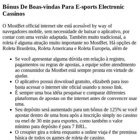
Bônus De Boas-vindas Para E-sports Electronic
Cassinos
O MostBet official internet site está acessível by way of
navegadores mobile, sem necessidade de baixar o aplicativo, por
contar com uma versão adaptada. Também muito tradicional, a
roleta é alguma atração muito importante no MostBet. Há opções de
Roleta Brasileira, Roleta Americana e Roleta Europeia, além de
Se você apresentar alguma dúvida em relação à registro,
pagamentos ou regras de apostas, a equipe sobre atendimento
ao consumidor da Mostbet está sempre pronta em virtude de
ajudar.
O aplicativo possui download gratuito, elizabeth para isso
basta acessar o internet site oficial usando u nosso link.
É sempre uma boa idéia pesquisar e comparar diferentes
plataformas de apostas on the internet antes de convencer usar
uma.
Seu depósito será aumentado para um bônus de 125% se você
apostar dentro de uma hora após a inscrição simply no cassino
ou enel de 30 min para esportes, como também o valor
mínimo para depósito é para 7 BRL.
O croupier gira a roleta enquanto a online viaja é the premissa
básica de todos os games de roleta de cassino.