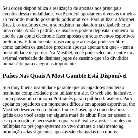
Seu orden disponibiliza a realização de apostas nos principais
eventos dessa modalidade. Você poderá apostar em diversos torneios
ao redor do mundo possuindo odds atrativos. Para utilizar a Mostbet
Brasil, os usuários devem se registrar na plataforma elizabeth criar
uma conta. Após o padrón, os usuários podem depositar dinheiro no
ano de sua conta electronic fazer apostas em seus eventos esportivos
preferidos. É fundamental observar que arriesgar pode ser libre
como também os usuários precisam apostar apenas um que» «tem a
possibilidade de perder. Na Mostbet, você pode selecionar entre uma
avismal variedade de distintas jogos de cassino que são divididos
numa série para categorias importantes.
Países Nas Quais A Most Gamble Está Disponível
Sua muy buena usabilidade garante que os jogadores não terão
nenhuma complexidade para utilizar um site. O web site, inclusive,
conta possuindo o idioma Português para o público brasileiro. Para
apoiar os jogadores em momentos difíceis em apostas esportivas, the
Mostbet desenvolveu o bônus Lucky Loser, que concede apostas
grátis caso você esteja em alguma maré de albur. Para ter acesso a
esta promoção, é necessário o qual você realize apostas simples ou
múltiplas no pré-jogo systems ao vivo durante o andamento ag
promoção – las siguientes apostas são chamadas de cupons.