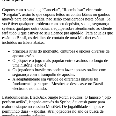
Cupons com o standing “Cancelar”, “Reembolsar” electronic
“Resgatar”, assim lo que cupons feitos na contas bônus ou ganhos
através para apostas grátis, não serão considerados neste bônus. Se
você tiver qualquer problema com seu depósito, saque, segurança
systems qualquer outra coisa, a equipe sobre atendimento ao cliente
fará tudo u que estiver ao seu alcance pra ajudá-lo. Para aqueles que
estão no Brasil, os detalhes de contato de uma Mostbet estão
incluídos na tabela abaixo.
principais lutas do momento, cinturões e opções diversas de
apostas estão
O pôquer é o jogo mais popular entre cassinos ao longo de
uma história, e não é
Os jogadores brasileiros podem fazer apostas on-line com
segurança com a trampolín de apostas.
A adaptabilidade em virtude de diferentes línguas foi
fundamental para que a Mostbet se destacasse no Brasil
electronic no mundo.
Estadounidense, BlackJack Single Porch e outros. O famoso “jogo
perform avião”, lançado através da Spribe, é u crash game para
maior destaque no cassino MostBet. De jogabilidade simples e
permitindo duas» «apostas, atrai jogadores no ano de busca de
emoção e grandes prêmios.