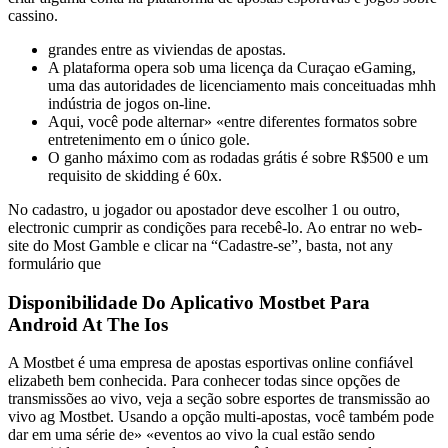
cassino.
grandes entre as viviendas de apostas.
A plataforma opera sob uma licença da Curaçao eGaming,
uma das autoridades de licenciamento mais conceituadas mhh
indústria de jogos on-line.
Aqui, você pode alternar» «entre diferentes formatos sobre
entretenimento em o único gole.
O ganho máximo com as rodadas grátis é sobre R$500 e um
requisito de skidding é 60x.
No cadastro, u jogador ou apostador deve escolher 1 ou outro,
electronic cumprir as condições para recebê-lo. Ao entrar no web-
site do Most Gamble e clicar na “Cadastre-se”, basta, not any
formulário que
Disponibilidade Do Aplicativo Mostbet Para
Android At The Ios
A Mostbet é uma empresa de apostas esportivas online confiável
elizabeth bem conhecida. Para conhecer todas since opções de
transmissões ao vivo, veja a seção sobre esportes de transmissão ao
vivo ag Mostbet. Usando a opção multi-apostas, você também pode
dar em uma série de» «eventos ao vivo la cual estão sendo