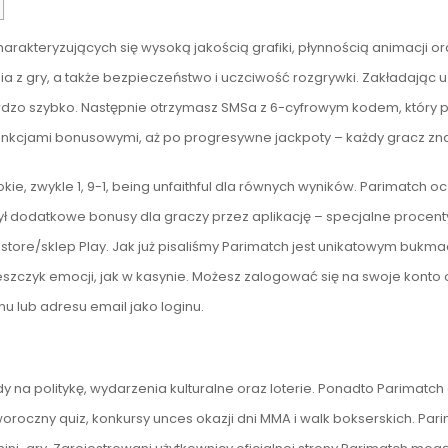
charakteryzujących się wysoką jakością grafiki, płynnością animacji
a z gry, a także bezpieczeństwo i uczciwość rozgrywki. Zakładając 
dzo szybko. Następnie otrzymasz SMSa z 6-cyfrowym kodem, który p
kcjami bonusowymi, aż po progresywne jackpoty – każdy gracz znaj
e, zwykle 1, 9-1, being unfaithful dla równych wyników. Parimatch oc
ył dodatkowe bonusy dla graczy przez aplikację – specjalne procen
tore/sklep Play. Jak już pisaliśmy Parimatch jest unikatowym bukm
dreszczyk emocji, jak w kasynie. Możesz zalogować się na swoje kont
u lub adresu email jako loginu.
ady na politykę, wydarzenia kulturalne oraz loterie. Ponadto Parim
oczny quiz, konkursy unces okazji dni MMA i walk bokserskich. Pari