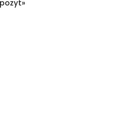
epozyt»