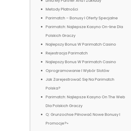
Linia My Partner And I Zakłady
Metody Płatności
Parimatch – Bonusy I Oferty Specjalne
Parimatch: Najlepsze Kasyno On-line Dla
Polskich Graczy
Najlepszy Bonus W Parimatch Casino
Rejestracja Parimatch
Najlepszy Bonus W Parimatch Casino
Oprogramowanie I Wybór Slotów
Jak Zarejestrować Się Na Parimatch
Polska?
Parimatch: Najlepsze Kasyno On The Web
Dla Polskich Graczy
Q: Grunzochse Pilnować Nowe Bonusy I
Promocje?»