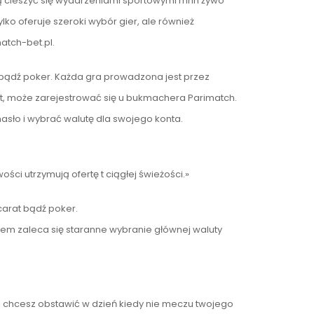
ogą cieszyć się wydarzeniami sportowymi mhh żywo
ko oferuje szeroki wybór gier, ale również
atch-bet.pl
.
t bądź poker. Każda gra prowadzona jest przez
lat, może zarejestrować się u bukmachera Parimatch.
hasło i wybrać walutę dla swojego konta.
ści utrzymują ofertę t ciągłej świeżości.»
carat bądź poker.
atem zaleca się staranne wybranie głównej waluty
i chcesz obstawić w dzień kiedy nie meczu twojego