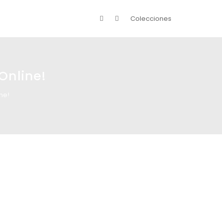
Colecciones
Online!
ne!