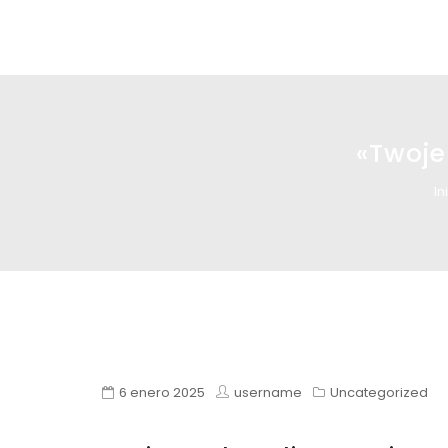
Glass design
Diseño en vidrio
«twoje
In
6 enero 2025
username
Uncategorized