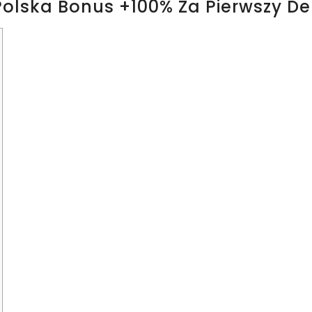
Polska Bonus +100% Za Pierwszy D