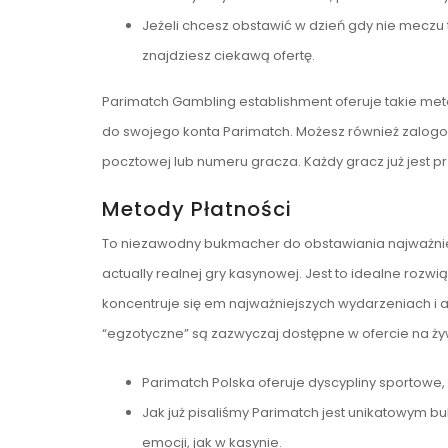
Jeżeli chcesz obstawić w dzień gdy nie meczu
znajdziesz ciekawą ofertę.
Parimatch Gambling establishment oferuje takie me
do swojego konta Parimatch. Możesz również zalogow
pocztowej lub numeru gracza. Każdy gracz już jest 
Metody Płatności
To niezawodny bukmacher do obstawiania najważniej
actually realnej gry kasynowej. Jest to idealne rozw
koncentruje się em najważniejszych wydarzeniach i a
“egzotyczne” są zazwyczaj dostępne w ofercie na żyw
Parimatch Polska oferuje dyscypliny sportowe, z
Jak już pisaliśmy Parimatch jest unikatowym b
emocji, jak w kasynie.