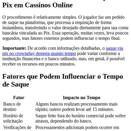
Pix em Cassinos Online
O procedimento é relativamente simples. O jogador faz um pedido
de saque na plataforma, que processa a requisição de forma
instantânea, transferindo o valor desejado diretamente para sua conta
bancária vinculada ao Pix. Essa operação, muitas vezes, leva poucos
segundos, mas fatores externos podem influenciar o tempo final.
Importante:
De acordo com informações detalhadas, o
saque via
pix no crownplay demora quanto tempo
pode variar conforme a
instituição financeira e o banco utilizado, mas, em geral, é possível
receber os recursos em poucos minutos.
Fatores que Podem Influenciar o Tempo
de Saque
Fator
Impacto no Tempo
Banco de
Alguns bancos realizam processamento mais
destino
rápido; outros podem levar até 15 minutos.
Horário de
Saque feito fora do horário comercial pode sofrer
solicitação
atrasos, dependendo do banco.
Verificações de
Processamentos adicionais podem ocorrer em