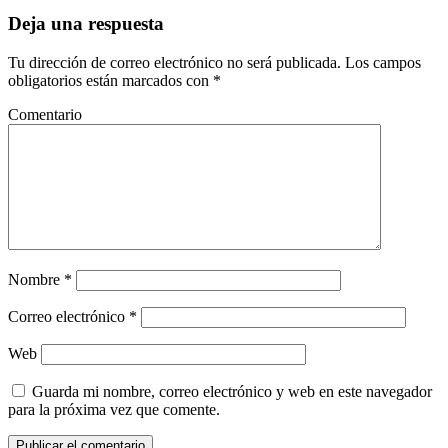
Deja una respuesta
Tu dirección de correo electrónico no será publicada.
Los campos
obligatorios están marcados con
*
Comentario
Nombre
*
Correo electrónico
*
Web
Guarda mi nombre, correo electrónico y web en este navegador
para la próxima vez que comente.