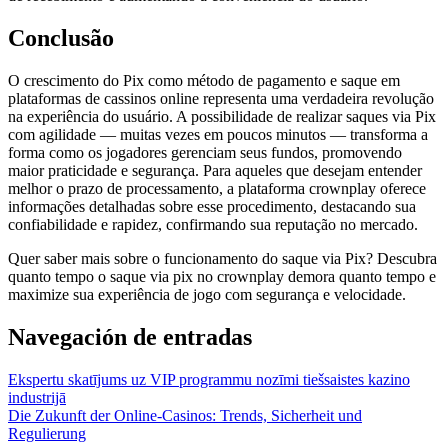
Conclusão
O crescimento do Pix como método de pagamento e saque em
plataformas de cassinos online representa uma verdadeira revolução
na experiência do usuário. A possibilidade de realizar saques via Pix
com agilidade — muitas vezes em poucos minutos — transforma a
forma como os jogadores gerenciam seus fundos, promovendo
maior praticidade e segurança. Para aqueles que desejam entender
melhor o prazo de processamento, a plataforma crownplay oferece
informações detalhadas sobre esse procedimento, destacando sua
confiabilidade e rapidez, confirmando sua reputação no mercado.
Quer saber mais sobre o funcionamento do saque via Pix? Descubra
quanto tempo o saque via pix no crownplay demora quanto tempo e
maximize sua experiência de jogo com segurança e velocidade.
Navegación de entradas
Ekspertu skatījums uz VIP programmu nozīmi tiešsaistes kazino
industrijā
Die Zukunft der Online-Casinos: Trends, Sicherheit und
Regulierung