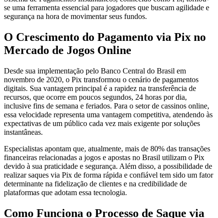
se uma ferramenta essencial para jogadores que buscam agilidade e
segurança na hora de movimentar seus fundos.
O Crescimento do Pagamento via Pix no
Mercado de Jogos Online
Desde sua implementação pelo Banco Central do Brasil em
novembro de 2020, o Pix transformou o cenário de pagamentos
digitais. Sua vantagem principal é a rapidez na transferência de
recursos, que ocorre em poucos segundos, 24 horas por dia,
inclusive fins de semana e feriados. Para o setor de cassinos online,
essa velocidade representa uma vantagem competitiva, atendendo às
expectativas de um público cada vez mais exigente por soluções
instantâneas.
Especialistas apontam que, atualmente, mais de 80% das transações
financeiras relacionadas a jogos e apostas no Brasil utilizam o Pix
devido à sua praticidade e segurança. Além disso, a possibilidade de
realizar saques via Pix de forma rápida e confiável tem sido um fator
determinante na fidelização de clientes e na credibilidade de
plataformas que adotam essa tecnologia.
Como Funciona o Processo de Saque via