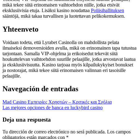
mikä tekee siitä erinomaisen vaihtoehdon niille, jotka etsivät
eksklusiivisia etuja. Lisäksi kasino noudattaa
Poliisihallituksen
sääntöjä, mikä takaa turvallisen ja luotettavan pelikokemuksen.
Yhteenveto
Voidaan todeta, että Lyrabet Casinolla on mahdollista pelata
ilmaiseksi demoversioiden avulla, mikä on erinomainen tapa tutustua
tarjontaan. Samalla VIP-ohjelma ja erikoisedut tekevät siitä
houkuttelevan vaihtoehdon suurille pelaajille, jotka arvostavat laatua
ja eksklusiivisuutta. Kasino tarjoaa myös kilpailukykyiset bonukset
ja nostorajat, mikä tekee siitä erinomaisen valinnan eri tasoisille
pelaajille.
Navegación de entradas
Mad Casino Εμπειρίες Χρηστών – Κριτικές και Σχόλια
Las mejores opciones de banca en luckybird casino
Deja una respuesta
Tu dirección de correo electrónico no será publicada.
Los campos
obligatorios están marcados con
*