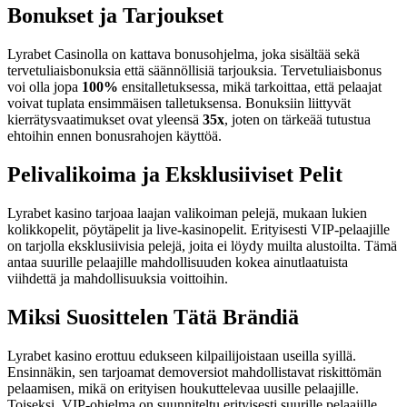
Bonukset ja Tarjoukset
Lyrabet Casinolla on kattava bonusohjelma, joka sisältää sekä
tervetuliaisbonuksia että säännöllisiä tarjouksia. Tervetuliaisbonus
voi olla jopa
100%
ensitalletuksessa, mikä tarkoittaa, että pelaajat
voivat tuplata ensimmäisen talletuksensa. Bonuksiin liittyvät
kierrätysvaatimukset ovat yleensä
35x
, joten on tärkeää tutustua
ehtoihin ennen bonusrahojen käyttöä.
Pelivalikoima ja Eksklusiiviset Pelit
Lyrabet kasino tarjoaa laajan valikoiman pelejä, mukaan lukien
kolikkopelit, pöytäpelit ja live-kasinopelit. Erityisesti VIP-pelaajille
on tarjolla eksklusiivisia pelejä, joita ei löydy muilta alustoilta. Tämä
antaa suurille pelaajille mahdollisuuden kokea ainutlaatuista
viihdettä ja mahdollisuuksia voittoihin.
Miksi Suosittelen Tätä Brändiä
Lyrabet kasino erottuu edukseen kilpailijoistaan useilla syillä.
Ensinnäkin, sen tarjoamat demoversiot mahdollistavat riskittömän
pelaamisen, mikä on erityisen houkuttelevaa uusille pelaajille.
Toiseksi, VIP-ohjelma on suunniteltu erityisesti suurille pelaajille,