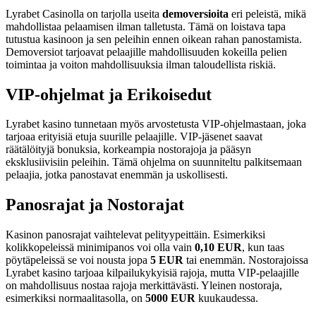
Lyrabet Casinolla on tarjolla useita
demoversioita
eri peleistä, mikä
mahdollistaa pelaamisen ilman talletusta. Tämä on loistava tapa
tutustua kasinoon ja sen peleihin ennen oikean rahan panostamista.
Demoversiot tarjoavat pelaajille mahdollisuuden kokeilla pelien
toimintaa ja voiton mahdollisuuksia ilman taloudellista riskiä.
VIP-ohjelmat ja Erikoisedut
Lyrabet kasino tunnetaan myös arvostetusta VIP-ohjelmastaan, joka
tarjoaa erityisiä etuja suurille pelaajille. VIP-jäsenet saavat
räätälöityjä bonuksia, korkeampia nostorajoja ja pääsyn
eksklusiivisiin peleihin. Tämä ohjelma on suunniteltu palkitsemaan
pelaajia, jotka panostavat enemmän ja uskollisesti.
Panosrajat ja Nostorajat
Kasinon panosrajat vaihtelevat pelityypeittäin. Esimerkiksi
kolikkopeleissä minimipanos voi olla vain
0,10 EUR
, kun taas
pöytäpeleissä se voi nousta jopa
5 EUR
tai enemmän. Nostorajoissa
Lyrabet kasino tarjoaa kilpailukykyisiä rajoja, mutta VIP-pelaajille
on mahdollisuus nostaa rajoja merkittävästi. Yleinen nostoraja,
esimerkiksi normaalitasolla, on
5000 EUR
kuukaudessa.