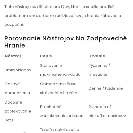
Tieto nástroje sú dôležité pre tých, ktorí sa snažia predísť
problémom s hazardom a udržiavať svoje hranie zábavné a
bezpečné.
Porovnanie Nástrojov Na Zodpovedné
Hranie
Nástroj
Popis
Trvanie
Stanovenie
Týždenné /
Limity vkladov
maximálneho vkladu
mesačné
Časové
Obmedzenie času
Denné / týždenné
obmedzenia
stráveného hraním
Dočasné
Prechodné
24 hodín až
zablokovanie
zablokovanie prístupu
niekoľko mesiacov
účtu
Trvalé zablokovanie