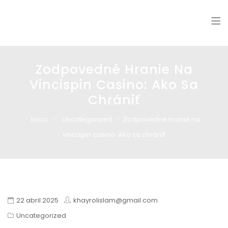
Glass design
Diseño en vidrio
Zodpovedné Hranie Na
Vincispin Casino: Ako Sa
Chrániť
Inicio
Uncategorized
Zodpovedné hranie na
vincispin casino: Ako sa chrániť
22 abril 2025
khayrolislam@gmail.com
Uncategorized