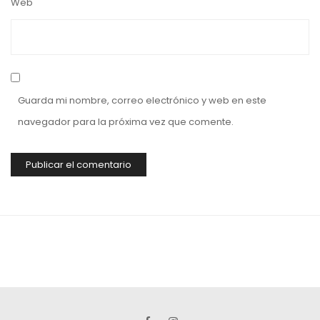
Web
Guarda mi nombre, correo electrónico y web en este
navegador para la próxima vez que comente.