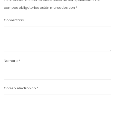
campos obligatorios están marcados con
*
Comentario
Nombre
*
Correo electrónico
*