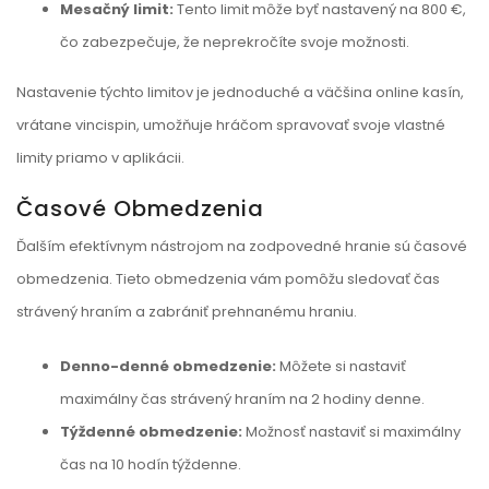
Mesačný limit:
Tento limit môže byť nastavený na 800 €,
čo zabezpečuje, že neprekročíte svoje možnosti.
Nastavenie týchto limitov je jednoduché a väčšina online kasín,
vrátane vincispin, umožňuje hráčom spravovať svoje vlastné
limity priamo v aplikácii.
Časové Obmedzenia
Ďalším efektívnym nástrojom na zodpovedné hranie sú časové
obmedzenia. Tieto obmedzenia vám pomôžu sledovať čas
strávený hraním a zabrániť prehnanému hraniu.
Denno-denné obmedzenie:
Môžete si nastaviť
maximálny čas strávený hraním na 2 hodiny denne.
Týždenné obmedzenie:
Možnosť nastaviť si maximálny
čas na 10 hodín týždenne.