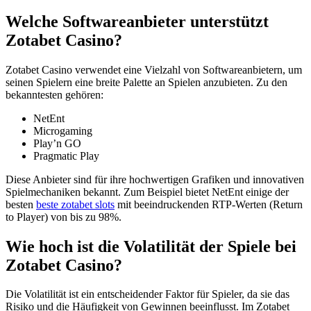
Welche Softwareanbieter unterstützt
Zotabet Casino?
Zotabet Casino verwendet eine Vielzahl von Softwareanbietern, um
seinen Spielern eine breite Palette an Spielen anzubieten. Zu den
bekanntesten gehören:
NetEnt
Microgaming
Play’n GO
Pragmatic Play
Diese Anbieter sind für ihre hochwertigen Grafiken und innovativen
Spielmechaniken bekannt. Zum Beispiel bietet NetEnt einige der
besten
beste zotabet slots
mit beeindruckenden RTP-Werten (Return
to Player) von bis zu 98%.
Wie hoch ist die Volatilität der Spiele bei
Zotabet Casino?
Die Volatilität ist ein entscheidender Faktor für Spieler, da sie das
Risiko und die Häufigkeit von Gewinnen beeinflusst. Im Zotabet