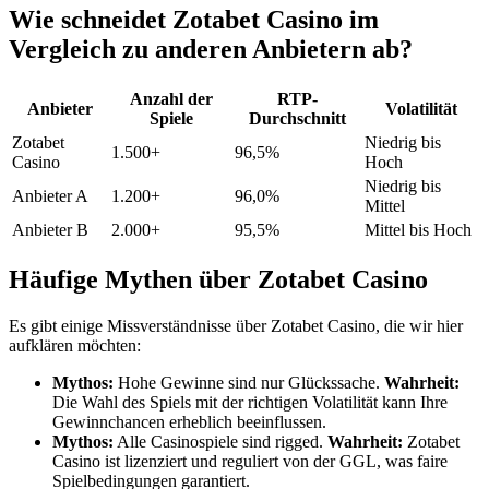
Wie schneidet Zotabet Casino im
Vergleich zu anderen Anbietern ab?
Anzahl der
RTP-
Anbieter
Volatilität
Spiele
Durchschnitt
Zotabet
Niedrig bis
1.500+
96,5%
Casino
Hoch
Niedrig bis
Anbieter A
1.200+
96,0%
Mittel
Anbieter B
2.000+
95,5%
Mittel bis Hoch
Häufige Mythen über Zotabet Casino
Es gibt einige Missverständnisse über Zotabet Casino, die wir hier
aufklären möchten:
Mythos:
Hohe Gewinne sind nur Glückssache.
Wahrheit:
Die Wahl des Spiels mit der richtigen Volatilität kann Ihre
Gewinnchancen erheblich beeinflussen.
Mythos:
Alle Casinospiele sind rigged.
Wahrheit:
Zotabet
Casino ist lizenziert und reguliert von der GGL, was faire
Spielbedingungen garantiert.