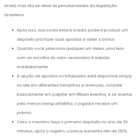
brasil, mas isto se deve às peculiaridades da legislação
brasileira.
Após isso, sua conta estará criada, poderá produzir um
depósito pra fazer suas apostas e obter o bônus.
Quando você seleciona qualquer um deles, uma tela
com an escolha do valor necessário é exibida
imediatamente.
A opção de apostas no totalizador está disponível simply
no site em diferentes tamanhos e vivencias, consiste
basicamente em palpitar em fifteen eventos, e se acertar
pelo menos being unfaithful, o jogador recebe um
prêmio.
Caso o membro faça o primeiro depósito no ano de 30
minutos, após o registro, u bônus aumenta afin de 125%.