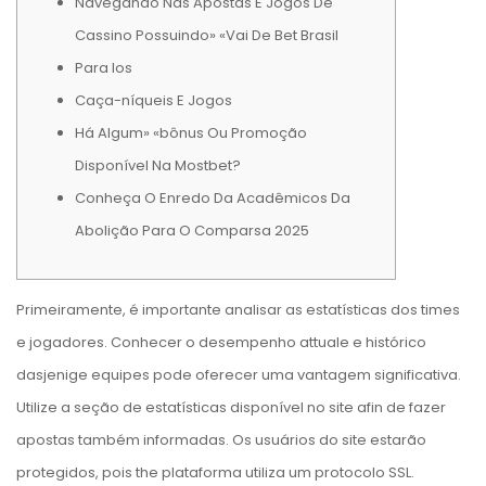
Navegando Nas Apostas E Jogos De
Cassino Possuindo» «Vai De Bet Brasil
Para Ios
Caça-níqueis E Jogos
Há Algum» «bônus Ou Promoção
Disponível Na Mostbet?
Conheça O Enredo Da Acadêmicos Da
Abolição Para O Comparsa 2025
Primeiramente, é importante analisar as estatísticas dos times
e jogadores. Conhecer o desempenho attuale e histórico
dasjenige equipes pode oferecer uma vantagem significativa.
Utilize a seção de estatísticas disponível no site afin de fazer
apostas também informadas. Os usuários do site estarão
protegidos, pois the plataforma utiliza um protocolo SSL.