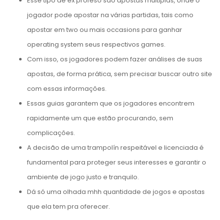
Esse tipo de ex profeso são apostas múltiplas, onde o
jogador pode apostar na várias partidas, tais como
apostar em two ou mais occasions para ganhar
operating system seus respectivos games.
Com isso, os jogadores podem fazer análises de suas
apostas, de forma prática, sem precisar buscar outro site
com essas informações.
Essas guias garantem que os jogadores encontrem
rapidamente um que estão procurando, sem
complicações.
A decisão de uma trampolín respeitável e licenciada é
fundamental para proteger seus interesses e garantir o
ambiente de jogo justo e tranquilo.
Dá só uma olhada mhh quantidade de jogos e apostas
que ela tem pra oferecer.