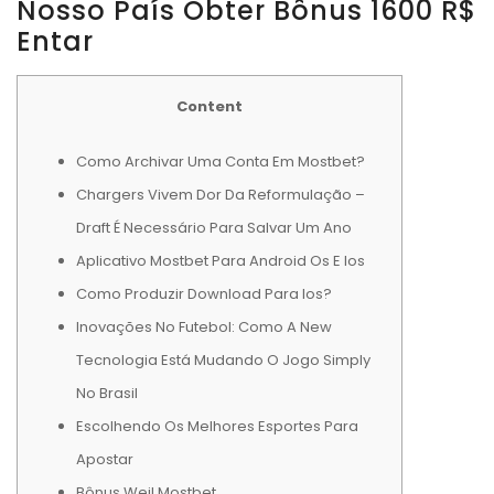
Nosso País Obter Bônus 1600 R$
Entar
Content
Como Archivar Uma Conta Em Mostbet?
Chargers Vivem Dor Da Reformulação –
Draft É Necessário Para Salvar Um Ano
Aplicativo Mostbet Para Android Os E Ios
Como Produzir Download Para Ios?
Inovações No Futebol: Como A New
Tecnologia Está Mudando O Jogo Simply
No Brasil
Escolhendo Os Melhores Esportes Para
Apostar
Bônus Weil Mostbet