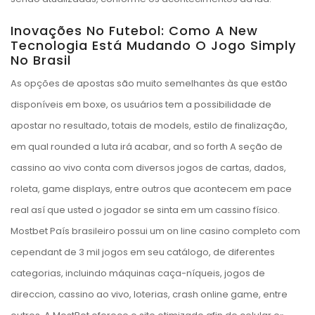
Inovações No Futebol: Como A New
Tecnologia Está Mudando O Jogo Simply
No Brasil
As opções de apostas são muito semelhantes às que estão
disponíveis em boxe, os usuários tem a possibilidade de
apostar no resultado, totais de models, estilo de finalização,
em qual rounded a luta irá acabar, and so forth A seção de
cassino ao vivo conta com diversos jogos de cartas, dados,
roleta, game displays, entre outros que acontecem em pace
real así que usted o jogador se sinta em um cassino físico.
Mostbet País brasileiro possui um on line casino completo com
cependant de 3 mil jogos em seu catálogo, de diferentes
categorias, incluindo máquinas caça-níqueis, jogos de
direccion, cassino ao vivo, loterias, crash online game, entre