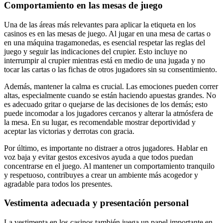
Comportamiento en las mesas de juego
Una de las áreas más relevantes para aplicar la etiqueta en los
casinos es en las mesas de juego. Al jugar en una mesa de cartas o
en una máquina tragamonedas, es esencial respetar las reglas del
juego y seguir las indicaciones del crupier. Esto incluye no
interrumpir al crupier mientras está en medio de una jugada y no
tocar las cartas o las fichas de otros jugadores sin su consentimiento.
Además, mantener la calma es crucial. Las emociones pueden correr
altas, especialmente cuando se están haciendo apuestas grandes. No
es adecuado gritar o quejarse de las decisiones de los demás; esto
puede incomodar a los jugadores cercanos y alterar la atmósfera de
la mesa. En su lugar, es recomendable mostrar deportividad y
aceptar las victorias y derrotas con gracia.
Por último, es importante no distraer a otros jugadores. Hablar en
voz baja y evitar gestos excesivos ayuda a que todos puedan
concentrarse en el juego. Al mantener un comportamiento tranquilo
y respetuoso, contribuyes a crear un ambiente más acogedor y
agradable para todos los presentes.
Vestimenta adecuada y presentación personal
La vestimenta en los casinos también juega un papel importante en