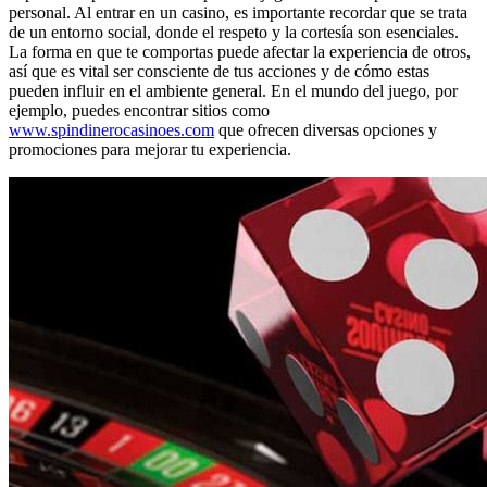
personal. Al entrar en un casino, es importante recordar que se trata
de un entorno social, donde el respeto y la cortesía son esenciales.
La forma en que te comportas puede afectar la experiencia de otros,
así que es vital ser consciente de tus acciones y de cómo estas
pueden influir en el ambiente general. En el mundo del juego, por
ejemplo, puedes encontrar sitios como
www.spindinerocasinoes.com
que ofrecen diversas opciones y
promociones para mejorar tu experiencia.