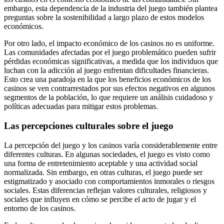
embargo, esta dependencia de la industria del juego también plantea
preguntas sobre la sostenibilidad a largo plazo de estos modelos
económicos.
Por otro lado, el impacto económico de los casinos no es uniforme.
Las comunidades afectadas por el juego problemático pueden sufrir
pérdidas económicas significativas, a medida que los individuos que
luchan con la adicción al juego enfrentan dificultades financieras.
Esto crea una paradoja en la que los beneficios económicos de los
casinos se ven contrarrestados por sus efectos negativos en algunos
segmentos de la población, lo que requiere un análisis cuidadoso y
políticas adecuadas para mitigar estos problemas.
Las percepciones culturales sobre el juego
La percepción del juego y los casinos varía considerablemente entre
diferentes culturas. En algunas sociedades, el juego es visto como
una forma de entretenimiento aceptable y una actividad social
normalizada. Sin embargo, en otras culturas, el juego puede ser
estigmatizado y asociado con comportamientos inmorales o riesgos
sociales. Estas diferencias reflejan valores culturales, religiosos y
sociales que influyen en cómo se percibe el acto de jugar y el
entorno de los casinos.